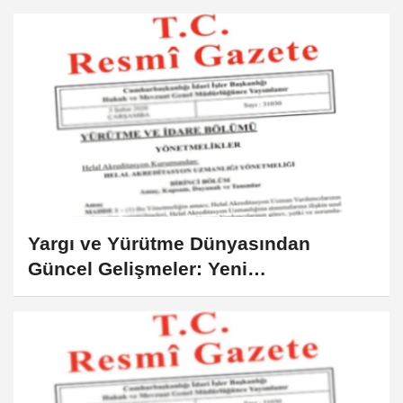
Yargı ve Yürütme Dünyasından
Güncel Gelişmeler: Yeni
Yönetmelikler ve Anayasa Mahkemesi
Kararları