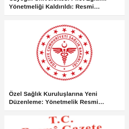
Yönetmeliği Kaldırıldı: Resmi
Gazete'de Yeni Düzenlemeler
Özel Sağlık Kuruluşlarına Yeni
Düzenleme: Yönetmelik Resmi
Gazete’de Yayımlandı