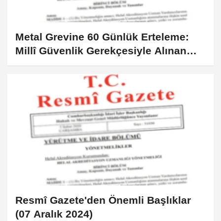
Metal Grevine 60 Günlük Erteleme:
Millî Güvenlik Gerekçesiyle Alınan
Karar Ne Anlama Geliyor?
Resmî Gazete'den Önemli Başlıklar
(07 Aralık 2024)