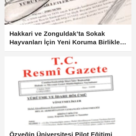
Hakkari ve Zonguldak’ta Sokak
Hayvanları İçin Yeni Koruma Birlikleri
Kuruluyor
Özyeğin Üniversitesi Pilot Eğitimi