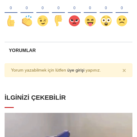
YORUMLAR
×
Yorum yazabilmek için lütfen
üye girişi
yapınız.
İLGINIZI ÇEKEBILIR