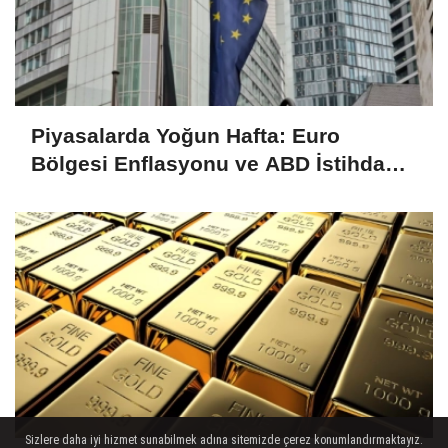
Piyasalarda Yoğun Hafta: Euro
Bölgesi Enflasyonu ve ABD İstihdam
Verileri Yakından İzlenecek
Sizlere daha iyi hizmet sunabilmek adına sitemizde çerez konumlandırmaktayız.