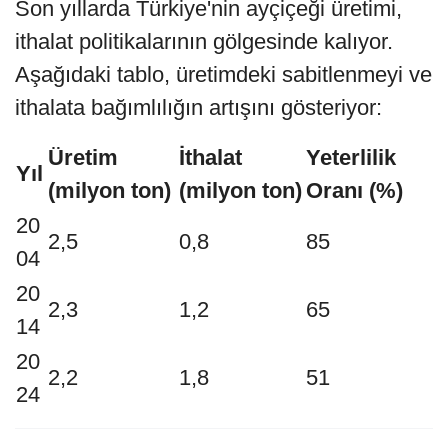
Son yıllarda Türkiye'nin ayçiçeği üretimi,
ithalat politikalarının gölgesinde kalıyor.
Aşağıdaki tablo, üretimdeki sabitlenmeyi ve
ithalata bağımlılığın artışını gösteriyor:
Üretim
İthalat
Yeterlilik
Yıl
(milyon ton)
(milyon ton)
Oranı (%)
20
2,5
0,8
85
04
20
2,3
1,2
65
14
20
2,2
1,8
51
24