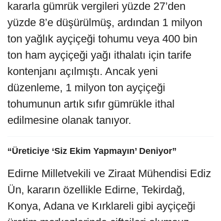
kararla gümrük vergileri yüzde 27’den
yüzde 8’e düşürülmüş, ardından 1 milyon
ton yağlık ayçiçeği tohumu veya 400 bin
ton ham ayçiçeği yağı ithalatı için tarife
kontenjanı açılmıştı. Ancak yeni
düzenleme, 1 milyon ton ayçiçeği
tohumunun artık sıfır gümrükle ithal
edilmesine olanak tanıyor.
“Üreticiye ‘Siz Ekim Yapmayın’ Deniyor”
Edirne Milletvekili ve Ziraat Mühendisi Ediz
Ün, kararın özellikle Edirne, Tekirdağ,
Konya, Adana ve Kırklareli gibi ayçiçeği