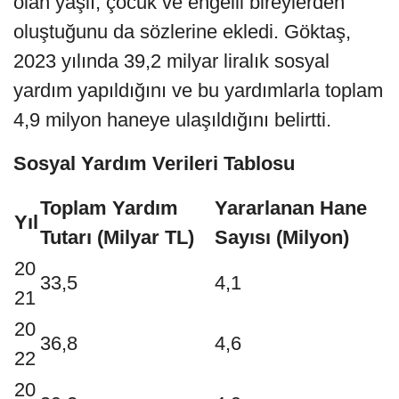
olan yaşlı, çocuk ve engelli bireylerden
oluştuğunu da sözlerine ekledi. Göktaş,
2023 yılında 39,2 milyar liralık sosyal
yardım yapıldığını ve bu yardımlarla toplam
4,9 milyon haneye ulaşıldığını belirtti.
Sosyal Yardım Verileri Tablosu
Toplam Yardım
Yararlanan Hane
Yıl
Tutarı (Milyar TL)
Sayısı (Milyon)
20
33,5
4,1
21
20
36,8
4,6
22
20