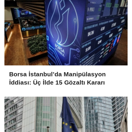
Borsa İstanbul’da Manipülasyon
İddiası: Üç İlde 15 Gözaltı Kararı