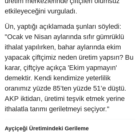
üretim merkezlerinde çiftçileri olumsuz
etkileyeceğini vurguladı.
Ün, yaptığı açıklamada şunları söyledi:
"Ocak ve Nisan aylarında sıfır gümrüklü
ithalat yapılırken, bahar aylarında ekim
yapacak çiftçimiz neden üretim yapsın? Bu
karar, çiftçiye açıkça 'Ekim yapmayın'
demektir. Kendi kendimize yeterlilik
oranımız yüzde 85’ten yüzde 51’e düştü.
AKP iktidarı, üretimi teşvik etmek yerine
ithalatla tarımı geriletmeyi seçiyor."
Ayçiçeği Üretimindeki Gerileme