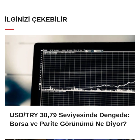
İLGINIZI ÇEKEBILIR
USD/TRY 38,79 Seviyesinde Dengede:
Borsa ve Parite Görünümü Ne Diyor?