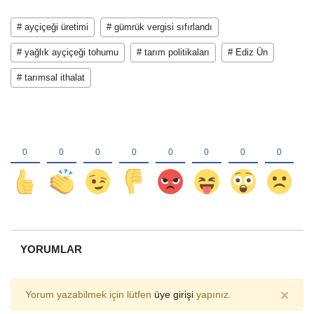
# ayçiçeği üretimi
# gümrük vergisi sıfırlandı
# yağlık ayçiçeği tohumu
# tarım politikaları
# Ediz Ün
# tarımsal ithalat
YORUMLAR
×
Yorum yazabilmek için lütfen
üye girişi
yapınız.