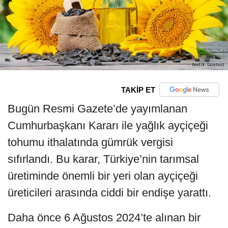
TAKİP ET
Bugün Resmi Gazete’de yayımlanan
Cumhurbaşkanı Kararı ile yağlık ayçiçeği
tohumu ithalatında gümrük vergisi
sıfırlandı. Bu karar, Türkiye’nin tarımsal
üretiminde önemli bir yeri olan ayçiçeği
üreticileri arasında ciddi bir endişe yarattı.
Daha önce 6 Ağustos 2024’te alınan bir