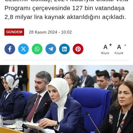
Programı çerçevesinde 127 bin vatandaşa
2,8 milyar lira kaynak aktarıldığını açıkladı.
28 Kasım 2024 - 10:02
GÜNDEM
A
A
Büyüt
Küçült