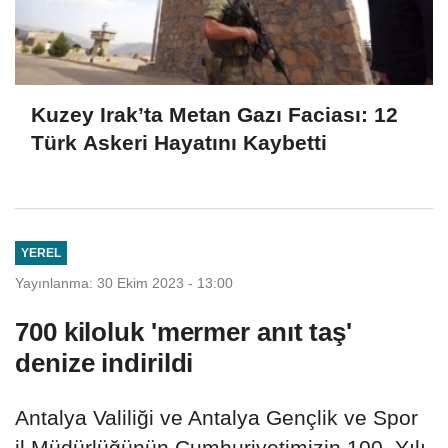
Kuzey Irak’ta Metan Gazı Faciası: 12
Türk Askeri Hayatını Kaybetti
YEREL
Yayınlanma: 30 Ekim 2023 - 13:00
700 kiloluk 'mermer anıt taş'
denize indirildi
Antalya Valiliği ve Antalya Gençlik ve Spor
il Müdürlüğünün Cumhuriyetimizin 100. Yılı