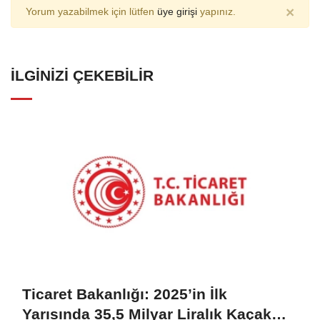
×
Yorum yazabilmek için lütfen
üye girişi
yapınız.
İLGINIZI ÇEKEBILIR
Ticaret Bakanlığı: 2025’in İlk
Yarısında 35,5 Milyar Liralık Kaçak