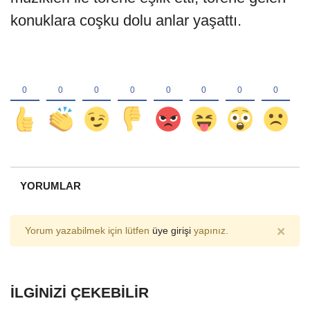
konuklara coşku dolu anlar yaşattı.
YORUMLAR
×
Yorum yazabilmek için lütfen
üye girişi
yapınız.
İLGINIZI ÇEKEBILIR