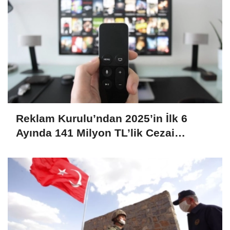
Reklam Kurulu’ndan 2025’in İlk 6
Ayında 141 Milyon TL’lik Cezai
Yaptırım