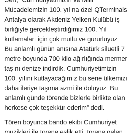
Mücadelemizin 100. yılına özel QTerminals
Antalya olarak Akdeniz Yelken Kulübü iş
birliğiyle gerçekleştirdiğimiz 100. Yıl
kutlamaları için çok mutlu ve gururluyuz.
Bu anlamlı günün anısına Atatürk siluetli 7
metre boyunda 700 kilo ağırlığında mermer
taşını denize indirdik. Cumhuriyetimizin
100. yılını kutlayacağımız bu sene ülkemizi
daha ileriye taşıma azmi ile doluyuz. Bu
anlamlı günde törende bizlerle birlikte olan
herkese çok teşekkür ederim” dedi.
Tören boyunca bando ekibi Cumhuriyet
müzikleri ile törene eşlik etti, törene gelen