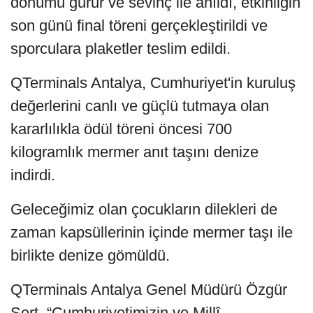
dönümü gurur ve sevinç ile anıldı, etkinliğin
son günü final töreni gerçekleştirildi ve
sporculara plaketler teslim edildi.
QTerminals Antalya, Cumhuriyet'in kuruluş
değerlerini canlı ve güçlü tutmaya olan
kararlılıkla ödül töreni öncesi 700
kilogramlık mermer anıt taşını denize
indirdi.
Geleceğimiz olan çocukların dilekleri de
zaman kapsüllerinin içinde mermer taşı ile
birlikte denize gömüldü.
QTerminals Antalya Genel Müdürü Özgür
Sert, “Cumhuriyetimizin ve Millî