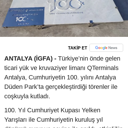
TAKİP ET
ANTALYA (İGFA) -
Türkiye’nin önde gelen
ticari yük ve kruvaziyer limanı QTerminals
Antalya, Cumhuriyetin 100. yılını Antalya
Düden Park’ta gerçekleştirdiği törenler ile
coşkuyla kutladı.
100. Yıl Cumhuriyet Kupası Yelken
Yarışları ile Cumhuriyetin kuruluş yıl