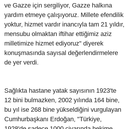
ve Gazze için sergiliyor, Gazze halkına
yardım etmeye çalışıyoruz. Millete efendilik
yoktur, hizmet vardır inancıyla tam 21 yıldır,
mensubu olmaktan iftihar ettiğimiz aziz
milletimize hizmet ediyoruz" diyerek
konuşmasında sayısal değerlendirmelere
de yer verdi.
Sağlıkta hastane yatak sayısının 1923'te
12 bini bulmazken, 2002 yılında 164 bine,
bu yıl ise 268 bine yükseldiğini vurgulayan
Cumhurbaşkanı Erdoğan, "Türkiye,
1928'de sadece 1000 civarında hekime