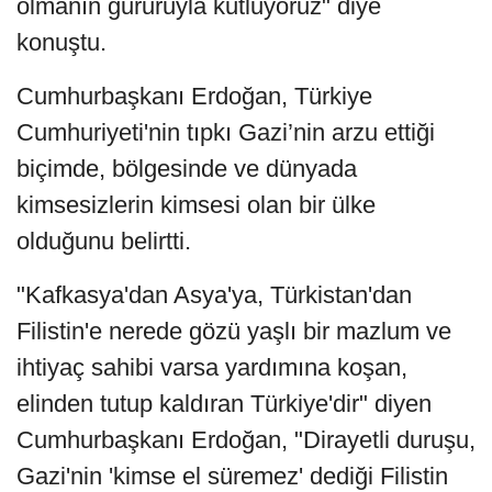
olmanın gururuyla kutluyoruz" diye
konuştu.
Cumhurbaşkanı Erdoğan, Türkiye
Cumhuriyeti'nin tıpkı Gazi’nin arzu ettiği
biçimde, bölgesinde ve dünyada
kimsesizlerin kimsesi olan bir ülke
olduğunu belirtti.
"Kafkasya'dan Asya'ya, Türkistan'dan
Filistin'e nerede gözü yaşlı bir mazlum ve
ihtiyaç sahibi varsa yardımına koşan,
elinden tutup kaldıran Türkiye'dir" diyen
Cumhurbaşkanı Erdoğan, "Dirayetli duruşu,
Gazi'nin 'kimse el süremez' dediği Filistin