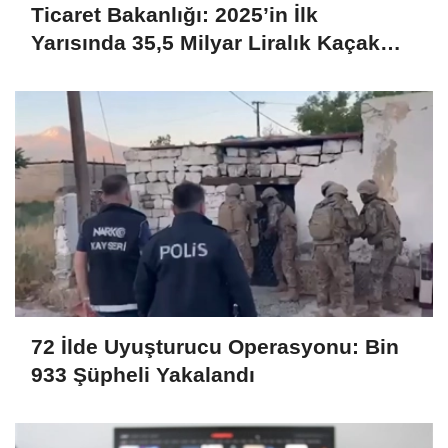
Ticaret Bakanlığı: 2025’in İlk
Yarısında 35,5 Milyar Liralık Kaçak
Eşya Ele Geçirildi
72 İlde Uyuşturucu Operasyonu: Bin
933 Şüpheli Yakalandı