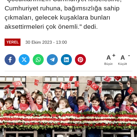
Cumhuriyet ruhuna, bağımsızlığa sahip
çıkmaları, gelecek kuşaklara bunları
aksettirmeleri çok önemli." dedi.
30 Ekim 2023 - 13:00
YEREL
A
A
Büyüt
Küçült