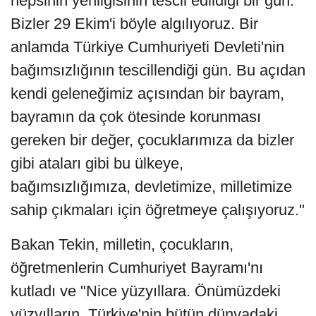
hepsinin yenilgisinin tescil edildiği bir gün.
Bizler 29 Ekim'i böyle algılıyoruz. Bir
anlamda Türkiye Cumhuriyeti Devleti'nin
bağımsızlığının tescillendiği gün. Bu açıdan
kendi geleneğimiz açısından bir bayram,
bayramın da çok ötesinde korunması
gereken bir değer, çocuklarımıza da bizler
gibi ataları gibi bu ülkeye,
bağımsızlığımıza, devletimize, milletimize
sahip çıkmaları için öğretmeye çalışıyoruz."
Bakan Tekin, milletin, çocukların,
öğretmenlerin Cumhuriyet Bayramı'nı
kutladı ve "Nice yüzyıllara. Önümüzdeki
yüzyılların, Türkiye'nin bütün dünyadaki