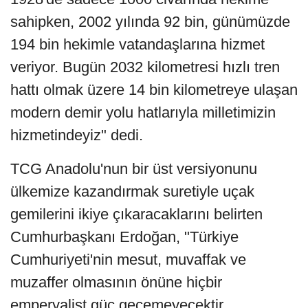
sahipken, 2002 yılında 92 bin, günümüzde
194 bin hekimle vatandaşlarına hizmet
veriyor. Bugün 2032 kilometresi hızlı tren
hattı olmak üzere 14 bin kilometreye ulaşan
modern demir yolu hatlarıyla milletimizin
hizmetindeyiz" dedi.
TCG Anadolu'nun bir üst versiyonunu
ülkemize kazandırmak suretiyle uçak
gemilerini ikiye çıkaracaklarını belirten
Cumhurbaşkanı Erdoğan, "Türkiye
Cumhuriyeti'nin mesut, muvaffak ve
muzaffer olmasının önüne hiçbir
emperyalist güç geçemeyecektir.