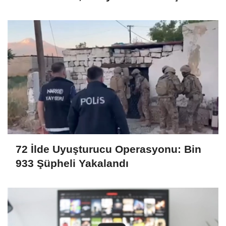
Eşya Ele Geçirildi
72 İlde Uyuşturucu Operasyonu: Bin
933 Şüpheli Yakalandı