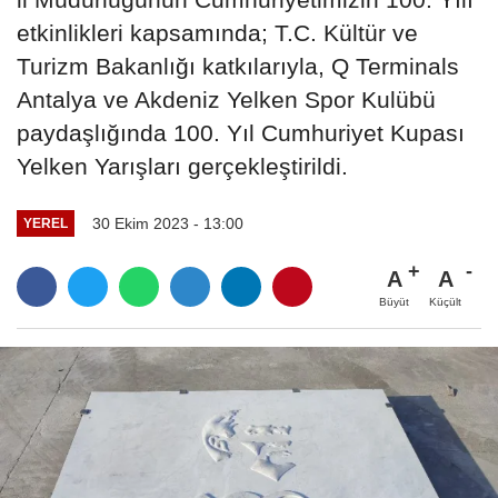
etkinlikleri kapsamında; T.C. Kültür ve
Turizm Bakanlığı katkılarıyla, Q Terminals
Antalya ve Akdeniz Yelken Spor Kulübü
paydaşlığında 100. Yıl Cumhuriyet Kupası
Yelken Yarışları gerçekleştirildi.
30 Ekim 2023 - 13:00
YEREL
A
A
Büyüt
Küçült