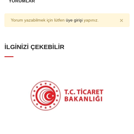
YORUMLAR
×
Yorum yazabilmek için lütfen
üye girişi
yapınız.
İLGINIZI ÇEKEBILIR