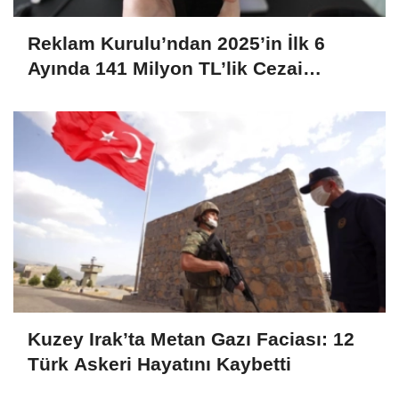
Reklam Kurulu’ndan 2025’in İlk 6
Ayında 141 Milyon TL’lik Cezai
Yaptırım
Kuzey Irak’ta Metan Gazı Faciası: 12
Türk Askeri Hayatını Kaybetti