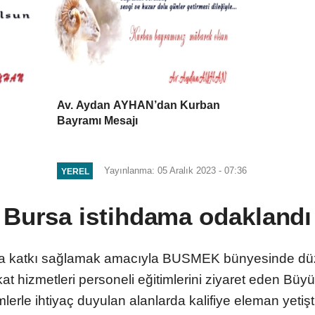
Av. Aydan AYHAN’dan Kurban
Bayramı Mesajı
Yayınlanma: 05 Aralık 2023 - 07:36
YEREL
Bursa istihdama odaklandı
a katkı sağlamak amacıyla BUSMEK bünyesinde düze
kat hizmetleri personeli eğitimlerini ziyaret eden Bü
mlerle ihtiyaç duyulan alanlarda kalifiye eleman yetişti