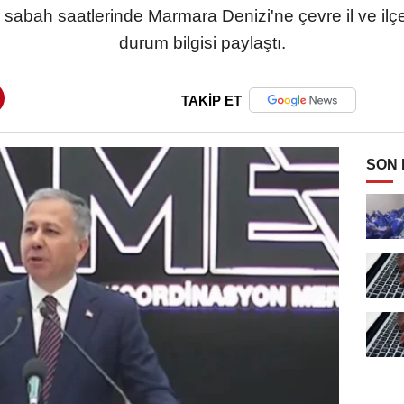
a, sabah saatlerinde Marmara Denizi'ne çevre il ve il
durum bilgisi paylaştı.
TAKİP ET
SON