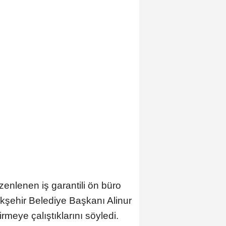
nlenen iş garantili ön büro
yükşehir Belediye Başkanı Alinur
rmeye çalıştıklarını söyledi.