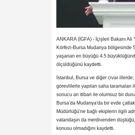
ANKARA (İGFA) - İçişleri Bakanı Ali
Körfezi-Bursa Mudanya bölgesinde 
yaşanan en büyüğü 4.5 büyüklüğünde 
ölçüldüğünü kaydetti.
İstanbul, Bursa ve diğer civar iller
görevlilerle yapılan saha taramaları i
sonucu an itibari ile olumsuz bir dur
Bursa'da Mudanya'da bir evde çatlak o
Müdürlüğü'ne bağlı ekiplerin ilgili ad
vatandaşın da merdivenden düştüğü, 
konusu olmadığını kaydetti.