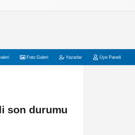
aleri
Foto Galeri
Yazarlar
Üye Paneli
ili son durumu