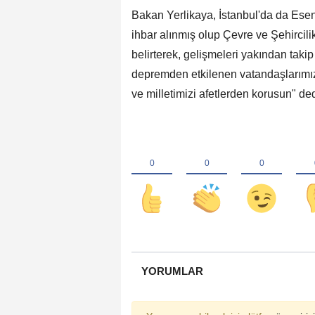
Bakan Yerlikaya, İstanbul'da da Esen
ihbar alınmış olup Çevre ve Şehircilik 
belirterek, gelişmeleri yakından taki
depremden etkilenen vatandaşlarımıza
ve milletimizi afetlerden korusun" ded
YORUMLAR