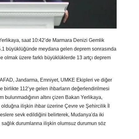
 Yerlikaya, saat 10:42’de Marmara Denizi Gemlik
5.1 büyüklüğünde meydana gelen deprem sonrasında
olmak üzere farklı büyüklüklerde 13 artçı deprem
de; AFAD, Jandarma, Emniyet, UMKE Ekipleri ve diğer
le birlikte 112’ye gelen ihbarların değerlendirilmesi
um bulunmadığının altını çizen Bakan Yerlikaya,
lduğna ilişkin ihbar üzerine Çevre ve Şehircilik İl
reslere sevk edildiğini belirterek, Mudanya'da iki
sağlık durumlarına ilişkin olumsuz durumun söz