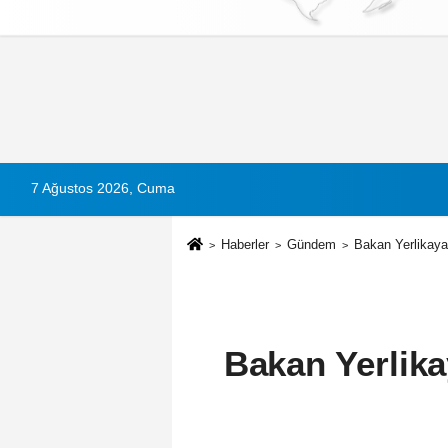
Künye
İletişim
Çerez Politikası
G
7 Ağustos 2026, Cuma
Haberler
Gündem
Bakan Yerlikaya 
Bakan Yerlika