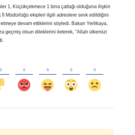
ler 1, Küçükçekmece 1 bina çatlağı olduğuna ilişkin
İl Müdürlüğü ekipleri ilgili adreslere sevk edildiğini
p etmeye devam ettiklerini söyledi. Bakan Yerlikaya,
 geçmiş olsun dileklerini ileterek, "Allah ülkemizi
i.