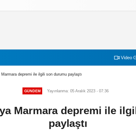
izlilik İlkeleri
Video G
Marmara depremi ile ilgili son durumu paylaştı
Yayınlanma: 05 Aralık 2023 - 07:36
GÜNDEM
ya Marmara depremi ile ilg
paylaştı