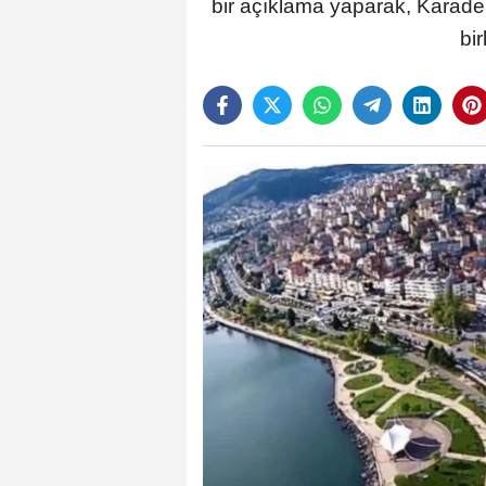
bir açıklama yaparak, Karaden
bi