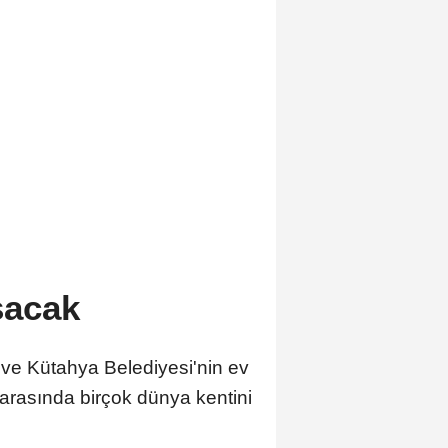
şacak
 ve Kütahya Belediyesi'nin ev
i arasında birçok dünya kentini