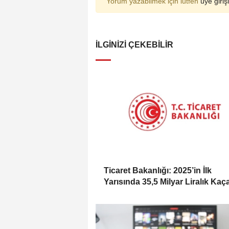
Yorum yazabilmek için lütfen
üye girişi
İLGINIZI ÇEKEBILIR
Ticaret Bakanlığı: 2025’in İlk
Yarısında 35,5 Milyar Liralık Kaç
Eşya Ele Geçirildi