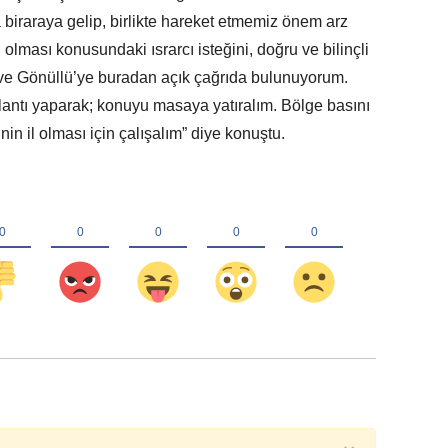
 biraraya gelip, birlikte hareket etmemiz önem arz
olması konusundaki ısrarcı isteğini, doğru ve bilinçli
ve Gönüllü’ye buradan açık çağrıda bulunuyorum.
plantı yaparak; konuyu masaya yatıralım. Bölge basını
’nin il olması için çalışalım” diye konuştu.