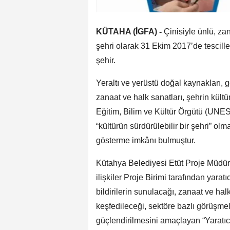
KÜTAHA (İGFA) -
Çinisiyle ünlü, z
şehri olarak 31 Ekim 2017’de tescille
şehir.
Yeraltı ve yerüstü doğal kaynakları
zanaat ve halk sanatları, şehrin kültü
Eğitim, Bilim ve Kültür Örgütü (UNE
“kültürün sürdürülebilir bir şehri” 
gösterme imkânı bulmuştur.
Kütahya Belediyesi Etüt Proje Müdür
ilişkiler Proje Birimi tarafından yara
bildirilerin sunulacağı, zanaat ve hal
keşfedileceği, sektöre bazlı görüşmeler
güçlendirilmesini amaçlayan “Yaratıc