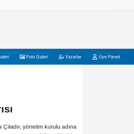
aleri
Foto Galeri
Yazarlar
Üye Paneli
ısı
 Çıladır, yönetim kurulu adına