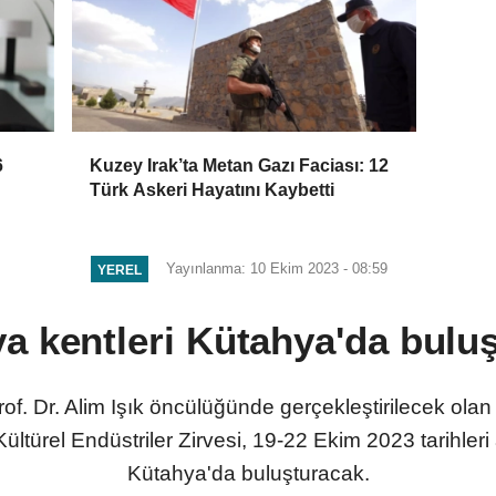
6
Kuzey Irak’ta Metan Gazı Faciası: 12
Türk Askeri Hayatını Kaybetti
Yayınlanma: 10 Ekim 2023 - 08:59
YEREL
a kentleri Kütahya'da bulu
f. Dr. Alim Işık öncülüğünde gerçekleştirilecek olan
Kültürel Endüstriler Zirvesi, 19-22 Ekim 2023 tarihler
Kütahya'da buluşturacak.