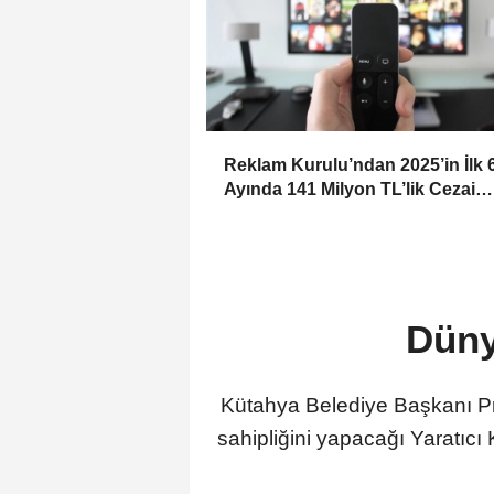
Reklam Kurulu’ndan 2025’in İlk 
Ayında 141 Milyon TL’lik Cezai
Yaptırım
Düny
Kütahya Belediye Başkanı Pro
sahipliğini yapacağı Yaratıcı 