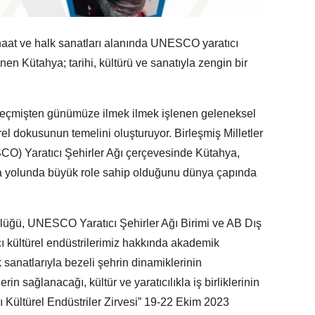
anaat ve halk sanatları alanında UNESCO yaratıcı
nen Kütahya; tarihi, kültürü ve sanatıyla zengin bir
, geçmişten günümüze ilmek ilmek işlenen geleneksel
rel dokusunun temelini oluşturuyor. Birleşmiş Milletler
SCO) Yaratıcı Şehirler Ağı çerçevesinde Kütahya,
olma yolunda büyük role sahip olduğunu dünya çapında
lüğü, UNESCO Yaratıcı Şehirler Ağı Birimi ve AB Dış
tıcı kültürel endüstrilerimiz hakkında akademik
k sanatlarıyla bezeli şehrin dinamiklerinin
in sağlanacağı, kültür ve yaratıcılıkla iş birliklerinin
ı Kültürel Endüstriler Zirvesi” 19-22 Ekim 2023