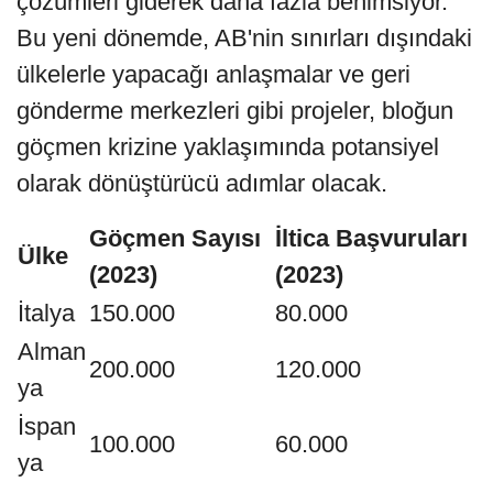
çözümleri giderek daha fazla benimsiyor.
Bu yeni dönemde, AB'nin sınırları dışındaki
ülkelerle yapacağı anlaşmalar ve geri
gönderme merkezleri gibi projeler, bloğun
göçmen krizine yaklaşımında potansiyel
olarak dönüştürücü adımlar olacak.
Göçmen Sayısı
İltica Başvuruları
Ülke
(2023)
(2023)
İtalya
150.000
80.000
Alman
200.000
120.000
ya
İspan
100.000
60.000
ya