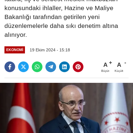
konusundaki ihlaller, Hazine ve Maliye
Bakanlığı tarafından getirilen yeni
düzenlemelerle daha sıkı denetim altına
alınıyor.
19 Ekim 2024 - 15:18
EKONOMI
A
A
Büyüt
Küçült