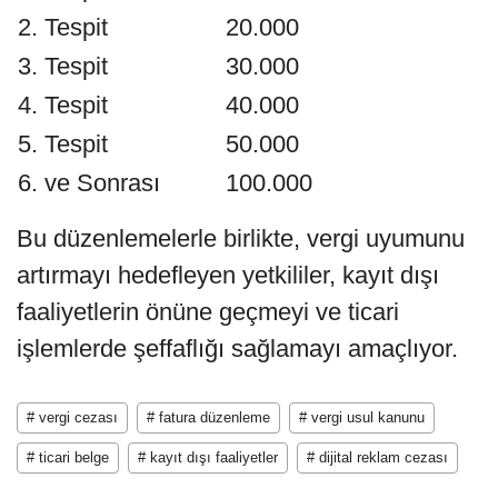
2. Tespit
20.000
3. Tespit
30.000
4. Tespit
40.000
5. Tespit
50.000
6. ve Sonrası
100.000
Bu düzenlemelerle birlikte, vergi uyumunu
artırmayı hedefleyen yetkililer, kayıt dışı
faaliyetlerin önüne geçmeyi ve ticari
işlemlerde şeffaflığı sağlamayı amaçlıyor.
# vergi cezası
# fatura düzenleme
# vergi usul kanunu
# ticari belge
# kayıt dışı faaliyetler
# dijital reklam cezası