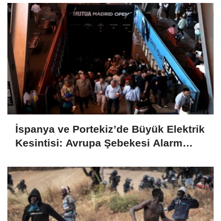
İspanya ve Portekiz’de Büyük Elektrik
Kesintisi: Avrupa Şebekesi Alarm
Veriyor