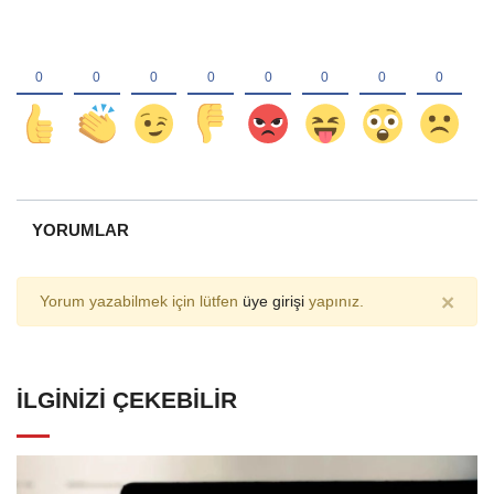
YORUMLAR
×
Yorum yazabilmek için lütfen
üye girişi
yapınız.
İLGINIZI ÇEKEBILIR