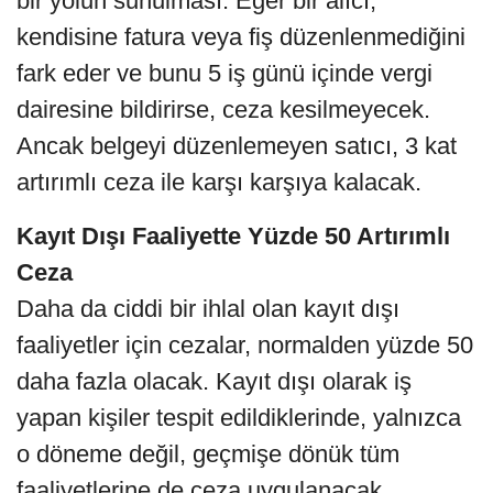
bir yolun sunulması. Eğer bir alıcı,
kendisine fatura veya fiş düzenlenmediğini
fark eder ve bunu 5 iş günü içinde vergi
dairesine bildirirse, ceza kesilmeyecek.
Ancak belgeyi düzenlemeyen satıcı, 3 kat
artırımlı ceza ile karşı karşıya kalacak.
Kayıt Dışı Faaliyette Yüzde 50 Artırımlı
Ceza
Daha da ciddi bir ihlal olan kayıt dışı
faaliyetler için cezalar, normalden yüzde 50
daha fazla olacak. Kayıt dışı olarak iş
yapan kişiler tespit edildiklerinde, yalnızca
o döneme değil, geçmişe dönük tüm
faaliyetlerine de ceza uygulanacak.