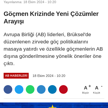
Yayınlanma: 18 Ekim 2024 - 10:20
Göçmen Krizinde Yeni Çözümler
Arayışı
Avrupa Birliği (AB) liderleri, Brüksel'de
düzenlenen zirvede göç politikalarını
masaya yatırdı ve özellikle göçmenlerin AB
dışına gönderilmesine yönelik öneriler öne
çıktı.
18 Ekim 2024 - 10:20
AB HABERLERI
A
A
Büyüt
Küçült