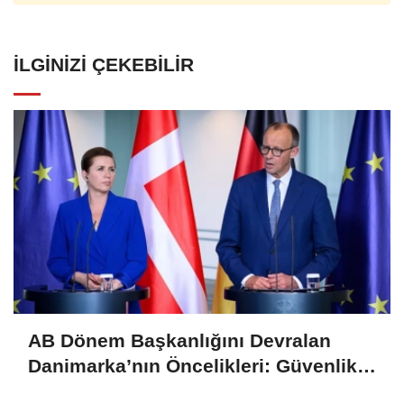
İLGINIZI ÇEKEBILIR
AB Dönem Başkanlığını Devralan
Danimarka’nın Öncelikleri: Güvenlik
ve Rekabet Üst Sırada