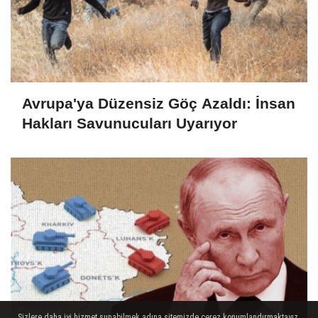
Avrupa'ya Düzensiz Göç Azaldı: İnsan
Hakları Savunucuları Uyarıyor
Sizlere daha iyi hizmet sunabilmek adına sitemizde çerez konumlandırmaktayız.