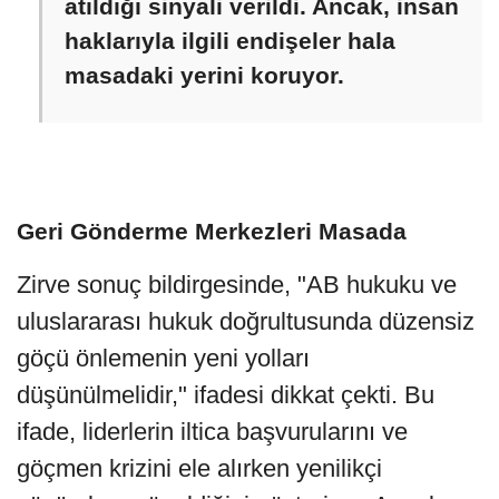
atıldığı sinyali verildi. Ancak, insan
haklarıyla ilgili endişeler hala
masadaki yerini koruyor.
Geri Gönderme Merkezleri Masada
Zirve sonuç bildirgesinde, "AB hukuku ve
uluslararası hukuk doğrultusunda düzensiz
göçü önlemenin yeni yolları
düşünülmelidir," ifadesi dikkat çekti. Bu
ifade, liderlerin iltica başvurularını ve
göçmen krizini ele alırken yenilikçi