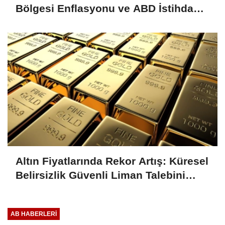
Bölgesi Enflasyonu ve ABD İstihdam
Verileri Yakından İzlenecek
Altın Fiyatlarında Rekor Artış: Küresel
Belirsizlik Güvenli Liman Talebini
Artırıyor
AB HABERLERI