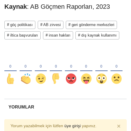
Kaynak
: AB Göçmen Raporları, 2023
# göç politikası
# AB zirvesi
# geri gönderme merkezleri
# iltica başvuruları
# insan hakları
# dış kaynak kullanımı
YORUMLAR
×
Yorum yazabilmek için lütfen
üye girişi
yapınız.