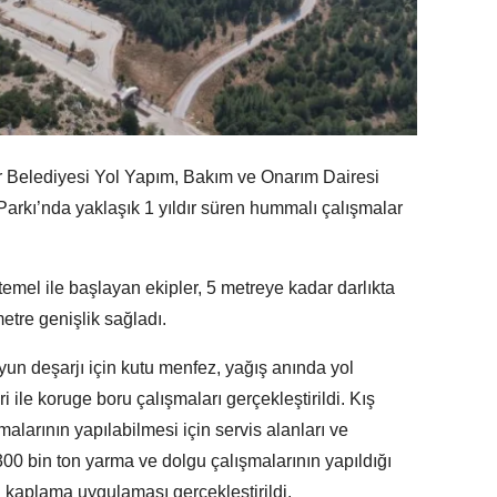
 Belediyesi Yol Yapım, Bakım ve Onarım Dairesi
 Parkı’nda yaklaşık 1 yıldır süren hummalı çalışmalar
emel ile başlayan ekipler, 5 metreye kadar darlıkta
tre genişlik sağladı.
yun deşarjı için kutu menfez, yağış anında yol
 ile koruge boru çalışmaları gerçekleştirildi. Kış
larının yapılabilmesi için servis alanları ve
300 bin ton yarma ve dolgu çalışmalarının yapıldığı
i kaplama uygulaması gerçekleştirildi.