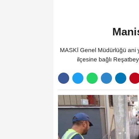
Manis
MASKİ Genel Müdürlüğü ani y
ilçesine bağlı Reşatbey