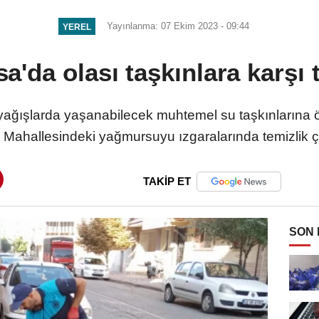
Yayınlanma: 07 Ekim 2023 - 09:44
YEREL
a'da olası taşkınlara karşı 
ağışlarda yaşanabilecek muhtemel su taşkınlarına 
 Mahallesindeki yağmursuyu ızgaralarında temizlik ç
TAKİP ET
SON