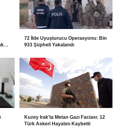
72 İlde Uyuşturucu Operasyonu: Bin
ak
933 Şüpheli Yakalandı
6
Kuzey Irak’ta Metan Gazı Faciası: 12
Türk Askeri Hayatını Kaybetti