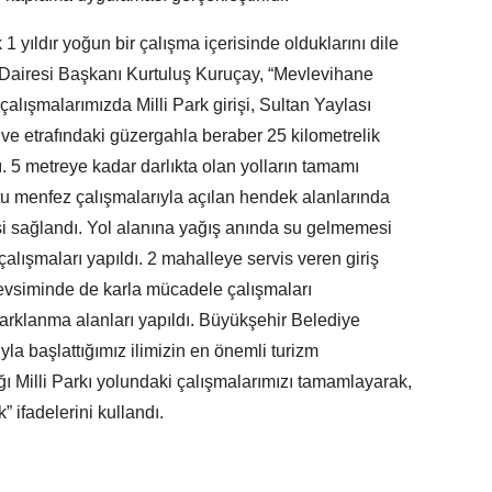
 1 yıldır yoğun bir çalışma içerisinde olduklarını dile
Dairesi Başkanı Kurtuluş Kuruçay, “Mevlevihane
lışmalarımızda Milli Park girişi, Sultan Yaylası
ii ve etrafındaki güzergahla beraber 25 kilometrelik
. 5 metreye kadar darlıkta olan yolların tamamı
u menfez çalışmalarıyla açılan hendek alanlarında
si sağlandı. Yol alanına yağış anında su gelmemesi
çalışmaları yapıldı. 2 mahalleye servis veren giriş
 mevsiminde de karla mücadele çalışmaları
 parklanma alanları yapıldı. Büyükşehir Belediye
la başlattığımız ilimizin en önemli turizm
ğı Milli Parkı yolundaki çalışmalarımızı tamamlayarak,
 ifadelerini kullandı.