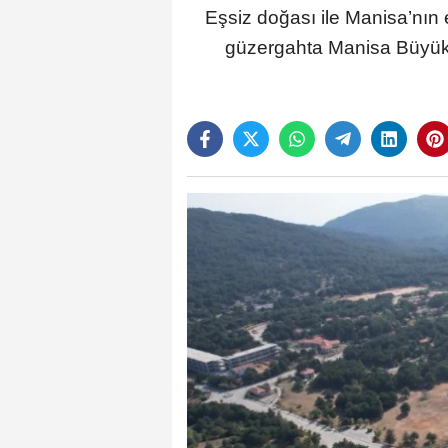
Eşsiz doğası ile Manisa’nın 
güzergahta Manisa Büyükşe