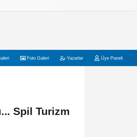
aleri
Foto Galeri
Yazarlar
Üye Paneli
... Spil Turizm