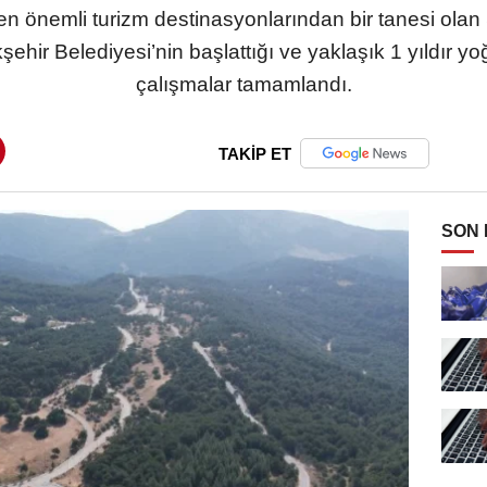
en önemli turizm destinasyonlarından bir tanesi olan S
hir Belediyesi’nin başlattığı ve yaklaşık 1 yıldır yo
çalışmalar tamamlandı.
TAKİP ET
SON