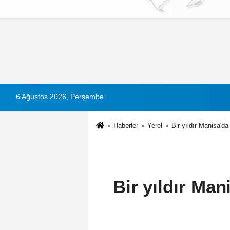
Künye
İletişim
Çerez Politikası
G
6 Ağustos 2026, Perşembe
Haberler
Yerel
Bir yıldır Manisa'd
Bir yıldır Man