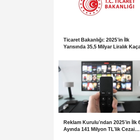
Ticaret Bakanlığı: 2025’in İlk
Yarısında 35,5 Milyar Liralık Kaç
Eşya Ele Geçirildi
Reklam Kurulu’ndan 2025’in İlk 
Ayında 141 Milyon TL’lik Cezai
Yaptırım