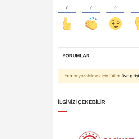
YORUMLAR
Yorum yazabilmek için lütfen
üye girişi
İLGINIZI ÇEKEBILIR