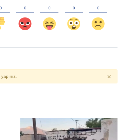
×
yapınız.