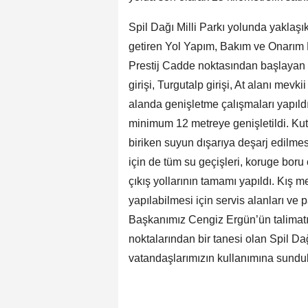
Spil Dağı Milli Parkı yolunda yaklaşık
getiren Yol Yapım, Bakım ve Onarım 
Prestij Cadde noktasından başlayan ça
girişi, Turgutalp girişi, At alanı mevk
alanda genişletme çalışmaları yapıldı
minimum 12 metreye genişletildi. Kut
biriken suyun dışarıya deşarj edilme
için de tüm su geçişleri, koruge boru 
çıkış yollarının tamamı yapıldı. Kış
yapılabilmesi için servis alanları ve
Başkanımız Cengiz Ergün’ün talimatıy
noktalarından bir tanesi olan Spil Da
vatandaşlarımızın kullanımına sunduk”