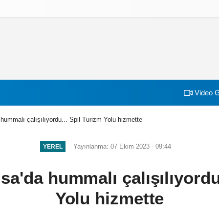
izlilik İlkeleri
Video G
a hummalı çalışılıyordu... Spil Turizm Yolu hizmette
Yayınlanma: 07 Ekim 2023 - 09:44
YEREL
isa'da hummalı çalışılıyordu
Yolu hizmette