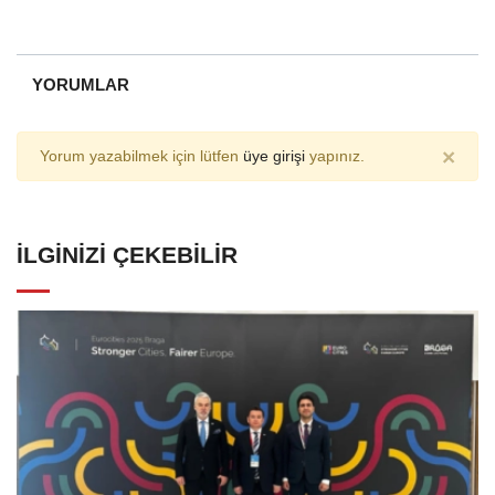
YORUMLAR
×
Yorum yazabilmek için lütfen
üye girişi
yapınız.
İLGINIZI ÇEKEBILIR