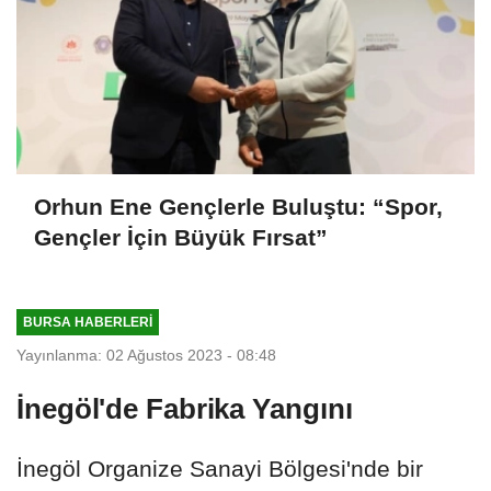
Orhun Ene Gençlerle Buluştu: “Spor,
Gençler İçin Büyük Fırsat”
BURSA HABERLERI
Yayınlanma: 02 Ağustos 2023 - 08:48
İnegöl'de Fabrika Yangını
İnegöl Organize Sanayi Bölgesi'nde bir