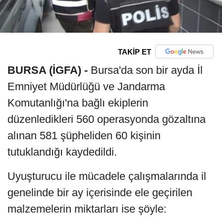
TAKİP ET
BURSA (İGFA) -
Bursa'da son bir ayda İl
Emniyet Müdürlüğü ve Jandarma
Komutanlığı'na bağlı ekiplerin
düzenledikleri 560 operasyonda gözaltına
alınan 581 şüpheliden 60 kişinin
tutuklandığı kaydedildi.
Uyuşturucu ile mücadele çalışmalarında il
genelinde bir ay içerisinde ele geçirilen
malzemelerin miktarları ise şöyle: