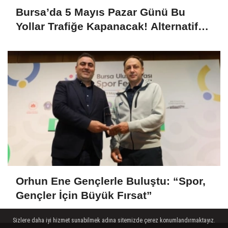
Bursa’da 5 Mayıs Pazar Günü Bu
Yollar Trafiğe Kapanacak! Alternatif
Güzergahlar Neler?
Orhun Ene Gençlerle Buluştu: “Spor,
Gençler İçin Büyük Fırsat”
Sizlere daha iyi hizmet sunabilmek adına sitemizde çerez konumlandırmaktayız.