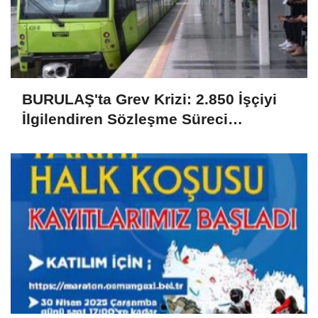
BURULAŞ'ta Grev Krizi: 2.850 İşçiyi
İlgilendiren Sözleşme Süreci
Uyuşmazlıkla Sonuçlandı