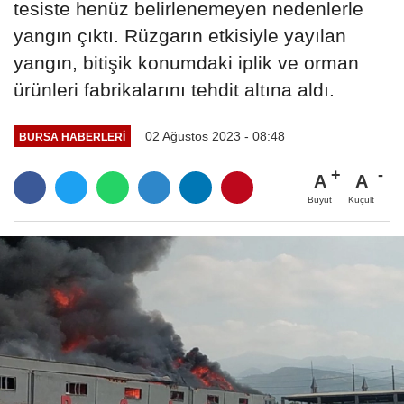
tesiste henüz belirlenemeyen nedenlerle
yangın çıktı. Rüzgarın etkisiyle yayılan
yangın, bitişik konumdaki iplik ve orman
ürünleri fabrikalarını tehdit altına aldı.
02 Ağustos 2023 - 08:48
BURSA HABERLERI
A
A
Büyüt
Küçült