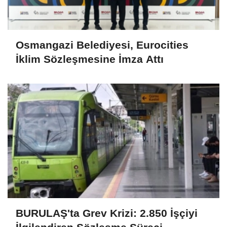
Osmangazi Belediyesi, Eurocities
İklim Sözleşmesine İmza Attı
BURULAŞ'ta Grev Krizi: 2.850 İşçiyi