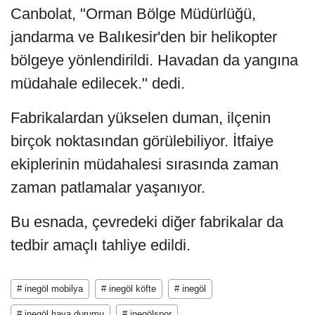
Canbolat, "Orman Bölge Müdürlüğü,
jandarma ve Balıkesir'den bir helikopter
bölgeye yönlendirildi. Havadan da yangına
müdahale edilecek." dedi.
Fabrikalardan yükselen duman, ilçenin
birçok noktasından görülebiliyor. İtfaiye
ekiplerinin müdahalesi sırasında zaman
zaman patlamalar yaşanıyor.
Bu esnada, çevredeki diğer fabrikalar da
tedbir amaçlı tahliye edildi.
# inegöl mobilya
# inegöl köfte
# inegöl
# inegöl hava durumu
# inegölspor