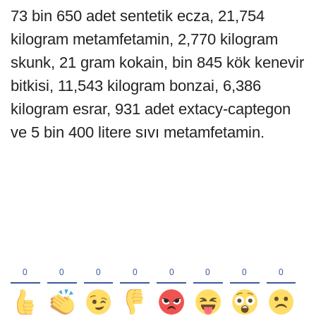
73 bin 650 adet sentetik ecza, 21,754
kilogram metamfetamin, 2,770 kilogram
skunk, 21 gram kokain, bin 845 kök kenevir
bitkisi, 11,543 kilogram bonzai, 6,386
kilogram esrar, 931 adet extacy-captegon
ve 5 bin 400 litere sıvı metamfetamin.