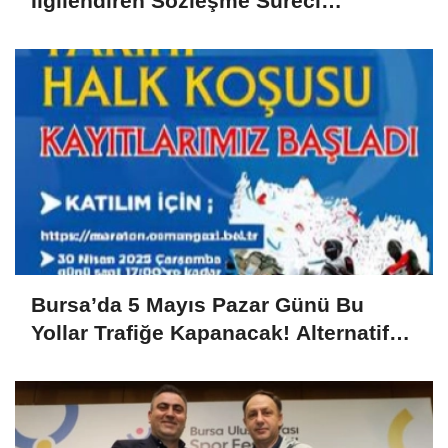
İlgilendiren Sözleşme Süreci
Uyuşmazlıkla Sonuçlandı
Bursa’da 5 Mayıs Pazar Günü Bu
Yollar Trafiğe Kapanacak! Alternatif
Güzergahlar Neler?