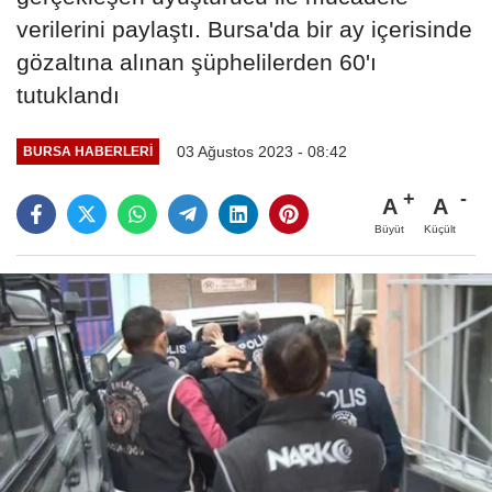
verilerini paylaştı. Bursa'da bir ay içerisinde
gözaltına alınan şüphelilerden 60'ı
tutuklandı
03 Ağustos 2023 - 08:42
BURSA HABERLERI
A
A
Büyüt
Küçült