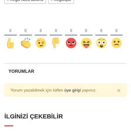
YORUMLAR
×
Yorum yazabilmek için lütfen
üye girişi
yapınız.
İLGINIZI ÇEKEBILIR