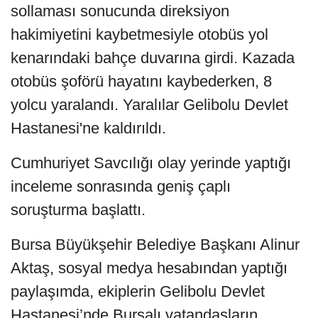
sollaması sonucunda direksiyon
hakimiyetini kaybetmesiyle otobüs yol
kenarındaki bahçe duvarına girdi. Kazada
otobüs şoförü hayatını kaybederken, 8
yolcu yaralandı. Yaralılar Gelibolu Devlet
Hastanesi'ne kaldırıldı.
Cumhuriyet Savcılığı olay yerinde yaptığı
inceleme sonrasında geniş çaplı
soruşturma başlattı.
Bursa Büyükşehir Belediye Başkanı Alinur
Aktaş, sosyal medya hesabından yaptığı
paylaşımda, ekiplerin Gelibolu Devlet
Hastanesi’nde Bursalı vatandaşların