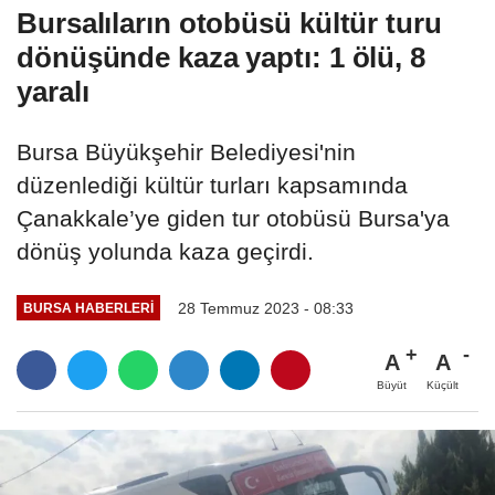
Bursalıların otobüsü kültür turu
dönüşünde kaza yaptı: 1 ölü, 8
yaralı
Bursa Büyükşehir Belediyesi'nin
düzenlediği kültür turları kapsamında
Çanakkale’ye giden tur otobüsü Bursa'ya
dönüş yolunda kaza geçirdi.
28 Temmuz 2023 - 08:33
BURSA HABERLERI
A
A
Büyüt
Küçült