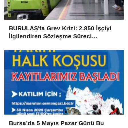
BURULAŞ'ta Grev Krizi: 2.850 İşçiyi
İlgilendiren Sözleşme Süreci
Uyuşmazlıkla Sonuçlandı
Bursa’da 5 Mayıs Pazar Günü Bu