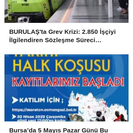
BURULAŞ'ta Grev Krizi: 2.850 İşçiyi
İlgilendiren Sözleşme Süreci
Uyuşmazlıkla Sonuçlandı
Bursa’da 5 Mayıs Pazar Günü Bu