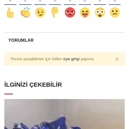
YORUMLAR
×
Yorum yazabilmek için lütfen
üye girişi
yapınız.
İLGINIZI ÇEKEBILIR