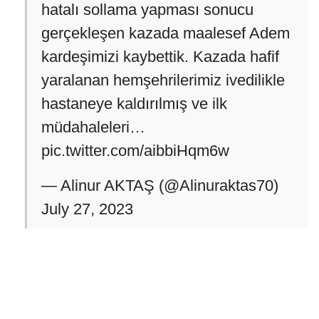
hatalı sollama yapması sonucu
gerçekleşen kazada maalesef Adem
kardeşimizi kaybettik. Kazada hafif
yaralanan hemşehrilerimiz ivedilikle
hastaneye kaldırılmış ve ilk
müdahaleleri…
pic.twitter.com/aibbiHqm6w
— Alinur AKTAŞ (@Alinuraktas70)
July 27, 2023