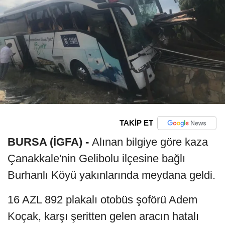
TAKİP ET
BURSA (İGFA) -
Alınan bilgiye göre kaza
Çanakkale'nin Gelibolu ilçesine bağlı
Burhanlı Köyü yakınlarında meydana geldi.
16 AZL 892 plakalı otobüs şoförü Adem
Koçak, karşı şeritten gelen aracın hatalı