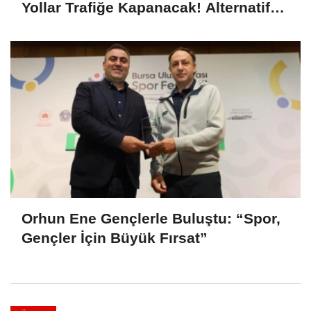
Yollar Trafiğe Kapanacak! Alternatif
Güzergahlar Neler?
Orhun Ene Gençlerle Buluştu: “Spor,
Gençler İçin Büyük Fırsat”