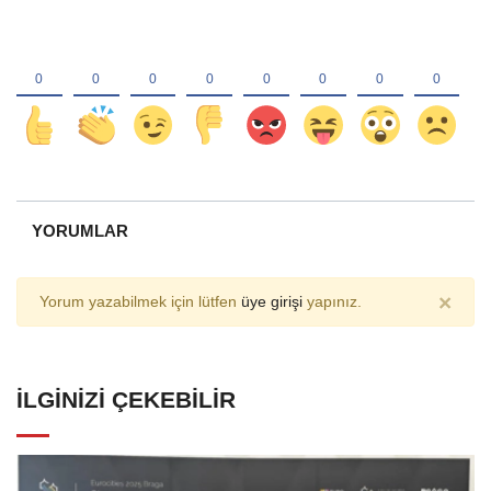
YORUMLAR
×
Yorum yazabilmek için lütfen
üye girişi
yapınız.
İLGINIZI ÇEKEBILIR