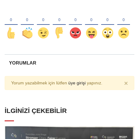
YORUMLAR
×
Yorum yazabilmek için lütfen
üye girişi
yapınız.
İLGINIZI ÇEKEBILIR