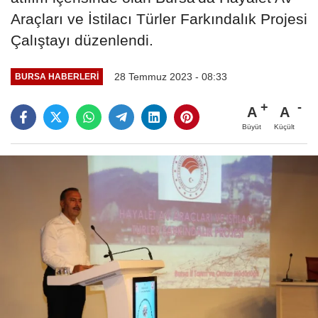
Araçları ve İstilacı Türler Farkındalık Projesi
Çalıştayı düzenlendi.
28 Temmuz 2023 - 08:33
BURSA HABERLERI
A
A
Büyüt
Küçült