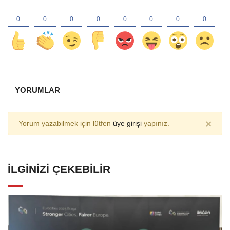
YORUMLAR
×
Yorum yazabilmek için lütfen
üye girişi
yapınız.
İLGINIZI ÇEKEBILIR