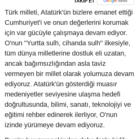
TAKİP ET
Türk milleti, Atatürk'ün bizlere emanet ettiği
Cumhuriyet'i ve onun değerlerini korumak
için var gücüyle çalışmaya devam ediyor.
O'nun "Yurtta sulh, cihanda sulh" ilkesiyle,
tüm dünya milletlerine dostluk eli uzatan,
ancak bağımsızlığından asla taviz
vermeyen bir millet olarak yolumuza devam
ediyoruz. Atatürk'ün gösterdiği muasır
medeniyetler seviyesine ulaşma hedefi
doğrultusunda, bilimi, sanatı, teknolojiyi ve
eğitimi rehber edinerek ilerliyor, O'nun
izinde yürümeye devam ediyoruz.