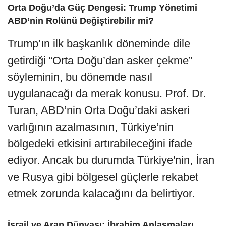
Orta Doğu’da Güç Dengesi: Trump Yönetimi
ABD’nin Rolünü Değiştirebilir mi?
Trump’ın ilk başkanlık döneminde dile
getirdiği “Orta Doğu’dan asker çekme”
söyleminin, bu dönemde nasıl
uygulanacağı da merak konusu. Prof. Dr.
Turan, ABD’nin Orta Doğu’daki askeri
varlığının azalmasının, Türkiye’nin
bölgedeki etkisini artırabileceğini ifade
ediyor. Ancak bu durumda Türkiye'nin, İran
ve Rusya gibi bölgesel güçlerle rekabet
etmek zorunda kalacağını da belirtiyor.
İsrail ve Arap Dünyası: İbrahim Anlaşmaları