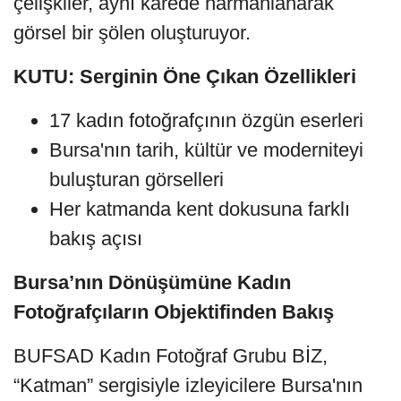
çelişkiler, aynı karede harmanlanarak
görsel bir şölen oluşturuyor.
KUTU: Serginin Öne Çıkan Özellikleri
17 kadın fotoğrafçının özgün eserleri
Bursa'nın tarih, kültür ve moderniteyi
buluşturan görselleri
Her katmanda kent dokusuna farklı
bakış açısı
Bursa’nın Dönüşümüne Kadın
Fotoğrafçıların Objektifinden Bakış
BUFSAD Kadın Fotoğraf Grubu BİZ,
“Katman” sergisiyle izleyicilere Bursa'nın