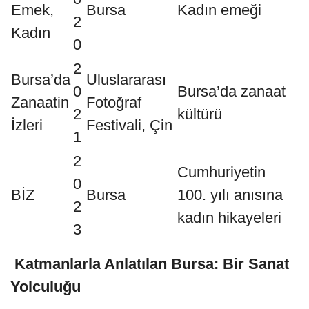
Emek,
Bursa
Kadın emeği
2
Kadın
0
2
Bursa’da
Uluslararası
0
Bursa’da zanaat
Zanaatin
Fotoğraf
2
kültürü
İzleri
Festivali, Çin
1
2
Cumhuriyetin
0
BİZ
Bursa
100. yılı anısına
2
kadın hikayeleri
3
Katmanlarla Anlatılan Bursa: Bir Sanat
Yolculuğu