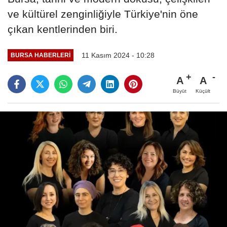
ve kültürel zenginliğiyle Türkiye'nin öne
çıkan kentlerinden biri.
11 Kasım 2024 - 10:28
BURSA HABERLERI
A
A
Büyüt
Küçült