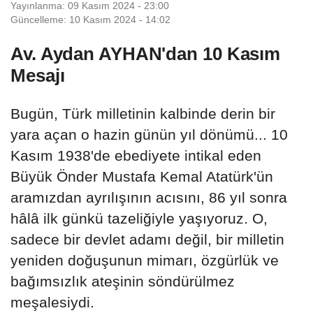
Yayınlanma: 09 Kasım 2024 - 23:00
Güncelleme: 10 Kasım 2024 - 14:02
Av. Aydan AYHAN'dan 10 Kasım
Mesajı
Bugün, Türk milletinin kalbinde derin bir
yara açan o hazin günün yıl dönümü... 10
Kasım 1938'de ebediyete intikal eden
Büyük Önder Mustafa Kemal Atatürk'ün
aramızdan ayrılışının acısını, 86 yıl sonra
hâlâ ilk günkü tazeliğiyle yaşıyoruz. O,
sadece bir devlet adamı değil, bir milletin
yeniden doğuşunun mimarı, özgürlük ve
bağımsızlık ateşinin söndürülmez
meşalesiydi.