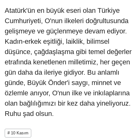
Atatürk'ün en büyük eseri olan Türkiye
Cumhuriyeti, O'nun ilkeleri doğrultusunda
gelişmeye ve güçlenmeye devam ediyor.
Kadın-erkek eşitliği, laiklik, bilimsel
düşünce, çağdaşlaşma gibi temel değerler
etrafında kenetlenen milletimiz, her geçen
gün daha da ileriye gidiyor. Bu anlamlı
günde, Büyük Önder'i saygı, minnet ve
özlemle anıyor, O'nun ilke ve inkılaplarına
olan bağlılığımızı bir kez daha yineliyoruz.
Ruhu şad olsun.
# 10 Kasım