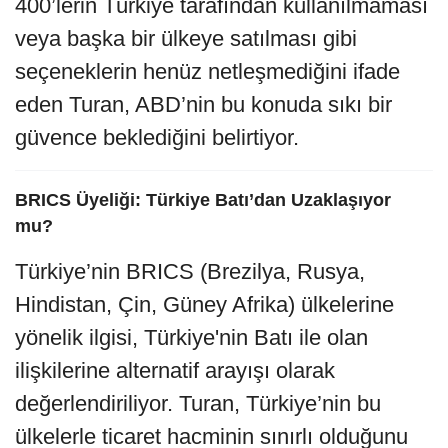
400’lerin Türkiye tarafından kullanılmaması
veya başka bir ülkeye satılması gibi
seçeneklerin henüz netleşmediğini ifade
eden Turan, ABD’nin bu konuda sıkı bir
güvence beklediğini belirtiyor.
BRICS Üyeliği: Türkiye Batı’dan Uzaklaşıyor
mu?
Türkiye’nin BRICS (Brezilya, Rusya,
Hindistan, Çin, Güney Afrika) ülkelerine
yönelik ilgisi, Türkiye'nin Batı ile olan
ilişkilerine alternatif arayışı olarak
değerlendiriliyor. Turan, Türkiye’nin bu
ülkelerle ticaret hacminin sınırlı olduğunu