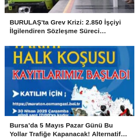
BURULAŞ'ta Grev Krizi: 2.850 İşçiyi
İlgilendiren Sözleşme Süreci
Uyuşmazlıkla Sonuçlandı
Bursa’da 5 Mayıs Pazar Günü Bu
Yollar Trafiğe Kapanacak! Alternatif