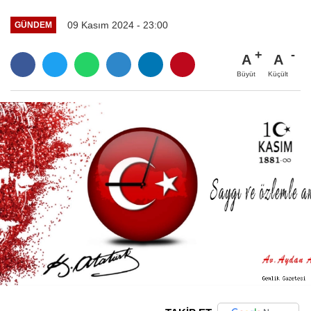
09 Kasım 2024 - 23:00
GÜNDEM
A
A
Büyüt
Küçült