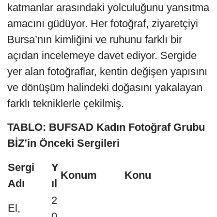
katmanlar arasındaki yolculuğunu yansıtma
amacını güdüyor. Her fotoğraf, ziyaretçiyi
Bursa’nın kimliğini ve ruhunu farklı bir
açıdan incelemeye davet ediyor. Sergide
yer alan fotoğraflar, kentin değişen yapısını
ve dönüşüm halindeki doğasını yakalayan
farklı tekniklerle çekilmiş.
TABLO: BUFSAD Kadın Fotoğraf Grubu
BİZ’in Önceki Sergileri
Sergi
Y
Konum
Konu
Adı
ıl
2
El,
0