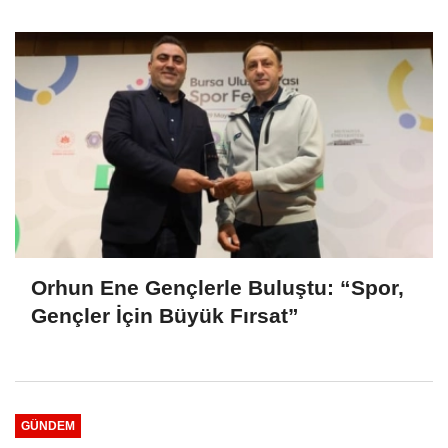
Güzergahlar Neler?
Orhun Ene Gençlerle Buluştu: “Spor,
Gençler İçin Büyük Fırsat”
GÜNDEM