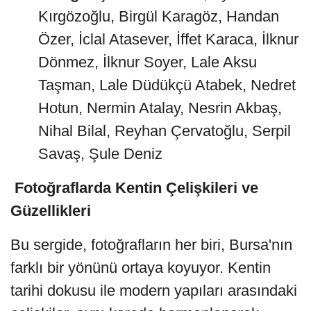
Kırgözoğlu, Birgül Karagöz, Handan
Özer, İclal Atasever, İffet Karaca, İlknur
Dönmez, İlknur Soyer, Lale Aksu
Taşman, Lale Düdükçü Atabek, Nedret
Hotun, Nermin Atalay, Nesrin Akbaş,
Nihal Bilal, Reyhan Çervatoğlu, Serpil
Savaş, Şule Deniz
Fotoğraflarda Kentin Çelişkileri ve
Güzellikleri
Bu sergide, fotoğrafların her biri, Bursa'nın
farklı bir yönünü ortaya koyuyor. Kentin
tarihi dokusu ile modern yapıları arasındaki