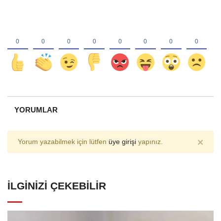
YORUMLAR
×
Yorum yazabilmek için lütfen
üye girişi
yapınız.
İLGINIZI ÇEKEBILIR