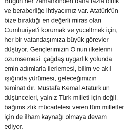
Bugün her zamankinden daha fazla birlik
ve beraberliğe ihtiyacımız var. Atatürk'ün
bize bıraktığı en değerli miras olan
Cumhuriyet'i korumak ve yüceltmek için,
her bir vatandaşımıza büyük görevler
düşüyor. Gençlerimizin O'nun ilkelerini
özümsemesi, çağdaş uygarlık yolunda
emin adımlarla ilerlemesi, bilim ve akıl
ışığında yürümesi, geleceğimizin
teminatıdır. Mustafa Kemal Atatürk'ün
düşünceleri, yalnız Türk milleti için değil,
bağımsızlık mücadelesi veren tüm milletler
için de ilham kaynağı olmaya devam
ediyor.