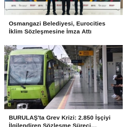
Osmangazi Belediyesi, Eurocities
İklim Sözleşmesine İmza Attı
BURULAŞ'ta Grev Krizi: 2.850 İşçiyi
İlgilendiren Sözleşme Süreci