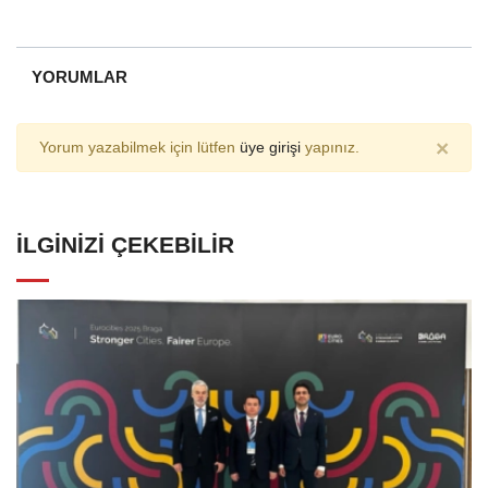
YORUMLAR
×
Yorum yazabilmek için lütfen
üye girişi
yapınız.
İLGINIZI ÇEKEBILIR