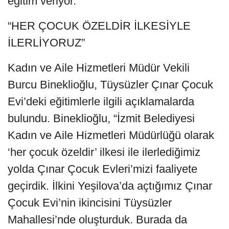
eğitim veriyor.
“HER ÇOCUK ÖZELDİR İLKESİYLE
İLERLİYORUZ”
Kadın ve Aile Hizmetleri Müdür Vekili
Burcu Bineklioğlu, Tüysüzler Çınar Çocuk
Evi’deki eğitimlerle ilgili açıklamalarda
bulundu. Bineklioğlu, “İzmit Belediyesi
Kadın ve Aile Hizmetleri Müdürlüğü olarak
‘her çocuk özeldir’ ilkesi ile ilerlediğimiz
yolda Çınar Çocuk Evleri’mizi faaliyete
geçirdik. İlkini Yeşilova’da açtığımız Çınar
Çocuk Evi’nin ikincisini Tüysüzler
Mahallesi’nde oluşturduk. Burada da