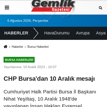
6 Ağustos 2026, Perşembe
HABERLER
HavaDurumu
Avrupa
Asya
Haberler
Bursa Haberleri
BURSA HABERLERI
Yayınlanma: 10 Aralık 2023 - 10:07
CHP Bursa'dan 10 Aralık mesajı
Cumhuriyet Halk Partisi Bursa İl Başkanı
Nihat Yeşiltaş, 10 Aralık 1948'de
yayınlanan İnsan Hakları Evrensel