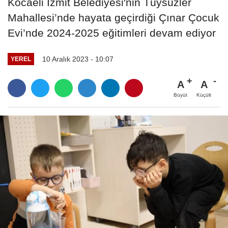
Kocaeli İzmit Belediyesi'nin Tüysüzler
Mahallesi’nde hayata geçirdiği Çınar Çocuk
Evi’nde 2024-2025 eğitimleri devam ediyor
10 Aralık 2023 - 10:07
YEREL
A
A
Büyüt
Küçült