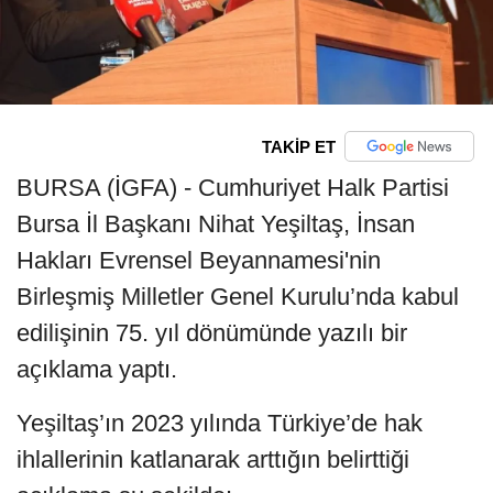
TAKİP ET
BURSA (İGFA) - Cumhuriyet Halk Partisi
Bursa İl Başkanı Nihat Yeşiltaş, İnsan
Hakları Evrensel Beyannamesi'nin
Birleşmiş Milletler Genel Kurulu’nda kabul
edilişinin 75. yıl dönümünde yazılı bir
açıklama yaptı.
Yeşiltaş’ın 2023 yılında Türkiye’de hak
ihlallerinin katlanarak arttığın belirttiği