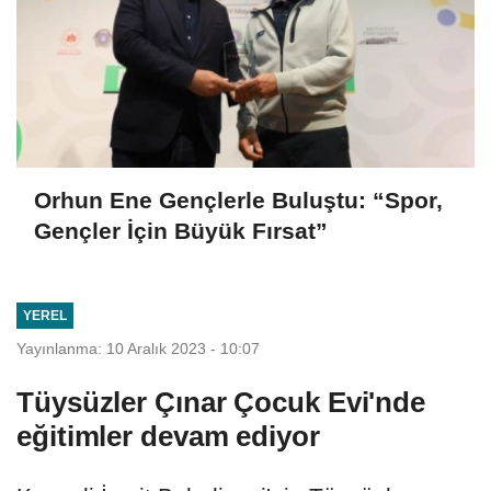
Orhun Ene Gençlerle Buluştu: “Spor,
Gençler İçin Büyük Fırsat”
YEREL
Yayınlanma: 10 Aralık 2023 - 10:07
Tüysüzler Çınar Çocuk Evi'nde
eğitimler devam ediyor