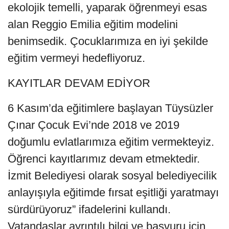
ekolojik temelli, yaparak öğrenmeyi esas
alan Reggio Emilia eğitim modelini
benimsedik. Çocuklarımıza en iyi şekilde
eğitim vermeyi hedefliyoruz.
KAYITLAR DEVAM EDİYOR
6 Kasım’da eğitimlere başlayan Tüysüzler
Çınar Çocuk Evi’nde 2018 ve 2019
doğumlu evlatlarımıza eğitim vermekteyiz.
Öğrenci kayıtlarımız devam etmektedir.
İzmit Belediyesi olarak sosyal belediyecilik
anlayışıyla eğitimde fırsat eşitliği yaratmayı
sürdürüyoruz” ifadelerini kullandı.
Vatandaşlar ayrıntılı bilgi ve başvuru için