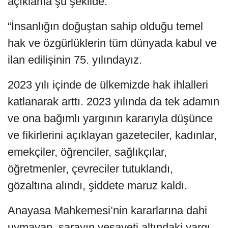
açıklama şu şekilde:
“İnsanlığın doğuştan sahip olduğu temel
hak ve özgürlüklerin tüm dünyada kabul ve
ilan edilişinin 75. yılındayız.
2023 yılı içinde de ülkemizde hak ihlalleri
katlanarak arttı. 2023 yılında da tek adamın
ve ona bağımlı yargının kararıyla düşünce
ve fikirlerini açıklayan gazeteciler, kadınlar,
emekçiler, öğrenciler, sağlıkçılar,
öğretmenler, çevreciler tutuklandı,
gözaltına alındı, şiddete maruz kaldı.
Anayasa Mahkemesi’nin kararlarına dahi
uymayan, sarayın vesayeti altındaki yargı