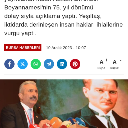
Beyannamesi'nin 75. yıl dönümü
dolayısıyla açıklama yaptı. Yeşiltaş,
iktidarda derinleşen insan hakları ihlallerine
vurgu yaptı.
10 Aralık 2023 - 10:07
BURSA HABERLERI
A
A
Büyüt
Küçült