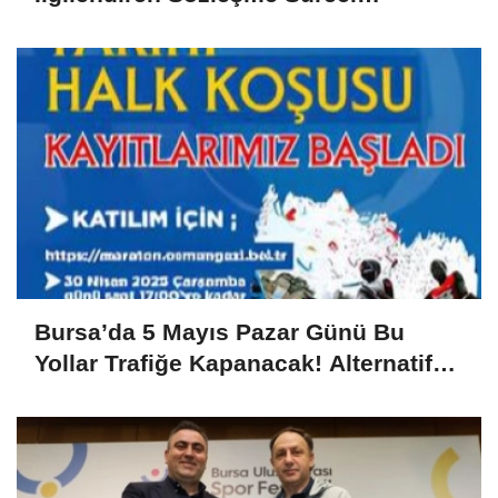
Uyuşmazlıkla Sonuçlandı
Bursa’da 5 Mayıs Pazar Günü Bu
Yollar Trafiğe Kapanacak! Alternatif
Güzergahlar Neler?