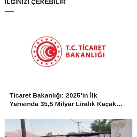
İLGINIZI ÇEKEBILIR
Ticaret Bakanlığı: 2025’in İlk
Yarısında 35,5 Milyar Liralık Kaçak
Eşya Ele Geçirildi