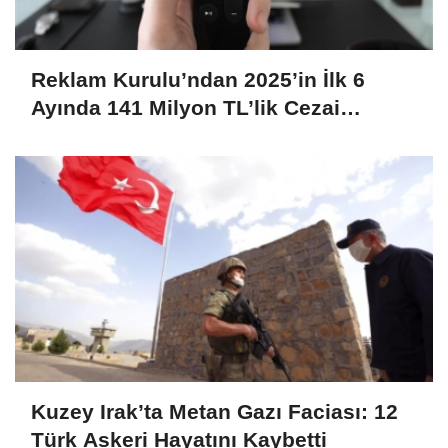
Reklam Kurulu’ndan 2025’in İlk 6
Ayında 141 Milyon TL’lik Cezai
Yaptırım
Kuzey Irak’ta Metan Gazı Faciası: 12
Türk Askeri Hayatını Kaybetti