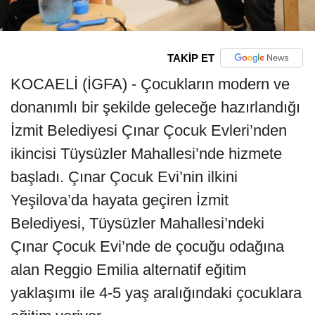
TAKİP ET
KOCAELİ (İGFA) - Çocukların modern ve
donanımlı bir şekilde geleceğe hazırlandığı
İzmit Belediyesi Çınar Çocuk Evleri’nden
ikincisi Tüysüzler Mahallesi’nde hizmete
başladı. Çınar Çocuk Evi’nin ilkini
Yeşilova’da hayata geçiren İzmit
Belediyesi, Tüysüzler Mahallesi’ndeki
Çınar Çocuk Evi’nde de çocuğu odağına
alan Reggio Emilia alternatif eğitim
yaklaşımı ile 4-5 yaş aralığındaki çocuklara