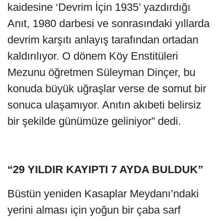
kaidesine ‘Devrim İçin 1935’ yazdırdığı
Anıt, 1980 darbesi ve sonrasındaki yıllarda
devrim karşıtı anlayış tarafından ortadan
kaldırılıyor. O dönem Köy Enstitüleri
Mezunu öğretmen Süleyman Dinçer, bu
konuda büyük uğraşlar verse de somut bir
sonuca ulaşamıyor. Anıtın akıbeti belirsiz
bir şekilde günümüze geliniyor” dedi.
“29 YILDIR KAYIPTI 7 AYDA BULDUK”
Büstün yeniden Kasaplar Meydanı’ndaki
yerini alması için yoğun bir çaba sarf