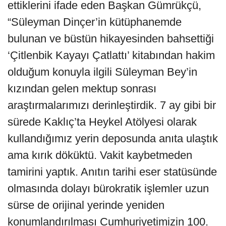
ettiklerini ifade eden Başkan Gümrükçü,
“Süleyman Dinçer’in kütüphanemde
bulunan ve büstün hikayesinden bahsettiği
‘Çitlenbik Kayayı Çatlattı’ kitabından hakim
olduğum konuyla ilgili Süleyman Bey’in
kızından gelen mektup sonrası
araştırmalarımızı derinleştirdik. 7 ay gibi bir
sürede Kaklıç’ta Heykel Atölyesi olarak
kullandığımız yerin deposunda anıta ulaştık
ama kırık döküktü. Vakit kaybetmeden
tamirini yaptık. Anıtın tarihi eser statüsünde
olmasında dolayı bürokratik işlemler uzun
sürse de orijinal yerinde yeniden
konumlandırılması Cumhuriyetimizin 100.