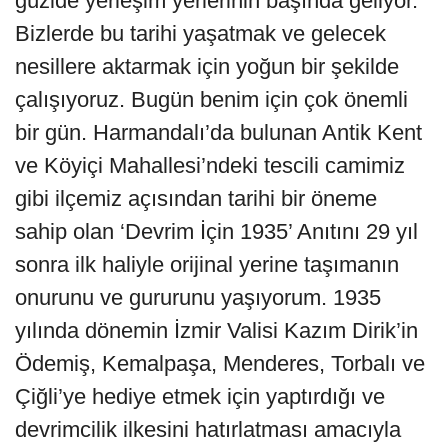
güzide yerleşim yerlerinin başında geliyor.
Bizlerde bu tarihi yaşatmak ve gelecek
nesillere aktarmak için yoğun bir şekilde
çalışıyoruz. Bugün benim için çok önemli
bir gün. Harmandalı’da bulunan Antik Kent
ve Köyiçi Mahallesi’ndeki tescili camimiz
gibi ilçemiz açısından tarihi bir öneme
sahip olan ‘Devrim İçin 1935’ Anıtını 29 yıl
sonra ilk haliyle orijinal yerine taşımanın
onurunu ve gururunu yaşıyorum. 1935
yılında dönemin İzmir Valisi Kazım Dirik’in
Ödemiş, Kemalpaşa, Menderes, Torbalı ve
Çiğli’ye hediye etmek için yaptırdığı ve
devrimcilik ilkesini hatırlatması amacıyla