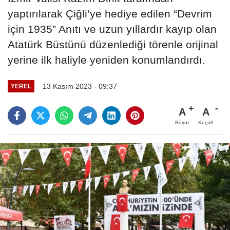
yaptırılarak Çiğli’ye hediye edilen “Devrim
için 1935” Anıtı ve uzun yıllardır kayıp olan
Atatürk Büstünü düzenlediği törenle orijinal
yerine ilk haliyle yeniden konumlandırdı.
13 Kasım 2023 - 09:37
YEREL
A
A
Büyüt
Küçült