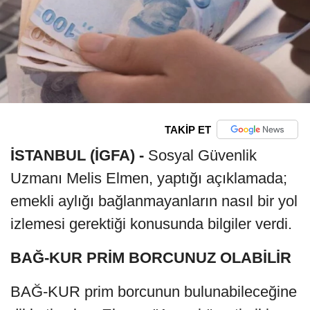
TAKİP ET
İSTANBUL (İGFA) -
Sosyal Güvenlik
Uzmanı Melis Elmen, yaptığı açıklamada;
emekli aylığı bağlanmayanların nasıl bir yol
izlemesi gerektiği konusunda bilgiler verdi.
BAĞ-KUR PRİM BORCUNUZ OLABİLİR
BAĞ-KUR prim borcunun bulunabileceğine