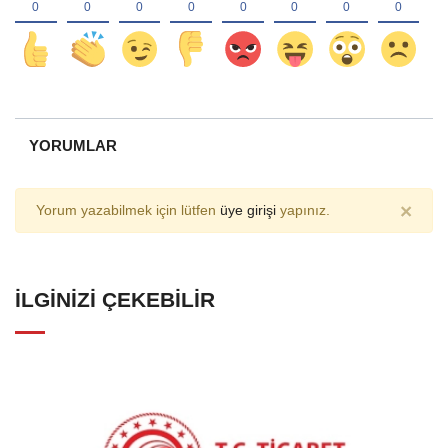
YORUMLAR
×
Yorum yazabilmek için lütfen
üye girişi
yapınız.
İLGINIZI ÇEKEBILIR