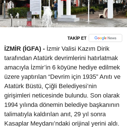
TAKİP ET
İZMİR (İGFA) -
İzmir Valisi Kazım Dirik
tarafından Atatürk devrimlerini hatırlatmak
amacıyla İzmir’in 6 köyüne hediye edilmek
üzere yaptırılan “Devrim için 1935” Anıtı ve
Atatürk Büstü, Çiğli Belediyesi’nin
girişimleri neticesinde bulundu. Son olarak
1994 yılında dönemin belediye başkanının
talimatıyla kaldırılan anıt, 29 yıl sonra
Kasaplar Meydanı’ndaki orijinal yerini aldı.