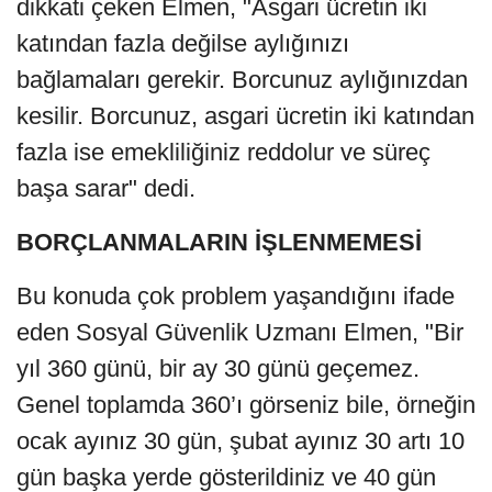
dikkati çeken Elmen, "Asgari ücretin iki
katından fazla değilse aylığınızı
bağlamaları gerekir. Borcunuz aylığınızdan
kesilir. Borcunuz, asgari ücretin iki katından
fazla ise emekliliğiniz reddolur ve süreç
başa sarar" dedi.
BORÇLANMALARIN İŞLENMEMESİ
Bu konuda çok problem yaşandığını ifade
eden Sosyal Güvenlik Uzmanı Elmen, "Bir
yıl 360 günü, bir ay 30 günü geçemez.
Genel toplamda 360’ı görseniz bile, örneğin
ocak ayınız 30 gün, şubat ayınız 30 artı 10
gün başka yerde gösterildiniz ve 40 gün