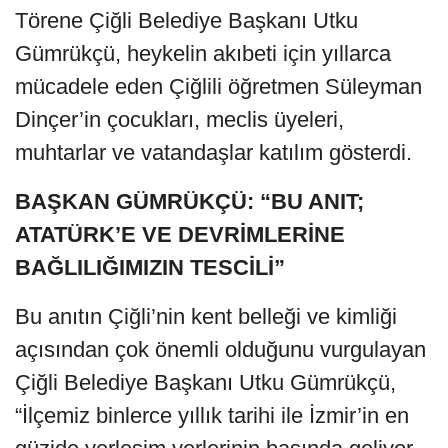
Törene Çiğli Belediye Başkanı Utku
Gümrükçü, heykelin akıbeti için yıllarca
mücadele eden Çiğlili öğretmen Süleyman
Dinçer’in çocukları, meclis üyeleri,
muhtarlar ve vatandaşlar katılım gösterdi.
BAŞKAN GÜMRÜKÇÜ: “BU ANIT;
ATATÜRK’E VE DEVRİMLERİNE
BAĞLILIĞIMIZIN TESCİLİ”
Bu anıtın Çiğli’nin kent belleği ve kimliği
açısından çok önemli olduğunu vurgulayan
Çiğli Belediye Başkanı Utku Gümrükçü,
“İlçemiz binlerce yıllık tarihi ile İzmir’in en