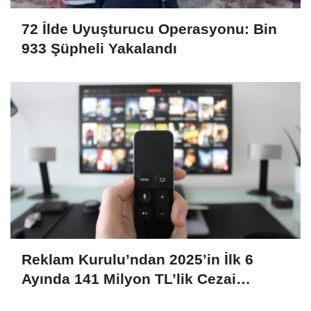
72 İlde Uyuşturucu Operasyonu: Bin
933 Şüpheli Yakalandı
Reklam Kurulu’ndan 2025’in İlk 6
Ayında 141 Milyon TL’lik Cezai
Yaptırım