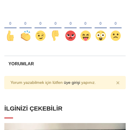
YORUMLAR
×
Yorum yazabilmek için lütfen
üye girişi
yapınız.
İLGINIZI ÇEKEBILIR