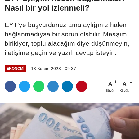
Nasıl bir yol izlenmeli?
EYT’ye başvurdunuz ama aylığınız halen
bağlanmadıysa bir sorun olabilir. Maaşım
birikiyor, toplu alacağım diye düşünmeyin,
iletişime geçin ve yazılı cevap isteyin.
13 Kasım 2023 - 09:37
EKONOMI
A
A
Büyüt
Küçült