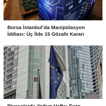
Borsa İstanbul’da Manipülasyon
İddiası: Üç İlde 15 Gözaltı Kararı
Piyasalarda Yoğun Hafta: Euro