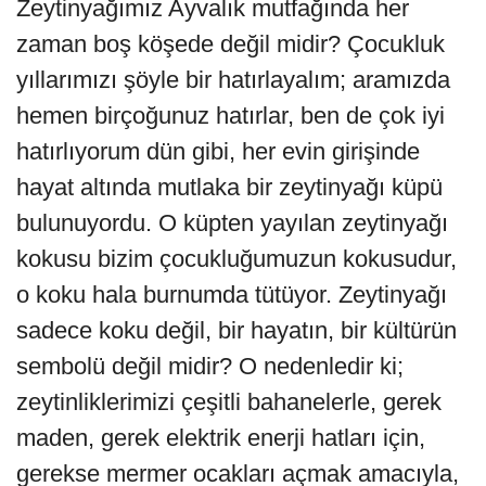
Zeytinyağımız Ayvalık mutfağında her
zaman boş köşede değil midir? Çocukluk
yıllarımızı şöyle bir hatırlayalım; aramızda
hemen birçoğunuz hatırlar, ben de çok iyi
hatırlıyorum dün gibi, her evin girişinde
hayat altında mutlaka bir zeytinyağı küpü
bulunuyordu. O küpten yayılan zeytinyağı
kokusu bizim çocukluğumuzun kokusudur,
o koku hala burnumda tütüyor. Zeytinyağı
sadece koku değil, bir hayatın, bir kültürün
sembolü değil midir? O nedenledir ki;
zeytinliklerimizi çeşitli bahanelerle, gerek
maden, gerek elektrik enerji hatları için,
gerekse mermer ocakları açmak amacıyla,