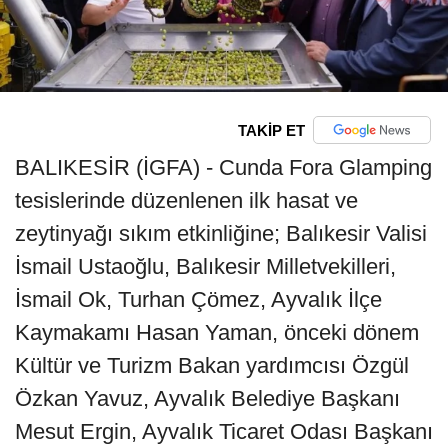
TAKİP ET
BALIKESİR (İGFA) - Cunda Fora Glamping
tesislerinde düzenlenen ilk hasat ve
zeytinyağı sıkım etkinliğine; Balıkesir Valisi
İsmail Ustaoğlu, Balıkesir Milletvekilleri,
İsmail Ok, Turhan Çömez, Ayvalık İlçe
Kaymakamı Hasan Yaman, önceki dönem
Kültür ve Turizm Bakan yardımcısı Özgül
Özkan Yavuz, Ayvalık Belediye Başkanı
Mesut Ergin, Ayvalık Ticaret Odası Başkanı