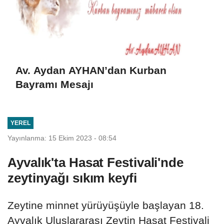
Av. Aydan AYHAN’dan Kurban
Bayramı Mesajı
YEREL
Yayınlanma: 15 Ekim 2023 - 08:54
Ayvalık'ta Hasat Festivali'nde
zeytinyağı sıkım keyfi
Zeytine minnet yürüyüşüyle başlayan 18.
Ayvalık Uluslararası Zeytin Hasat Festivali