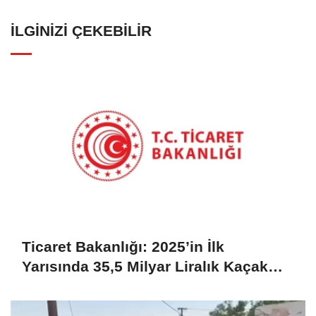
İLGINIZI ÇEKEBILIR
Ticaret Bakanlığı: 2025’in İlk
Yarısında 35,5 Milyar Liralık Kaçak
Eşya Ele Geçirildi