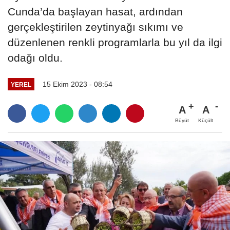
Cunda’da başlayan hasat, ardından
gerçekleştirilen zeytinyağı sıkımı ve
düzenlenen renkli programlarla bu yıl da ilgi
odağı oldu.
15 Ekim 2023 - 08:54
YEREL
A
A
Büyüt
Küçült