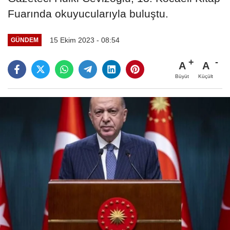
Fuarında okuyucularıyla buluştu.
15 Ekim 2023 - 08:54
GÜNDEM
A
A
Büyüt
Küçült