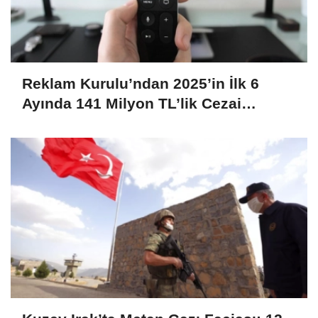
Reklam Kurulu’ndan 2025’in İlk 6
Ayında 141 Milyon TL’lik Cezai
Yaptırım