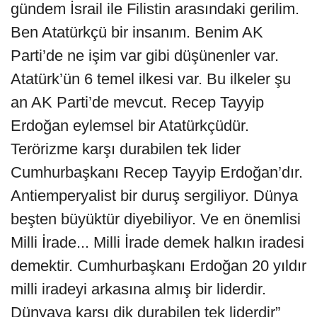
gündem İsrail ile Filistin arasındaki gerilim.
Ben Atatürkçü bir insanım. Benim AK
Parti’de ne işim var gibi düşünenler var.
Atatürk’ün 6 temel ilkesi var. Bu ilkeler şu
an AK Parti’de mevcut. Recep Tayyip
Erdoğan eylemsel bir Atatürkçüdür.
Terörizme karşı durabilen tek lider
Cumhurbaşkanı Recep Tayyip Erdoğan’dır.
Antiemperyalist bir duruş sergiliyor. Dünya
beşten büyüktür diyebiliyor. Ve en önemlisi
Milli İrade... Milli İrade demek halkın iradesi
demektir. Cumhurbaşkanı Erdoğan 20 yıldır
milli iradeyi arkasına almış bir liderdir.
Dünyaya karşı dik durabilen tek liderdir”