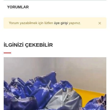
YORUMLAR
×
Yorum yazabilmek için lütfen
üye girişi
yapınız.
İLGINIZI ÇEKEBILIR