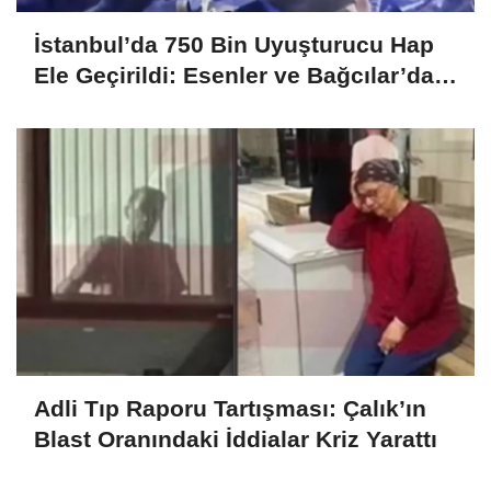
İstanbul’da 750 Bin Uyuşturucu Hap
Ele Geçirildi: Esenler ve Bağcılar’da
Büyük Operasyon
Adli Tıp Raporu Tartışması: Çalık’ın
Blast Oranındaki İddialar Kriz Yarattı