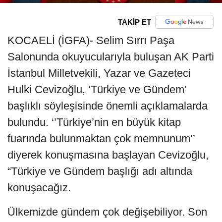
TAKİP ET
KOCAELİ (İGFA)- Selim Sırrı Paşa
Salonunda okuyucularıyla buluşan AK Parti
İstanbul Milletvekili, Yazar ve Gazeteci
Hulki Cevizoğlu, ‘Türkiye ve Gündem’
başlıklı söyleşisinde önemli açıklamalarda
bulundu. ‘’Türkiye’nin en büyük kitap
fuarında bulunmaktan çok memnunum’’
diyerek konuşmasına başlayan Cevizoğlu,
“Türkiye ve Gündem başlığı adı altında
konuşacağız.
Ülkemizde gündem çok değişebiliyor. Son