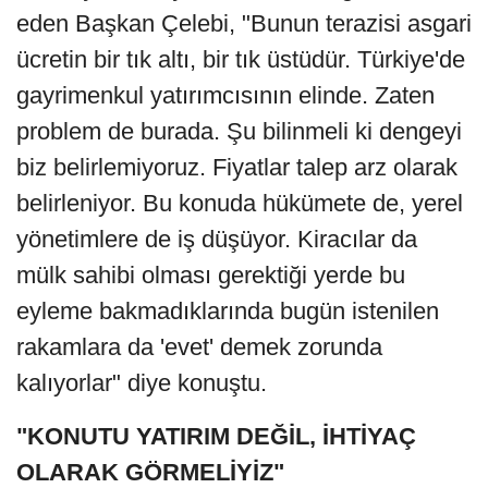
eden Başkan Çelebi, "Bunun terazisi asgari
ücretin bir tık altı, bir tık üstüdür. Türkiye'de
gayrimenkul yatırımcısının elinde. Zaten
problem de burada. Şu bilinmeli ki dengeyi
biz belirlemiyoruz. Fiyatlar talep arz olarak
belirleniyor. Bu konuda hükümete de, yerel
yönetimlere de iş düşüyor. Kiracılar da
mülk sahibi olması gerektiği yerde bu
eyleme bakmadıklarında bugün istenilen
rakamlara da 'evet' demek zorunda
kalıyorlar" diye konuştu.
"KONUTU YATIRIM DEĞİL, İHTİYAÇ
OLARAK GÖRMELİYİZ"