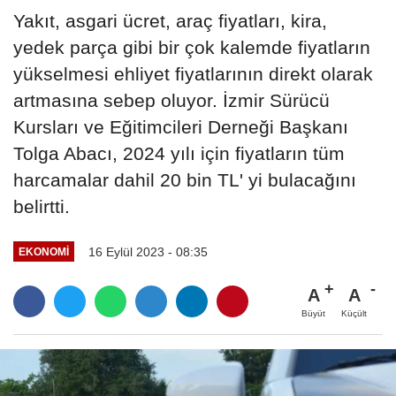
Yakıt, asgari ücret, araç fiyatları, kira,
yedek parça gibi bir çok kalemde fiyatların
yükselmesi ehliyet fiyatlarının direkt olarak
artmasına sebep oluyor. İzmir Sürücü
Kursları ve Eğitimcileri Derneği Başkanı
Tolga Abacı, 2024 yılı için fiyatların tüm
harcamalar dahil 20 bin TL' yi bulacağını
belirtti.
16 Eylül 2023 - 08:35
EKONOMI
A
A
Büyüt
Küçült