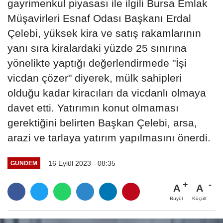
gayrimenkul piyasası ile ilgili Bursa Emlak
Müşavirleri Esnaf Odası Başkanı Erdal
Çelebi, yüksek kira ve satış rakamlarının
yanı sıra kiralardaki yüzde 25 sınırına
yönelikte yaptığı değerlendirmede "İşi
vicdan çözer" diyerek, mülk sahipleri
olduğu kadar kiracıları da vicdanlı olmaya
davet etti. Yatırımın konut olmaması
gerektiğini belirten Başkan Çelebi, arsa,
arazi ve tarlaya yatırım yapılmasını önerdi.
16 Eylül 2023 - 08:35
GÜNDEM
A
A
Büyüt
Küçült