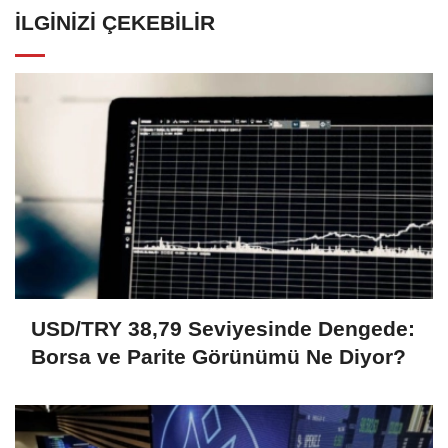
İLGINIZI ÇEKEBILIR
USD/TRY 38,79 Seviyesinde Dengede:
Borsa ve Parite Görünümü Ne Diyor?