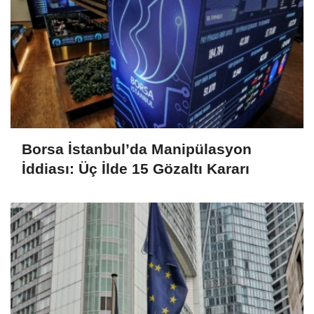
Borsa İstanbul’da Manipülasyon
İddiası: Üç İlde 15 Gözaltı Kararı