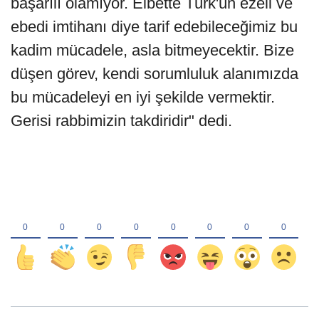
başarılı olamıyor. Elbette Türk'ün ezeli ve
ebedi imtihanı diye tarif edebileceğimiz bu
kadim mücadele, asla bitmeyecektir. Bize
düşen görev, kendi sorumluluk alanımızda
bu mücadeleyi en iyi şekilde vermektir.
Gerisi rabbimizin takdiridir" dedi.