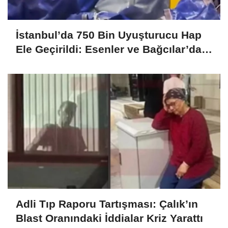
İstanbul’da 750 Bin Uyuşturucu Hap
Ele Geçirildi: Esenler ve Bağcılar’da
Büyük Operasyon
Adli Tıp Raporu Tartışması: Çalık’ın
Blast Oranındaki İddialar Kriz Yarattı