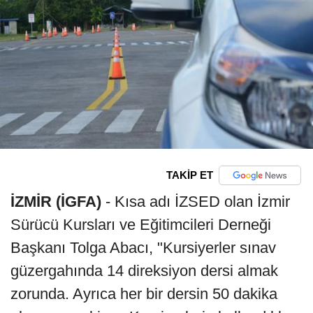
TAKİP ET
İZMİR (İGFA)
- Kısa adı İZSED olan İzmir
Sürücü Kursları ve Eğitimcileri Derneği
Başkanı Tolga Abacı, "Kursiyerler sınav
güzergahında 14 direksiyon dersi almak
zorunda. Ayrıca her bir dersin 50 dakika