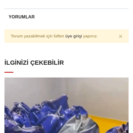
YORUMLAR
×
Yorum yazabilmek için lütfen
üye girişi
yapınız.
İLGINIZI ÇEKEBILIR