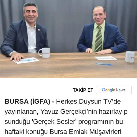
TAKİP ET
BURSA (İGFA) -
Herkes Duysun TV’de
yayınlanan, Yavuz Gerçekçi’nin hazırlayıp
sunduğu 'Gerçek Sesler' programının bu
haftaki konuğu Bursa Emlak Müşavirleri