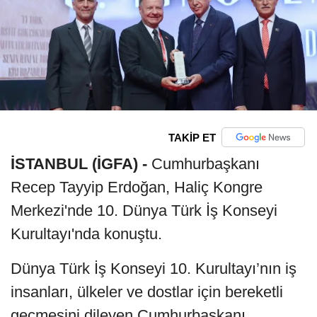
TAKİP ET
İSTANBUL (İGFA) -
Cumhurbaşkanı
Recep Tayyip Erdoğan, Haliç Kongre
Merkezi'nde 10. Dünya Türk İş Konseyi
Kurultayı'nda konuştu.
Dünya Türk İş Konseyi 10. Kurultayı’nın iş
insanları, ülkeler ve dostlar için bereketli
geçmesini dileyen Cumhurbaşkanı