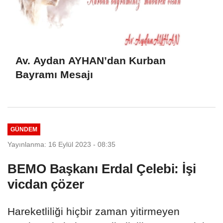
Av. Aydan AYHAN’dan Kurban
Bayramı Mesajı
GÜNDEM
Yayınlanma: 16 Eylül 2023 - 08:35
BEMO Başkanı Erdal Çelebi: İşi
vicdan çözer
Hareketliliği hiçbir zaman yitirmeyen