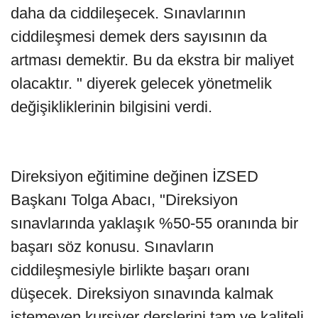
daha da ciddileşecek. Sınavlarının
ciddileşmesi demek ders sayısının da
artması demektir. Bu da ekstra bir maliyet
olacaktır. " diyerek gelecek yönetmelik
değişikliklerinin bilgisini verdi.
Direksiyon eğitimine değinen İZSED
Başkanı Tolga Abacı, "Direksiyon
sınavlarında yaklaşık %50-55 oranında bir
başarı söz konusu. Sınavların
ciddileşmesiyle birlikte başarı oranı
düşecek. Direksiyon sınavında kalmak
istemeyen kursiyer derslerini tam ve kaliteli