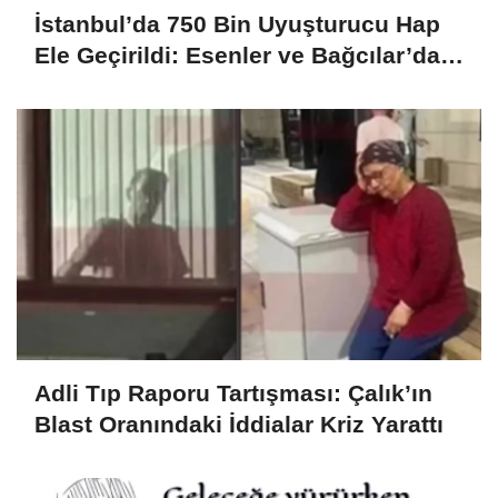
İstanbul’da 750 Bin Uyuşturucu Hap
Ele Geçirildi: Esenler ve Bağcılar’da
Büyük Operasyon
Adli Tıp Raporu Tartışması: Çalık’ın
Blast Oranındaki İddialar Kriz Yarattı