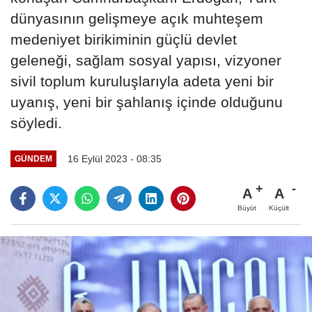
dünyasının gelişmeye açık muhteşem
medeniyet birikiminin güçlü devlet
geleneği, sağlam sosyal yapısı, vizyoner
sivil toplum kuruluşlarıyla adeta yeni bir
uyanış, yeni bir şahlanış içinde olduğunu
söyledi.
16 Eylül 2023 - 08:35
GÜNDEM
A
A
Büyüt
Küçült