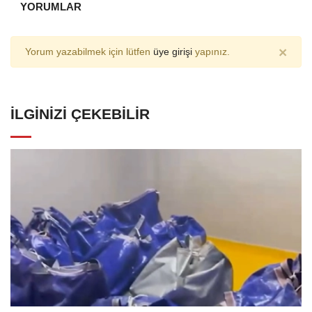
YORUMLAR
×
Yorum yazabilmek için lütfen
üye girişi
yapınız.
İLGINIZI ÇEKEBILIR