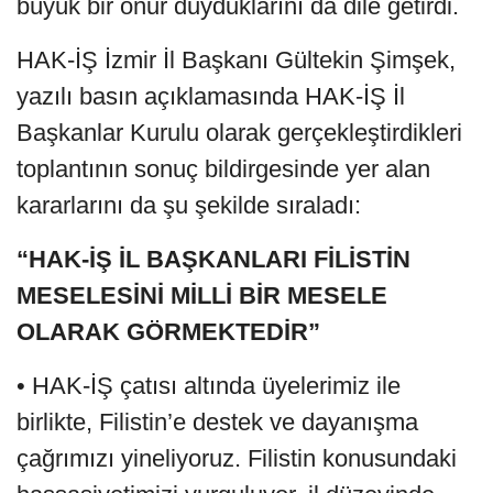
büyük bir onur duyduklarını da dile getirdi.
HAK-İŞ İzmir İl Başkanı Gültekin Şimşek,
yazılı basın açıklamasında HAK-İŞ İl
Başkanlar Kurulu olarak gerçekleştirdikleri
toplantının sonuç bildirgesinde yer alan
kararlarını da şu şekilde sıraladı:
“HAK-İŞ İL BAŞKANLARI FİLİSTİN
MESELESİNİ MİLLİ BİR MESELE
OLARAK GÖRMEKTEDİR”
• HAK-İŞ çatısı altında üyelerimiz ile
birlikte, Filistin’e destek ve dayanışma
çağrımızı yineliyoruz. Filistin konusundaki