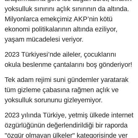
yoksulluk sınırını açlık sınırının da altında.
Milyonlarca emekçimiz AKP’nin kötü
ekonomi politikalarının altında eziliyor,
yaşam mücadelesi veriyor.
2023 Türkiyesi’nde aileler, çocuklarını
okula beslenme çantalarını boş gönderiyor!
Tek adam rejimi suni gündemler yaratarak
tüm gizleme çabasına rağmen açlık ve
yoksulluk sorununu gizleyemiyor.
2023 yılında Türkiye, yetmiş ülkede internet
özgürlüğünün değerlendirildiği bir raporda
"özgür olmayan ülkeler" kategorisinde yer