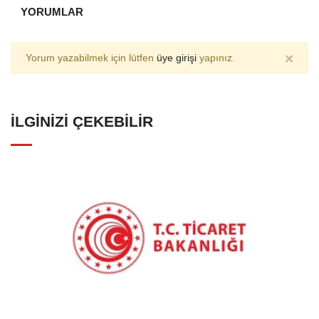
YORUMLAR
×
Yorum yazabilmek için lütfen
üye girişi
yapınız.
İLGINIZI ÇEKEBILIR