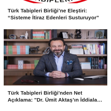
Türk Tabipleri Birliği’ne Eleştiri:
“Sisteme İtiraz Edenleri Susturuyor”
Türk Tabipleri Birliği'nden Net
Açıklama: "Dr. Ümit Aktaş’ın İddiaları
Gerçek Dışı"