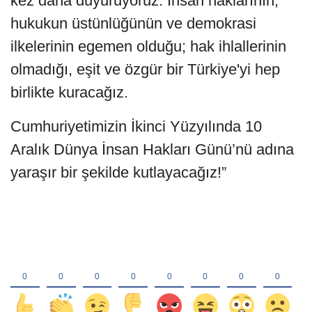
kez daha duyuruyoruz: İnsan haklarının,
hukukun üstünlüğünün ve demokrasi
ilkelerinin egemen olduğu; hak ihlallerinin
olmadığı, eşit ve özgür bir Türkiye'yi hep
birlikte kuracağız.
Cumhuriyetimizin İkinci Yüzyılında 10
Aralık Dünya İnsan Hakları Günü’nü adına
yaraşır bir şekilde kutlayacağız!”