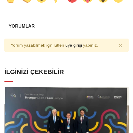
YORUMLAR
×
Yorum yazabilmek için lütfen
üye girişi
yapınız.
İLGINIZI ÇEKEBILIR