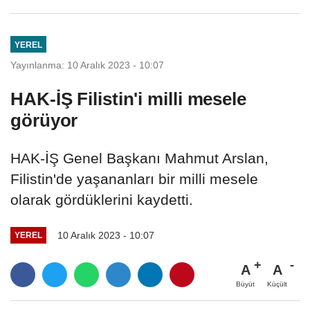
YEREL
Yayınlanma: 10 Aralık 2023 - 10:07
HAK-İŞ Filistin'i milli mesele
görüyor
HAK-İŞ Genel Başkanı Mahmut Arslan,
Filistin'de yaşananları bir milli mesele
olarak gördüklerini kaydetti.
10 Aralık 2023 - 10:07
YEREL
A
A
Büyüt
Küçült