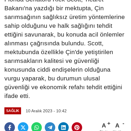
Bakanı'na yazdığı bir mektupta, Çin
sarımsağının sağlıksız üretim yöntemlerine
sahip olduğunu ve halk sağlığını tehdit
ettiğini savunarak, bu konuda acil önlemler
alınması çağrısında bulundu. Scott,
mektubunda özellikle Çin'de yetiştirilen
sarımsakların kalitesi ve güvenliği
konusunda ciddi endişelerin olduğuna
vurgu yaparak, bu durumun ulusal
güvenliği ve ekonomik refahı tehdit ettiğini
ifade etti.
10 Aralık 2023 - 10:42
SAĞLIK
A
A