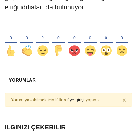
ettiği iddiaları da bulunuyor.
YORUMLAR
×
Yorum yazabilmek için lütfen
üye girişi
yapınız.
İLGINIZI ÇEKEBILIR