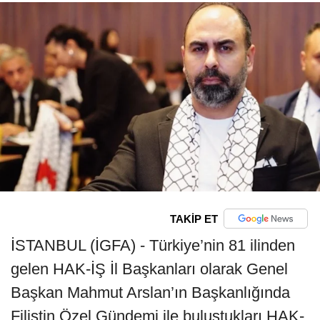
TAKİP ET
İSTANBUL (İGFA) - Türkiye’nin 81 ilinden
gelen HAK-İŞ İl Başkanları olarak Genel
Başkan Mahmut Arslan’ın Başkanlığında
Filistin Özel Gündemi ile buluştukları HAK-