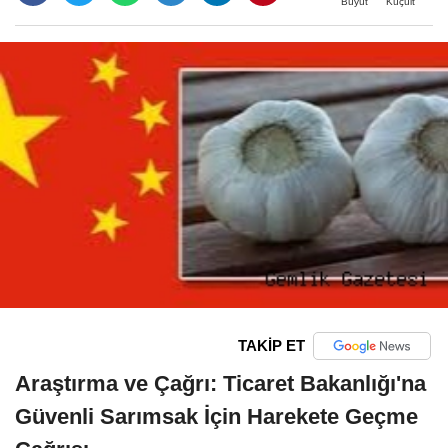
Büyüt
Küçült
TAKİP ET
Araştırma ve Çağrı: Ticaret Bakanlığı'na
Güvenli Sarımsak İçin Harekete Geçme