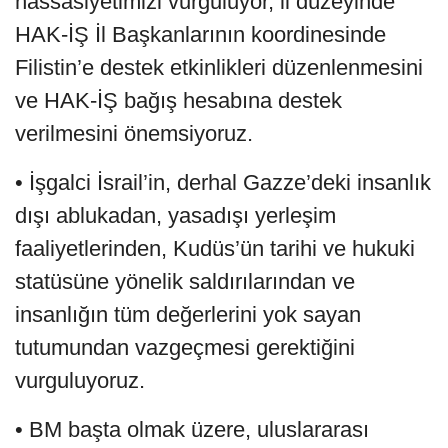
hassasiyetimizi vurguluyor, il düzeyinde
HAK-İŞ İl Başkanlarının koordinesinde
Filistin’e destek etkinlikleri düzenlenmesini
ve HAK-İŞ bağış hesabına destek
verilmesini önemsiyoruz.
• İşgalci İsrail’in, derhal Gazze’deki insanlık
dışı ablukadan, yasadışı yerleşim
faaliyetlerinden, Kudüs’ün tarihi ve hukuki
statüsüne yönelik saldırılarından ve
insanlığın tüm değerlerini yok sayan
tutumundan vazgeçmesi gerektiğini
vurguluyoruz.
• BM başta olmak üzere, uluslararası