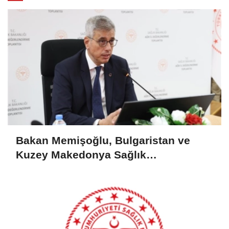
Bakan Memişoğlu, Bulgaristan ve
Kuzey Makedonya Sağlık
Bakanlarıyla Edirne'de İş Birliğini
Güçlendirdi