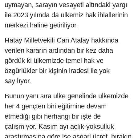
uymayan, sarayın vesayeti altındaki yargı
ile 2023 yılında da ülkemiz hak ihlallerinin
merkezi haline getiriliyor.
Hatay Milletvekili Can Atalay hakkında
verilen kararın ardından bir kez daha
gördük ki ülkemizde temel hak ve
özgürlükler bir kişinin iradesi ile yok
sayılıyor.
Bunun yanı sıra ülke genelinde ülkemizde
her 4 gençten biri eğitimine devam
etmediği gibi herhangi bir işte de
çalışmıyor. Kasım ayı açlık-yoksulluk
araştırmasına göre ise asgari ücret, bırakın