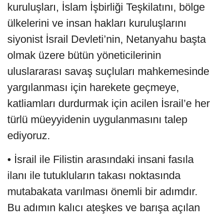
kuruluşları, İslam İşbirliği Teşkilatını, bölge
ülkelerini ve insan hakları kuruluşlarını
siyonist İsrail Devleti’nin, Netanyahu başta
olmak üzere bütün yöneticilerinin
uluslararası savaş suçluları mahkemesinde
yargılanması için harekete geçmeye,
katliamları durdurmak için acilen İsrail’e her
türlü müeyyidenin uygulanmasını talep
ediyoruz.
• İsrail ile Filistin arasındaki insani fasıla
ilanı ile tutukluların takası noktasında
mutabakata varılması önemli bir adımdır.
Bu adımın kalıcı ateşkes ve barışa açılan