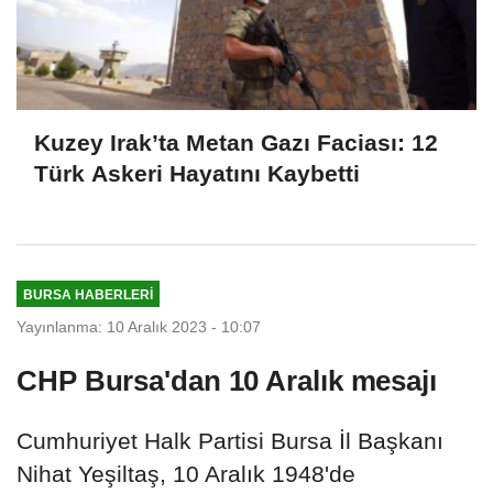
Kuzey Irak’ta Metan Gazı Faciası: 12
Türk Askeri Hayatını Kaybetti
BURSA HABERLERI
Yayınlanma: 10 Aralık 2023 - 10:07
CHP Bursa'dan 10 Aralık mesajı
Cumhuriyet Halk Partisi Bursa İl Başkanı
Nihat Yeşiltaş, 10 Aralık 1948'de