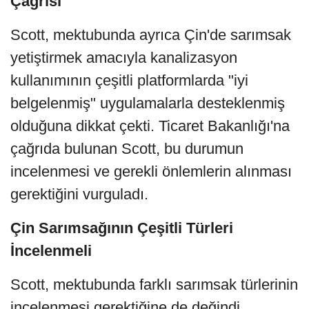
Çağrısı
Scott, mektubunda ayrıca Çin'de sarımsak
yetiştirmek amacıyla kanalizasyon
kullanımının çeşitli platformlarda "iyi
belgelenmiş" uygulamalarla desteklenmiş
olduğuna dikkat çekti. Ticaret Bakanlığı'na
çağrıda bulunan Scott, bu durumun
incelenmesi ve gerekli önlemlerin alınması
gerektiğini vurguladı.
Çin Sarımsağının Çeşitli Türleri
İncelenmeli
Scott, mektubunda farklı sarımsak türlerinin
incelenmesi gerektiğine de değindi.