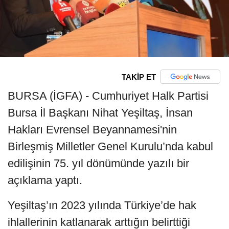
TAKİP ET
BURSA (İGFA) - Cumhuriyet Halk Partisi
Bursa İl Başkanı Nihat Yeşiltaş, İnsan
Hakları Evrensel Beyannamesi'nin
Birleşmiş Milletler Genel Kurulu’nda kabul
edilişinin 75. yıl dönümünde yazılı bir
açıklama yaptı.
Yeşiltaş’ın 2023 yılında Türkiye’de hak
ihlallerinin katlanarak arttığın belirttiği