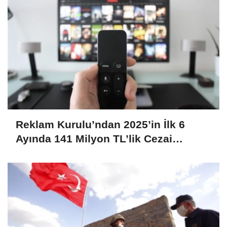
Reklam Kurulu’ndan 2025’in İlk 6
Ayında 141 Milyon TL’lik Cezai
Yaptırım