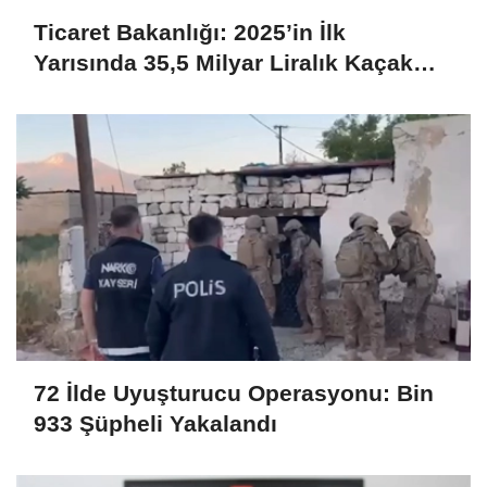
Ticaret Bakanlığı: 2025’in İlk
Yarısında 35,5 Milyar Liralık Kaçak
Eşya Ele Geçirildi
72 İlde Uyuşturucu Operasyonu: Bin
933 Şüpheli Yakalandı