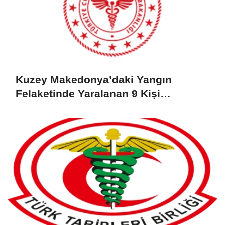
Kuzey Makedonya’daki Yangın
Felaketinde Yaralanan 9 Kişi
Türkiye’de Tedavi Altında