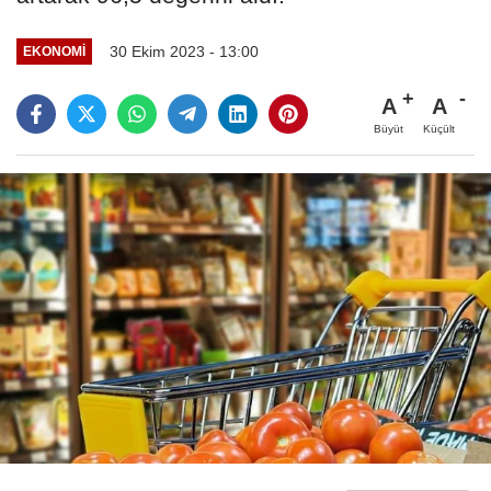
30 Ekim 2023 - 13:00
EKONOMI
A
A
Büyüt
Küçült