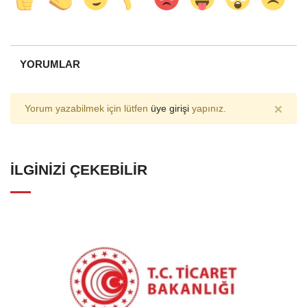
YORUMLAR
×
Yorum yazabilmek için lütfen
üye girişi
yapınız.
İLGINIZI ÇEKEBILIR