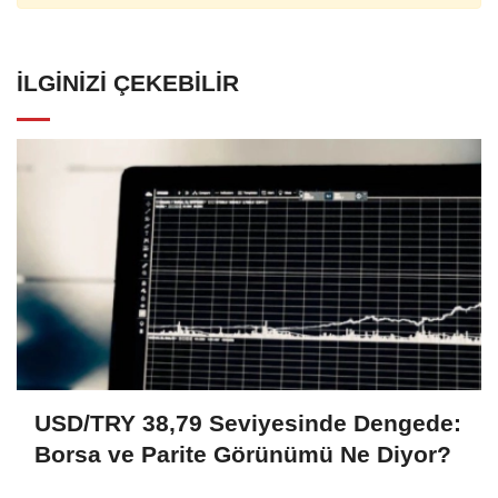
İLGINIZI ÇEKEBILIR
USD/TRY 38,79 Seviyesinde Dengede:
Borsa ve Parite Görünümü Ne Diyor?