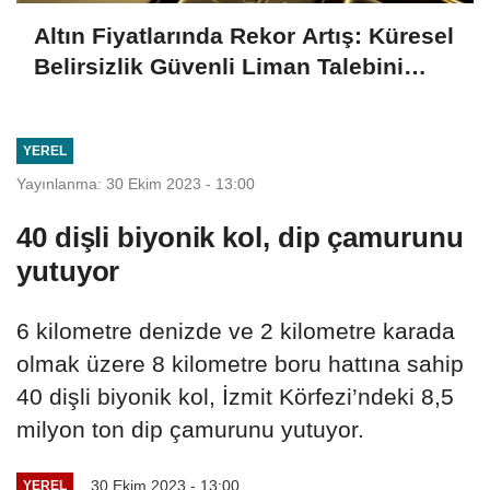
Altın Fiyatlarında Rekor Artış: Küresel
Belirsizlik Güvenli Liman Talebini
Artırıyor
YEREL
Yayınlanma: 30 Ekim 2023 - 13:00
40 dişli biyonik kol, dip çamurunu
yutuyor
6 kilometre denizde ve 2 kilometre karada
olmak üzere 8 kilometre boru hattına sahip
40 dişli biyonik kol, İzmit Körfezi’ndeki 8,5
milyon ton dip çamurunu yutuyor.
30 Ekim 2023 - 13:00
YEREL