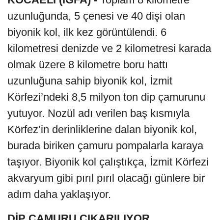
uzunluğunda, 5 çenesi ve 40 dişi olan
biyonik kol, ilk kez görüntülendi. 6
kilometresi denizde ve 2 kilometresi karada
olmak üzere 8 kilometre boru hattı
uzunluğuna sahip biyonik kol, İzmit
Körfezi’ndeki 8,5 milyon ton dip çamurunu
yutuyor. Nozül adı verilen baş kısmıyla
Körfez’in derinliklerine dalan biyonik kol,
burada biriken çamuru pompalarla karaya
taşıyor. Biyonik kol çalıştıkça, İzmit Körfezi
akvaryum gibi pırıl pırıl olacağı günlere bir
adım daha yaklaşıyor.
DİP ÇAMURU ÇIKARILIYOR