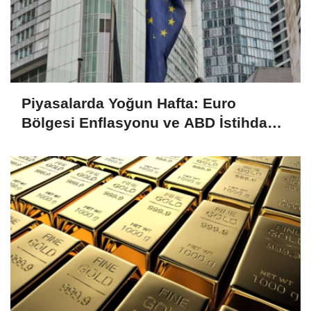
Piyasalarda Yoğun Hafta: Euro
Bölgesi Enflasyonu ve ABD İstihdam
Verileri Yakından İzlenecek