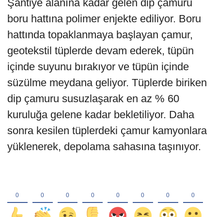
Şantiye alanına kadar gelen dip çamuru
boru hattına polimer enjekte ediliyor. Boru
hattında topaklanmaya başlayan çamur,
geotekstil tüplerde devam ederek, tüpün
içinde suyunu bırakıyor ve tüpün içinde
süzülme meydana geliyor. Tüplerde biriken
dip çamuru susuzlaşarak en az % 60
kuruluğa gelene kadar bekletiliyor. Daha
sonra kesilen tüplerdeki çamur kamyonlara
yüklenerek, depolama sahasına taşınıyor.