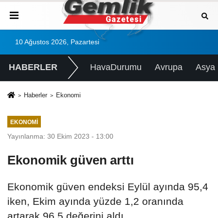
10 Ağustos 2026, Pazartesi
HABERLER
HavaDurumu
Avrupa
Asya
Haberler
Ekonomi
EKONOMI
Yayınlanma: 30 Ekim 2023 - 13:00
Ekonomik güven arttı
Ekonomik güven endeksi Eylül ayında 95,4
iken, Ekim ayında yüzde 1,2 oranında
artarak 96,5 değerini aldı.