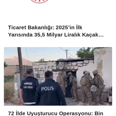
Ticaret Bakanlığı: 2025’in İlk
Yarısında 35,5 Milyar Liralık Kaçak
Eşya Ele Geçirildi
72 İlde Uyuşturucu Operasyonu: Bin