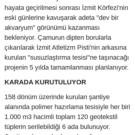
hayata geçirilmesi sonrası İzmit Körfezi'nin
eski günlerine kavuşarak adeta "dev bir
akvaryum" görünümü kazanması
bekleniyor. Çamurun dipten borularla
çıkarılarak İzmit Atletizm Pisti'nin arkasına
kurulan "susuzlaştırma tesisi"ne taşınacağı
projenin 5 yılda tamamlanması planlanıyor.
KARADA KURUTULUYOR
158 dönüm üzerinde kurulan şantiye
alanında polimer hazırlama tesisiyle her biri
1.000 m3 hacimli toplam 120 geotekstil
tüplerin serilebildiği 6 ada bulunuyor.