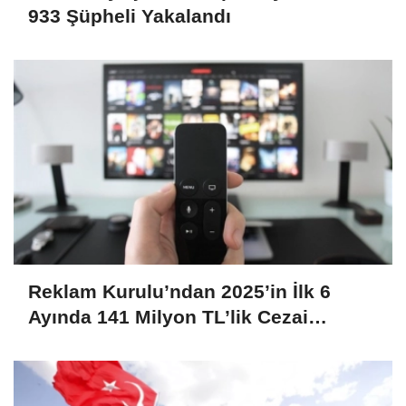
933 Şüpheli Yakalandı
Reklam Kurulu’ndan 2025’in İlk 6
Ayında 141 Milyon TL’lik Cezai
Yaptırım