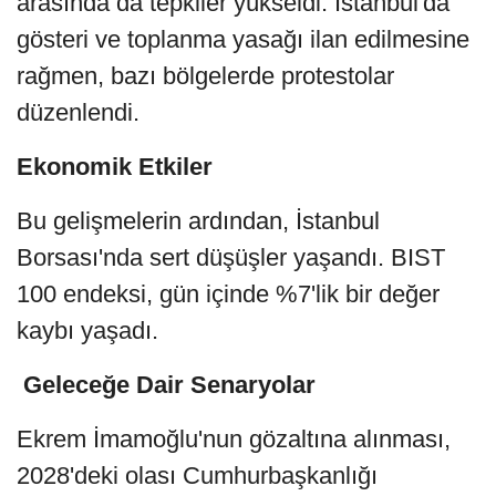
arasında da tepkiler yükseldi. İstanbul'da
gösteri ve toplanma yasağı ilan edilmesine
rağmen, bazı bölgelerde protestolar
düzenlendi.
Ekonomik Etkiler
Bu gelişmelerin ardından, İstanbul
Borsası'nda sert düşüşler yaşandı. BIST
100 endeksi, gün içinde %7'lik bir değer
kaybı yaşadı.
Geleceğe Dair Senaryolar
Ekrem İmamoğlu'nun gözaltına alınması,
2028'deki olası Cumhurbaşkanlığı