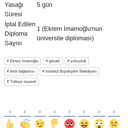
Yasağı
5 gün
Süresi
İptal Edilen
1 (Ekrem İmamoğlu'nun
Diploma
üniversite diploması)
Sayısı
# Ekrem İmamoğlu
# gözaltı
# yolsuzluk
# terör bağlantısı
# İstanbul Büyükşehir Belediyesi
# Türkiye siyaseti