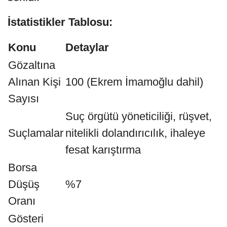
İstatistikler Tablosu:
Konu
Detaylar
Gözaltına
Alınan Kişi
100 (Ekrem İmamoğlu dahil)
Sayısı
Suç örgütü yöneticiliği, rüşvet,
Suçlamalar
nitelikli dolandırıcılık, ihaleye
fesat karıştırma
Borsa
Düşüş
%7
Oranı
Gösteri