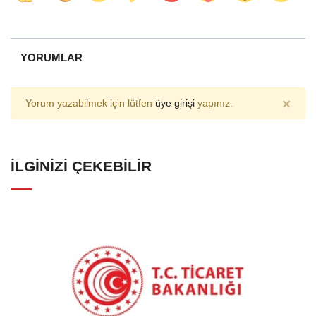
YORUMLAR
×
Yorum yazabilmek için lütfen
üye girişi
yapınız.
İLGINIZI ÇEKEBILIR