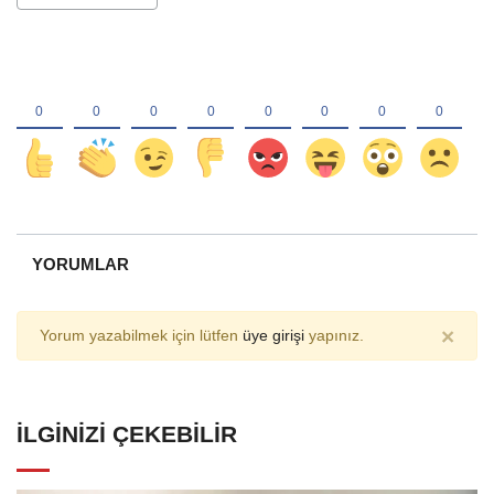
YORUMLAR
×
Yorum yazabilmek için lütfen
üye girişi
yapınız.
İLGINIZI ÇEKEBILIR