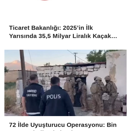
Ticaret Bakanlığı: 2025’in İlk
Yarısında 35,5 Milyar Liralık Kaçak
Eşya Ele Geçirildi
72 İlde Uyuşturucu Operasyonu: Bin