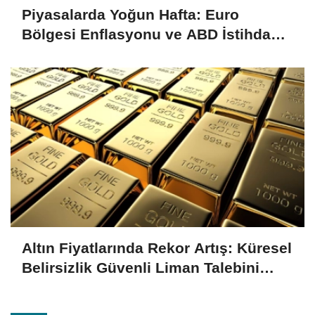
Piyasalarda Yoğun Hafta: Euro
Bölgesi Enflasyonu ve ABD İstihdam
Verileri Yakından İzlenecek
Altın Fiyatlarında Rekor Artış: Küresel
Belirsizlik Güvenli Liman Talebini
Artırıyor