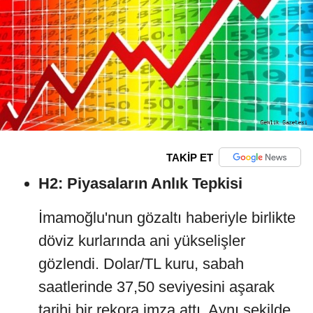
TAKİP ET
H2: Piyasaların Anlık Tepkisi
İmamoğlu'nun gözaltı haberiyle birlikte
döviz kurlarında ani yükselişler
gözlendi. Dolar/TL kuru, sabah
saatlerinde 37,50 seviyesini aşarak
tarihi bir rekora imza attı. Aynı şekilde,