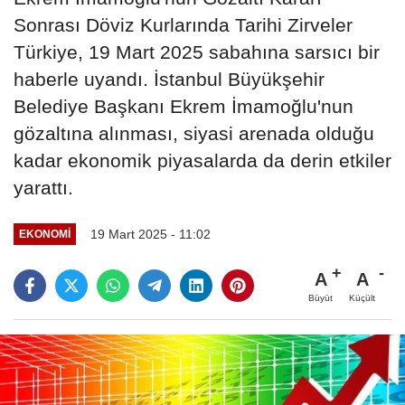
Sonrası Döviz Kurlarında Tarihi Zirveler
Türkiye, 19 Mart 2025 sabahına sarsıcı bir
haberle uyandı. İstanbul Büyükşehir
Belediye Başkanı Ekrem İmamoğlu'nun
gözaltına alınması, siyasi arenada olduğu
kadar ekonomik piyasalarda da derin etkiler
yarattı.
19 Mart 2025 - 11:02
EKONOMI
A
A
Büyüt
Küçült