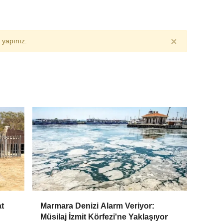
×
yapınız.
at
Marmara Denizi Alarm Veriyor:
Müsilaj İzmit Körfezi'ne Yaklaşıyor