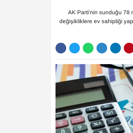
AK Parti'nin sunduğu 78 m
değişikliklere ev sahipliği yap