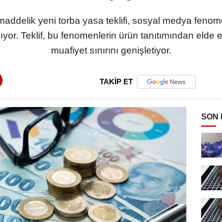
addelik yeni torba yasa teklifi, sosyal medya fenomen
ıyor. Teklif, bu fenomenlerin ürün tanıtımından elde ettik
muafiyet sınırını genişletiyor.
TAKİP ET
SON