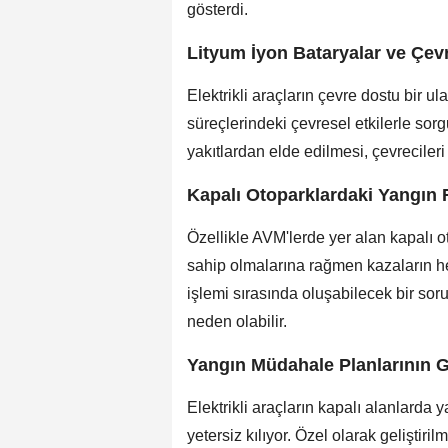
gösterdi.
Lityum İyon Bataryalar ve Çev
Elektrikli araçların çevre dostu bir u
süreçlerindeki çevresel etkilerle sorgu
yakıtlardan elde edilmesi, çevrecileri
Kapalı Otoparklardaki Yangın R
Özellikle AVM'lerde yer alan kapalı o
sahip olmalarına rağmen kazaların h
işlemi sırasında oluşabilecek bir so
neden olabilir.
Yangın Müdahale Planlarının G
Elektrikli araçların kapalı alanlarda
yetersiz kılıyor. Özel olarak gelişti