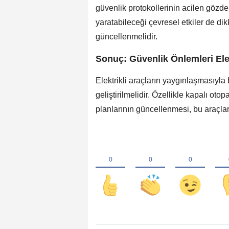
güvenlik protokollerinin acilen gözden
yaratabileceği çevresel etkiler de di
güncellenmelidir.
Sonuç: Güvenlik Önlemleri Elek
Elektrikli araçların yaygınlaşmasıyla 
geliştirilmelidir. Özellikle kapalı oto
planlarının güncellenmesi, bu araçla