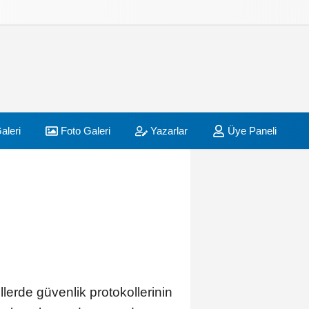
aleri
Foto Galeri
Yazarlar
Üye Paneli
ellerde güvenlik protokollerinin