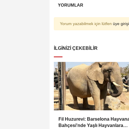
YORUMLAR
Yorum yazabilmek için lütfen
üye girişi
İLGINIZI ÇEKEBILIR
Fil Huzurevi: Barselona Hayvan
Bahçesi'nde Yaşlı Hayvanlara