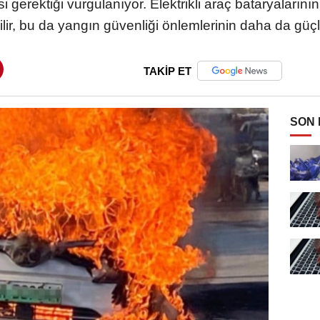
i gerektiği vurgulanıyor. Elektrikli araç bataryaları
lir, bu da yangın güvenliği önlemlerinin daha da güçlen
TAKİP ET
SON