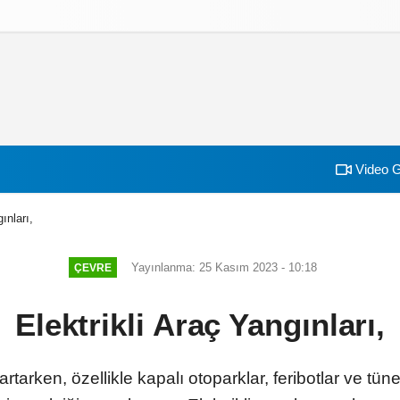
izlilik İlkeleri
Video G
ınları,
Yayınlanma: 25 Kasım 2023 - 10:18
ÇEVRE
Elektrikli Araç Yangınları,
i artarken, özellikle kapalı otoparklar, feribotlar ve tün