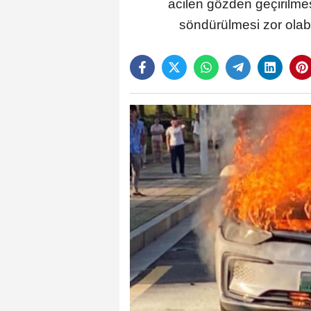
acilen gözden geçirilmes
söndürülmesi zor olabi