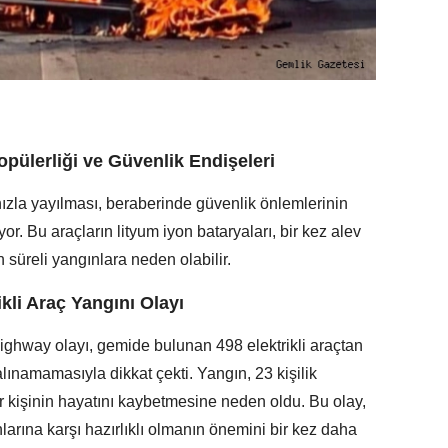
opülerliği ve Güvenlik Endişeleri
hızla yayılması, beraberinde güvenlik önlemlerinin
yor. Bu araçların lityum iyon bataryaları, bir kez alev
süreli yangınlara neden olabilir.
li Araç Yangını Olayı
ghway olayı, gemide bulunan 498 elektrikli araçtan
alınamamasıyla dikkat çekti. Yangın, 23 kişilik
r kişinin hayatını kaybetmesine neden oldu. Bu olay,
nlarına karşı hazırlıklı olmanın önemini bir kez daha