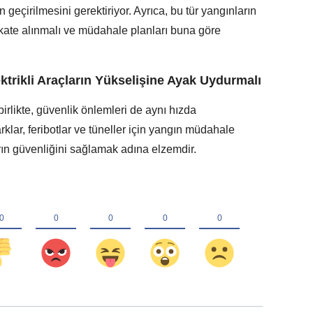
 geçirilmesini gerektiriyor. Ayrıca, bu tür yangınların
kkate alınmalı ve müdahale planları buna göre
trikli Araçların Yükselişine Ayak Uydurmalı
birlikte, güvenlik önlemleri de aynı hızda
parklar, feribotlar ve tüneller için yangın müdahale
rın güvenliğini sağlamak adına elzemdir.