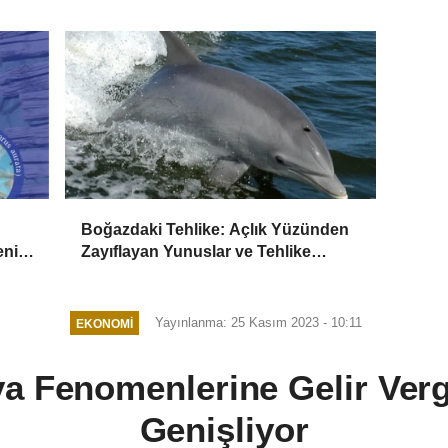
Boğazdaki Tehlike: Açlık Yüzünden
eni
Zayıflayan Yunuslar ve Tehlike
Altındaki Balinalar
Yayınlanma: 25 Kasım 2023 - 10:11
EKONOMI
a Fenomenlerine Gelir Vergi
Genişliyor