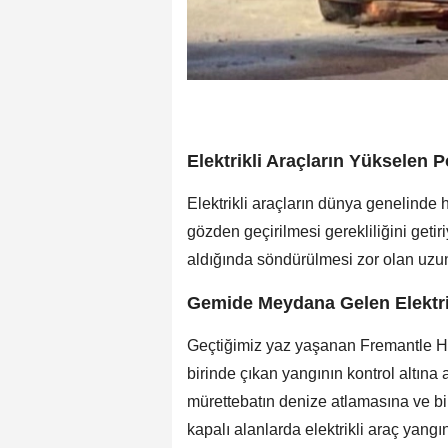
Elektrikli Araçların Yükselen P
Elektrikli araçların dünya genelinde 
gözden geçirilmesi gerekliliğini getiri
aldığında söndürülmesi zor olan uzun 
Gemide Meydana Gelen Elektrik
Geçtiğimiz yaz yaşanan Fremantle Hi
birinde çıkan yangının kontrol altına 
mürettebatın denize atlamasına ve bi
kapalı alanlarda elektrikli araç yangı