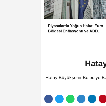
Piyasalarda Yoğun Hafta: Euro
Bölgesi Enflasyonu ve ABD
İstihdam Verileri Yakından İzlen
Hatay
Hatay Büyükşehir Belediye Baş