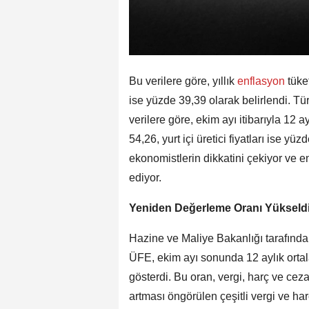
Bu verilere göre, yıllık
enflasyon
tüke
ise yüzde 39,39 olarak belirlendi. Tü
verilere göre, ekim ayı itibarıyla 12 a
54,26, yurt içi üretici fiyatları ise yü
ekonomistlerin dikkatini çekiyor ve e
ediyor.
Yeniden Değerleme Oranı Yükseld
Hazine ve Maliye Bakanlığı tarafınd
ÜFE, ekim ayı sonunda 12 aylık orta
gösterdi. Bu oran, vergi, harç ve cez
artması öngörülen çeşitli vergi ve harç