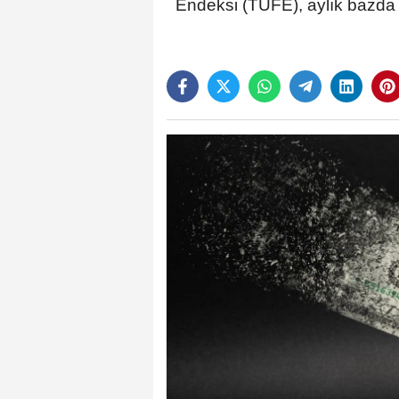
Endeksi (TÜFE), aylık bazda y