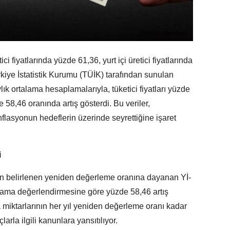
tici fiyatlarında yüzde 61,36, yurt içi üretici fiyatlarında
rkiye İstatistik Kurumu (TÜİK) tarafından sunulan
ylık ortalama hesaplamalarıyla, tüketici fiyatları yüzde
zde 58,46 oranında artış gösterdi. Bu veriler,
nflasyonun hedeflerin üzerinde seyrettiğine işaret
i
an belirlenen yeniden değerleme oranına dayanan Yİ-
lama değerlendirmesine göre yüzde 58,46 artış
a miktarlarının her yıl yeniden değerleme oranı kadar
larla ilgili kanunlara yansıtılıyor.