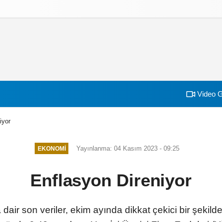
izlilik İlkeleri
Video G
iyor
Yayınlanma: 04 Kasım 2023 - 09:25
EKONOMI
Enflasyon Direniyor
a dair son veriler, ekim ayında dikkat çekici bir şekilde