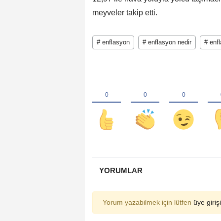
meyveler takip etti.
# enflasyon
# enflasyon nedir
# enf
YORUMLAR
Yorum yazabilmek için lütfen
üye girişi