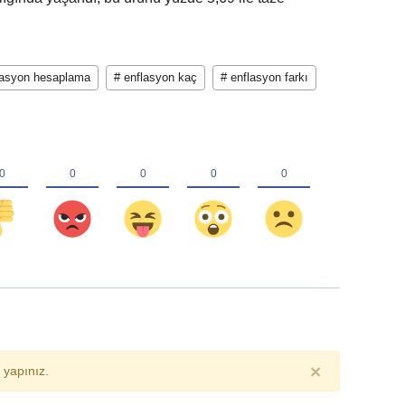
lasyon hesaplama
# enflasyon kaç
# enflasyon farkı
×
yapınız.