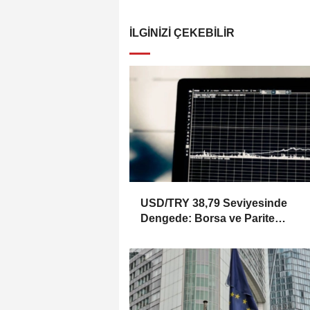
İLGINIZI ÇEKEBILIR
USD/TRY 38,79 Seviyesinde
Dengede: Borsa ve Parite
Görünümü Ne Diyor?