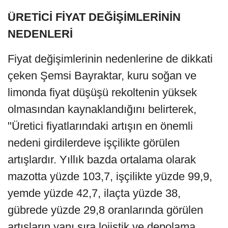
ÜRETİCİ FİYAT DEĞİŞİMLERİNİN
NEDENLERİ
Fiyat değişimlerinin nedenlerine de dikkati
çeken Şemsi Bayraktar, kuru soğan ve
limonda fiyat düşüşü rekoltenin yüksek
olmasından kaynaklandığını belirterek,
"Üretici fiyatlarındaki artışın en önemli
nedeni girdilerdeve işçilikte görülen
artışlardır. Yıllık bazda ortalama olarak
mazotta yüzde 103,7, işçilikte yüzde 99,9,
yemde yüzde 42,7, ilaçta yüzde 38,
gübrede yüzde 29,8 oranlarında görülen
artışların yanı sıra lojistik ve depolama