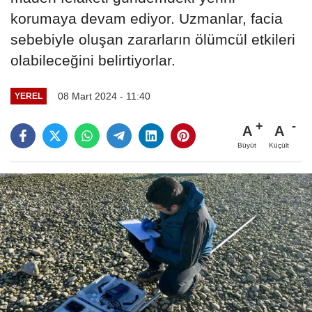
korumaya devam ediyor. Uzmanlar, facia
sebebiyle oluşan zararların ölümcül etkileri
olabileceğini belirtiyorlar.
08 Mart 2024 - 11:40
YEREL
A
A
Büyüt
Küçült