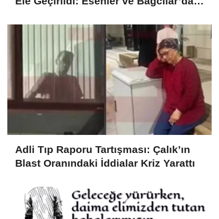
Ele Geçirildi: Esenler ve Bağcılar’da
Büyük Operasyon
Adli Tıp Raporu Tartışması: Çalık’ın
Blast Oranındaki İddialar Kriz Yarattı