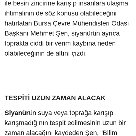
ile besin zincirine karışıp insanlara ulaşma
ihtimalinin de söz konusu olabileceğini
hatırlatan Bursa Çevre Mühendisleri Odası
Başkanı Mehmet Şen, siyanürün ayrıca
toprakta ciddi bir verim kaybına neden
olabileceğinin de altını çizdi.
TESPİTİ UZUN ZAMAN ALACAK
Siyanür
ün suya veya toprağa karışıp
karışmadığının tespit edilmesinin uzun bir
zaman alacağını kaydeden Şen, “Bilim