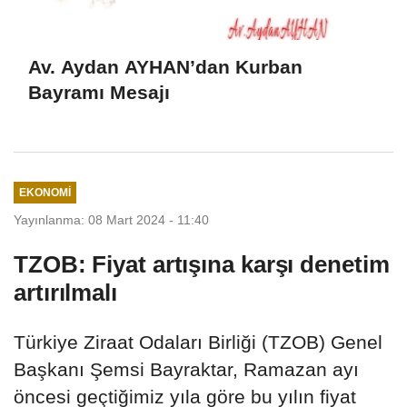
Av. Aydan AYHAN’dan Kurban
Bayramı Mesajı
EKONOMI
Yayınlanma: 08 Mart 2024 - 11:40
TZOB: Fiyat artışına karşı denetim
artırılmalı
Türkiye Ziraat Odaları Birliği (TZOB) Genel
Başkanı Şemsi Bayraktar, Ramazan ayı
öncesi geçtiğimiz yıla göre bu yılın fiyat