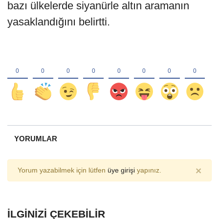
bazı ülkelerde siyanürle altın aramanın
yasaklandığını belirtti.
YORUMLAR
×
Yorum yazabilmek için lütfen
üye girişi
yapınız.
İLGINIZI ÇEKEBILIR