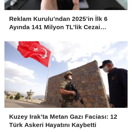
Reklam Kurulu’ndan 2025’in İlk 6
Ayında 141 Milyon TL’lik Cezai
Yaptırım
Kuzey Irak’ta Metan Gazı Faciası: 12
Türk Askeri Hayatını Kaybetti