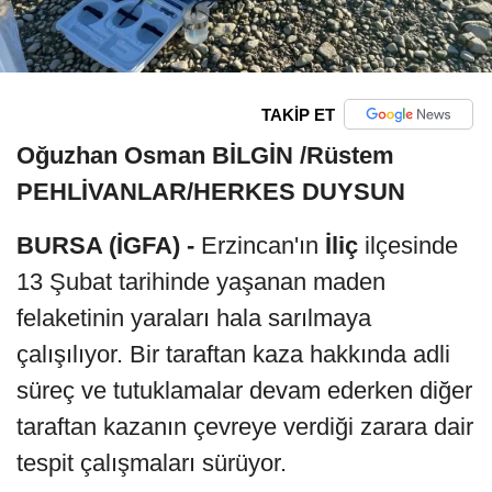
TAKİP ET
Oğuzhan Osman BİLGİN /Rüstem
PEHLİVANLAR/HERKES DUYSUN
BURSA (İGFA) -
Erzincan'ın
İliç
ilçesinde
13 Şubat tarihinde yaşanan maden
felaketinin yaraları hala sarılmaya
çalışılıyor. Bir taraftan kaza hakkında adli
süreç ve tutuklamalar devam ederken diğer
taraftan kazanın çevreye verdiği zarara dair
tespit çalışmaları sürüyor.