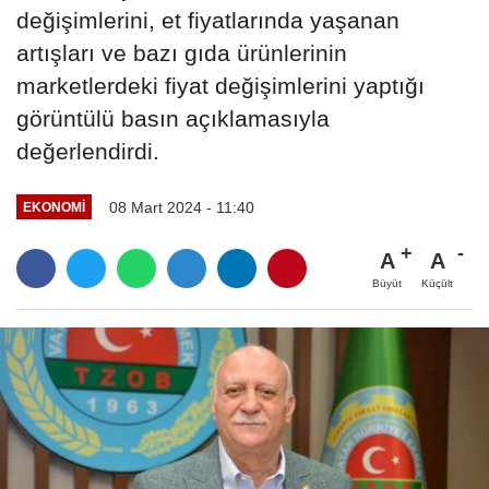
değişimlerini, et fiyatlarında yaşanan
artışları ve bazı gıda ürünlerinin
marketlerdeki fiyat değişimlerini yaptığı
görüntülü basın açıklamasıyla
değerlendirdi.
08 Mart 2024 - 11:40
EKONOMI
A
A
Büyüt
Küçült