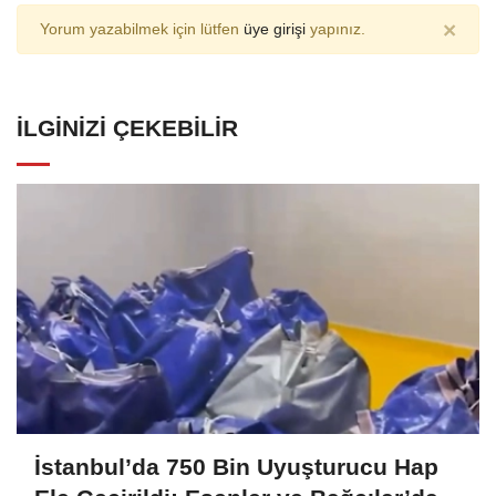
×
Yorum yazabilmek için lütfen
üye girişi
yapınız.
İLGINIZI ÇEKEBILIR
İstanbul’da 750 Bin Uyuşturucu Hap