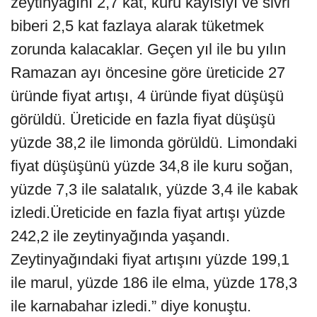
zeytinyağını 2,7 kat, kuru kayısıyı ve sivri
biberi 2,5 kat fazlaya alarak tüketmek
zorunda kalacaklar. Geçen yıl ile bu yılın
Ramazan ayı öncesine göre üreticide 27
üründe fiyat artışı, 4 üründe fiyat düşüşü
görüldü. Üreticide en fazla fiyat düşüşü
yüzde 38,2 ile limonda görüldü. Limondaki
fiyat düşüşünü yüzde 34,8 ile kuru soğan,
yüzde 7,3 ile salatalık, yüzde 3,4 ile kabak
izledi.Üreticide en fazla fiyat artışı yüzde
242,2 ile zeytinyağında yaşandı.
Zeytinyağındaki fiyat artışını yüzde 199,1
ile marul, yüzde 186 ile elma, yüzde 178,3
ile karnabahar izledi.” diye konuştu.