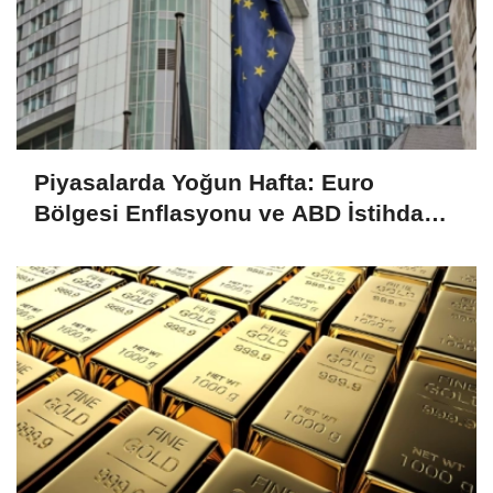
Piyasalarda Yoğun Hafta: Euro
Bölgesi Enflasyonu ve ABD İstihdam
Verileri Yakından İzlenecek