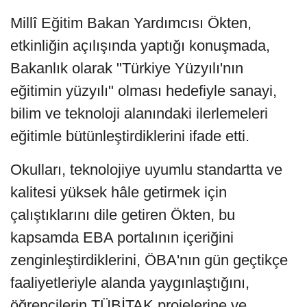
Millî Eğitim Bakan Yardımcısı Ökten,
etkinliğin açılışında yaptığı konuşmada,
Bakanlık olarak "Türkiye Yüzyılı'nın
eğitimin yüzyılı" olması hedefiyle sanayi,
bilim ve teknoloji alanındaki ilerlemeleri
eğitimle bütünleştirdiklerini ifade etti.
Okulları, teknolojiye uyumlu standartta ve
kalitesi yüksek hâle getirmek için
çalıştıklarını dile getiren Ökten, bu
kapsamda EBA portalının içeriğini
zenginleştirdiklerini, ÖBA'nın gün geçtikçe
faaliyetleriyle alanda yaygınlaştığını,
öğrencilerin TÜBİTAK projelerine ve