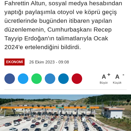
Fahrettin Altun, sosyal medya hesabından
yaptığı paylaşımla otoyol ve köprü geçiş
ücretlerinde bugünden itibaren yapılan
düzenlemenin, Cumhurbaşkanı Recep
Tayyip Erdoğan'ın talimatlarıyla Ocak
2024'e ertelendiğini bildirdi.
26 Ekim 2023 - 09:08
EKONOMI
A
A
Büyüt
Küçült