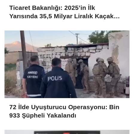
Ticaret Bakanlığı: 2025’in İlk
Yarısında 35,5 Milyar Liralık Kaçak
Eşya Ele Geçirildi
72 İlde Uyuşturucu Operasyonu: Bin
933 Şüpheli Yakalandı