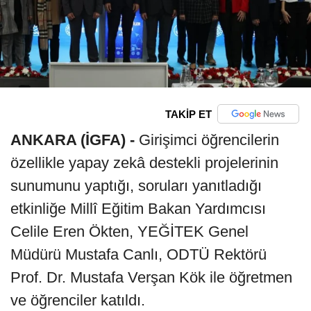
TAKİP ET
ANKARA (İGFA) -
Girişimci öğrencilerin
özellikle yapay zekâ destekli projelerinin
sunumunu yaptığı, soruları yanıtladığı
etkinliğe Millî Eğitim Bakan Yardımcısı
Celile Eren Ökten, YEĞİTEK Genel
Müdürü Mustafa Canlı, ODTÜ Rektörü
Prof. Dr. Mustafa Verşan Kök ile öğretmen
ve öğrenciler katıldı.