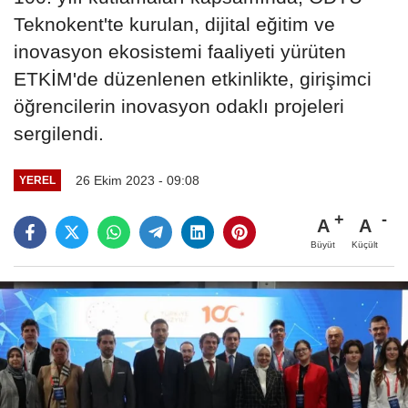
Teknokent'te kurulan, dijital eğitim ve
inovasyon ekosistemi faaliyeti yürüten
ETKİM'de düzenlenen etkinlikte, girişimci
öğrencilerin inovasyon odaklı projeleri
sergilendi.
26 Ekim 2023 - 09:08
YEREL
A
A
Büyüt
Küçült