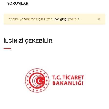
YORUMLAR
×
Yorum yazabilmek için lütfen
üye girişi
yapınız.
İLGINIZI ÇEKEBILIR