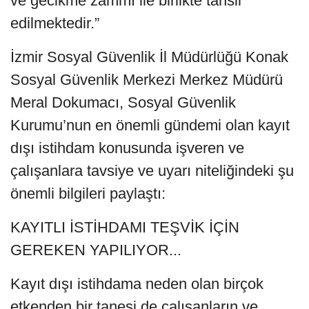
ve gecikme zammı ile birlikte tahsil
edilmektedir.”
İzmir Sosyal Güvenlik İl Müdürlüğü Konak
Sosyal Güvenlik Merkezi Merkez Müdürü
Meral Dokumacı, Sosyal Güvenlik
Kurumu’nun en önemli gündemi olan kayıt
dışı istihdam konusunda işveren ve
çalışanlara tavsiye ve uyarı niteliğindeki şu
önemli bilgileri paylaştı:
KAYITLI İSTİHDAMI TEŞVİK İÇİN
GEREKEN YAPILIYOR...
Kayıt dışı istihdama neden olan birçok
etkenden bir tanesi de çalışanların ve