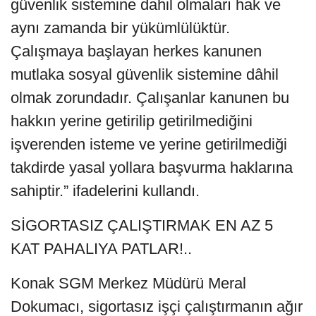
güvenlik sistemine dahil olmaları hak ve
aynı zamanda bir yükümlülüktür.
Çalışmaya başlayan herkes kanunen
mutlaka sosyal güvenlik sistemine dâhil
olmak zorundadır. Çalışanlar kanunen bu
hakkın yerine getirilip getirilmediğini
işverenden isteme ve yerine getirilmediği
takdirde yasal yollara başvurma haklarına
sahiptir.” ifadelerini kullandı.
SİGORTASIZ ÇALIŞTIRMAK EN AZ 5
KAT PAHALIYA PATLAR!..
Konak SGM Merkez Müdürü Meral
Dokumacı, sigortasız işçi çalıştırmanın ağır