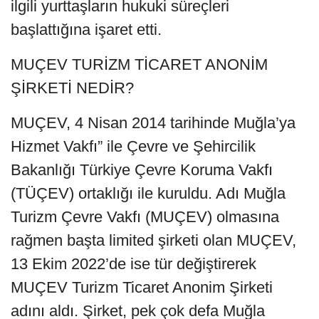
ilgili yurttaşların hukuki süreçleri
başlattığına işaret etti.
MUÇEV TURİZM TİCARET ANONİM
ŞİRKETİ NEDİR?
MUÇEV, 4 Nisan 2014 tarihinde Muğla’ya
Hizmet Vakfı” ile Çevre ve Şehircilik
Bakanlığı Türkiye Çevre Koruma Vakfı
(TÜÇEV) ortaklığı ile kuruldu. Adı Muğla
Turizm Çevre Vakfı (MUÇEV) olmasına
rağmen başta limited şirketi olan MUÇEV,
13 Ekim 2022’de ise tür değiştirerek
MUÇEV Turizm Ticaret Anonim Şirketi
adını aldı. Şirket, pek çok defa Muğla