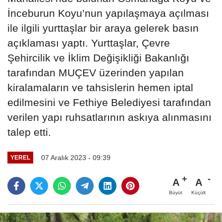
İnceburun Koyu’nun yapılaşmaya açılması
ile ilgili yurttaşlar bir araya gelerek basın
açıklaması yaptı. Yurttaşlar, Çevre
Şehircilik ve İklim Değişikliği Bakanlığı
tarafından MUÇEV üzerinden yapılan
kiralamaların ve tahsislerin hemen iptal
edilmesini ve Fethiye Belediyesi tarafından
verilen yapı ruhsatlarının askıya alınmasını
talep etti.
07 Aralık 2023 - 09:39
YEREL
A
A
Büyüt
Küçült