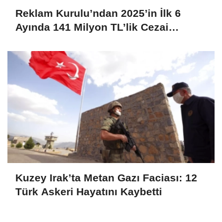
Reklam Kurulu’ndan 2025’in İlk 6
Ayında 141 Milyon TL’lik Cezai
Yaptırım
Kuzey Irak’ta Metan Gazı Faciası: 12
Türk Askeri Hayatını Kaybetti