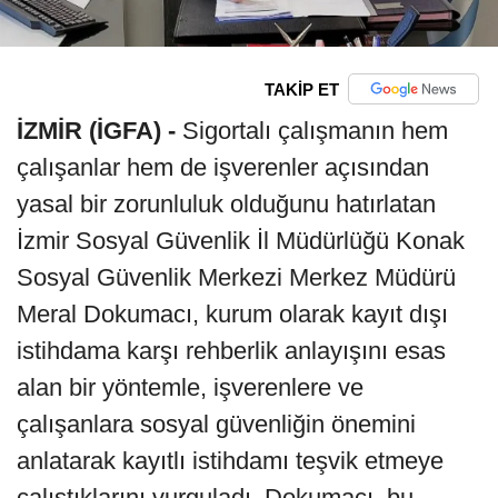
TAKİP ET
İZMİR (İGFA) -
Sigortalı çalışmanın hem
çalışanlar hem de işverenler açısından
yasal bir zorunluluk olduğunu hatırlatan
İzmir Sosyal Güvenlik İl Müdürlüğü Konak
Sosyal Güvenlik Merkezi Merkez Müdürü
Meral Dokumacı, kurum olarak kayıt dışı
istihdama karşı rehberlik anlayışını esas
alan bir yöntemle, işverenlere ve
çalışanlara sosyal güvenliğin önemini
anlatarak kayıtlı istihdamı teşvik etmeye
çalıştıklarını vurguladı. Dokumacı, bu