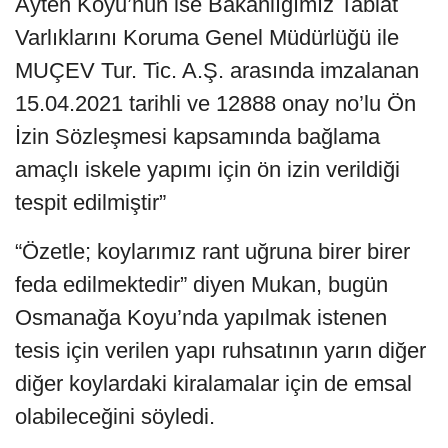
Ayten Koyu’nun ise Bakanlığımız Tabiat
Varlıklarını Koruma Genel Müdürlüğü ile
MUÇEV Tur. Tic. A.Ş. arasında imzalanan
15.04.2021 tarihli ve 12888 onay no’lu Ön
İzin Sözleşmesi kapsamında bağlama
amaçlı iskele yapımı için ön izin verildiği
tespit edilmiştir”
“Özetle; koylarımız rant uğruna birer birer
feda edilmektedir” diyen Mukan, bugün
Osmanağa Koyu’nda yapılmak istenen
tesis için verilen yapı ruhsatının yarın diğer
diğer koylardaki kiralamalar için de emsal
olabileceğini söyledi.