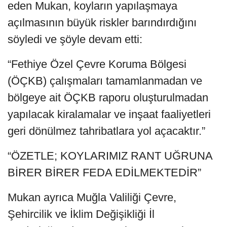
eden Mukan, koyların yapılaşmaya
açılmasının büyük riskler barındırdığını
söyledi ve şöyle devam etti:
“Fethiye Özel Çevre Koruma Bölgesi
(ÖÇKB) çalışmaları tamamlanmadan ve
bölgeye ait ÖÇKB raporu oluşturulmadan
yapılacak kiralamalar ve inşaat faaliyetleri
geri dönülmez tahribatlara yol açacaktır.”
“ÖZETLE; KOYLARIMIZ RANT UĞRUNA
BİRER BİRER FEDA EDİLMEKTEDİR”
Mukan ayrıca Muğla Valiliği Çevre,
Şehircilik ve İklim Değişikliği İl