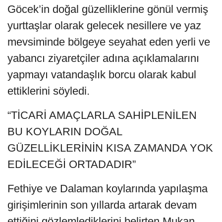
Göcek’in doğal güzelliklerine gönül vermiş
yurttaşlar olarak gelecek nesillere ve yaz
mevsiminde bölgeye seyahat eden yerli ve
yabancı ziyaretçiler adına açıklamalarını
yapmayı vatandaşlık borcu olarak kabul
ettiklerini söyledi.
“TİCARİ AMAÇLARLA SAHİPLENİLEN
BU KOYLARIN DOĞAL
GÜZELLİKLERİNİN KISA ZAMANDA YOK
EDİLECEĞİ ORTADADIR”
Fethiye ve Dalaman koylarında yapılaşma
girişimlerinin son yıllarda artarak devam
ettiğini gözlemlediklerini belirten Mukan