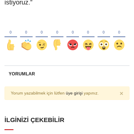
istiyoruz.”
YORUMLAR
×
Yorum yazabilmek için lütfen
üye girişi
yapınız.
İLGINIZI ÇEKEBILIR