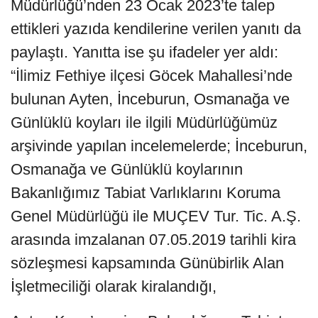
Müdürlüğü’nden 23 Ocak 2023’te talep
ettikleri yazıda kendilerine verilen yanıtı da
paylaştı. Yanıtta ise şu ifadeler yer aldı:
“İlimiz Fethiye ilçesi Göcek Mahallesi’nde
bulunan Ayten, İnceburun, Osmanağa ve
Günlüklü koyları ile ilgili Müdürlüğümüz
arşivinde yapılan incelemelerde; İnceburun,
Osmanağa ve Günlüklü koylarının
Bakanlığımız Tabiat Varlıklarını Koruma
Genel Müdürlüğü ile MUÇEV Tur. Tic. A.Ş.
arasında imzalanan 07.05.2019 tarihli kira
sözleşmesi kapsamında Günübirlik Alan
İşletmeciliği olarak kiralandığı,