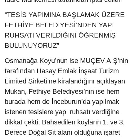
“TESİS YAPIMINA BAŞLAMAK ÜZERE
FETHİYE BELEDİYESİ’NDEN YAPI
RUHSATI VERİLDİĞİNİ ÖĞRENMİŞ
BULUNUYORUZ”
Osmanağa Koyu’nun ise MUÇEV A.Ş’nin
tarafından Hasay Emlak İnşaat Turizm
Limited Şirketi’ne kiralandığını açıklayan
Mukan, Fethiye Belediyesi’nin ise hem
burada hem de İnceburun’da yapılmak
istenen tesislere yapı ruhsatı verdiğine
dikkat çekti. Bahsedilen koyların 1. ve 3.
Derece Doğal Sit alanı olduğuna işaret