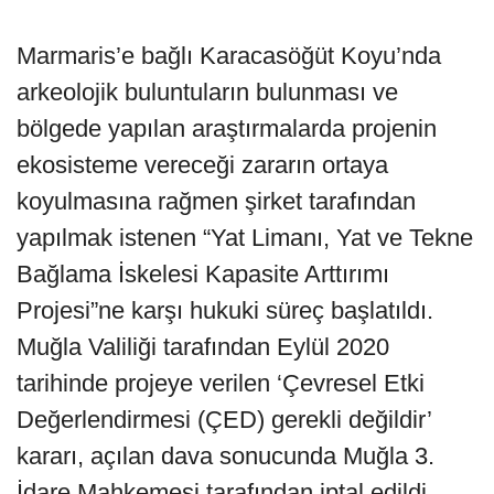
Marmaris’e bağlı Karacasöğüt Koyu’nda
arkeolojik buluntuların bulunması ve
bölgede yapılan araştırmalarda projenin
ekosisteme vereceği zararın ortaya
koyulmasına rağmen şirket tarafından
yapılmak istenen “Yat Limanı, Yat ve Tekne
Bağlama İskelesi Kapasite Arttırımı
Projesi”ne karşı hukuki süreç başlatıldı.
Muğla Valiliği tarafından Eylül 2020
tarihinde projeye verilen ‘Çevresel Etki
Değerlendirmesi (ÇED) gerekli değildir’
kararı, açılan dava sonucunda Muğla 3.
İdare Mahkemesi tarafından iptal edildi.