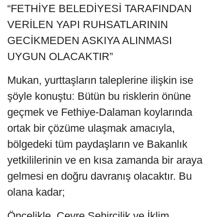
“FETHİYE BELEDİYESİ TARAFINDAN
VERİLEN YAPI RUHSATLARININ
GECİKMEDEN ASKIYA ALINMASI
UYGUN OLACAKTIR”
Mukan, yurttaşların taleplerine ilişkin ise
şöyle konuştu: Bütün bu risklerin önüne
geçmek ve Fethiye-Dalaman koylarında
ortak bir çözüme ulaşmak amacıyla,
bölgedeki tüm paydaşların ve Bakanlık
yetkililerinin ve en kısa zamanda bir araya
gelmesi en doğru davranış olacaktır. Bu
olana kadar;
Öncelikle, Çevre Şehircilik ve İklim