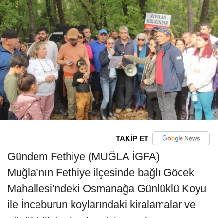
TAKİP ET
Gündem Fethiye (MUĞLA İGFA)
Muğla’nın Fethiye ilçesinde bağlı Göcek
Mahallesi’ndeki Osmanağa Günlüklü Koyu
ile İnceburun koylarındaki kiralamalar ve