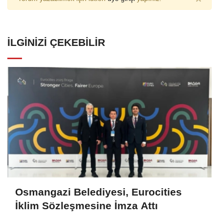
İLGINIZI ÇEKEBILIR
Osmangazi Belediyesi, Eurocities
İklim Sözleşmesine İmza Attı