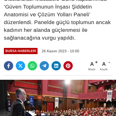
‘Güven Toplumunun İnşası Şiddetin
Anatomisi ve Çözüm Yolları Paneli’
düzenlendi. Panelde güçlü toplumun ancak
kadının her alanda güçlenmesi ile
sağlanacağına vurgu yapıldı.
26 Kasım 2023 - 10:00
BURSA HABERLERI
A
A
Büyüt
Küçült