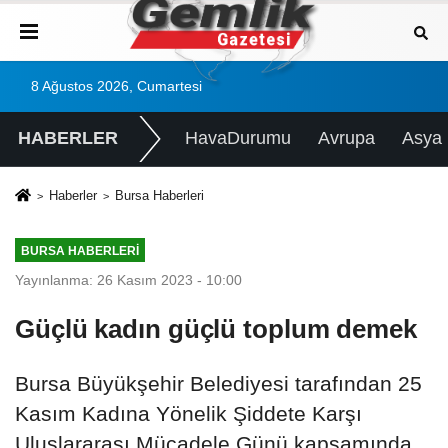
8 Ağustos 2026, Cumartesi
HABERLER
HavaDurumu
Avrupa
Asya
Haberler
Bursa Haberleri
BURSA HABERLERI
Yayınlanma: 26 Kasım 2023 - 10:00
Güçlü kadın güçlü toplum demek
Bursa Büyükşehir Belediyesi tarafından 25
Kasım Kadına Yönelik Şiddete Karşı
Uluslararası Mücadele Günü kapsamında