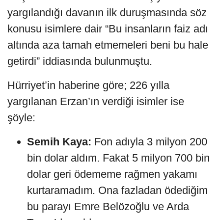
yargılandığı davanın ilk duruşmasında söz
konusu isimlere dair “Bu insanların faiz adı
altında aza tamah etmemeleri beni bu hale
getirdi” iddiasında bulunmuştu.
Hürriyet’in haberine göre; 226 yılla
yargılanan Erzan’ın verdiği isimler ise
şöyle:
Semih Kaya:
Fon adıyla 3 milyon 200
bin dolar aldım. Fakat 5 milyon 700 bin
dolar geri ödememe rağmen yakamı
kurtaramadım. Ona fazladan ödediğim
bu parayı Emre Belözoğlu ve Arda