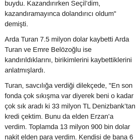
buydu. Kazandırırken Seçil’dim,
kazandıramayınca dolandırıcı oldum"
demişti.
Arda Turan 7.5 milyon dolar kaybetti Arda
Turan ve Emre Belözoğlu ise
kandırıldıklarını, birikimlerini kaybettiklerini
anlatmışlardı.
Turan, savcılığa verdiği dilekçede, "En son
fonda çok sıkışma var diyerek beni o kadar
çok sık aradı ki 33 milyon TL Denizbank’tan
kredi çektim. Bunu da elden Erzan’a
verdim. Toplamda 13 milyon 900 bin dolar
nakit elden para verdim. Kendisi de bana 6