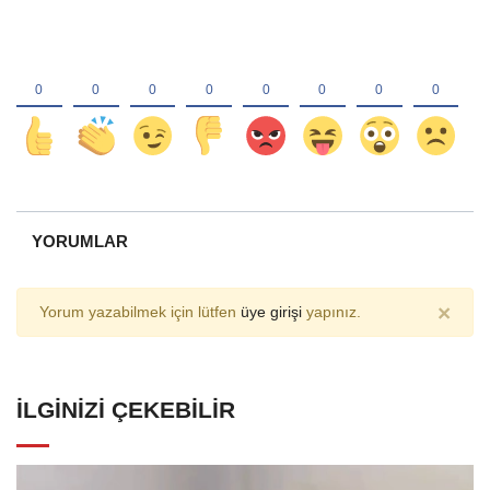
YORUMLAR
×
Yorum yazabilmek için lütfen
üye girişi
yapınız.
İLGINIZI ÇEKEBILIR