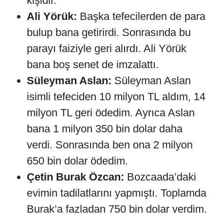
kişidir.
Ali Yörük:
Başka tefecilerden de para
bulup bana getirirdi. Sonrasında bu
parayı faiziyle geri alırdı. Ali Yörük
bana boş senet de imzalattı.
Süleyman Aslan:
Süleyman Aslan
isimli tefeciden 10 milyon TL aldım, 14
milyon TL geri ödedim. Ayrıca Aslan
bana 1 milyon 350 bin dolar daha
verdi. Sonrasında ben ona 2 milyon
650 bin dolar ödedim.
Çetin Burak Özcan:
Bozcaada’daki
evimin tadilatlarını yapmıştı. Toplamda
Burak’a fazladan 750 bin dolar verdim.