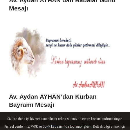
Av. Aydan AYHAN’dan Babalar Günü
Mesajı
Av. Aydan AYHAN’dan Kurban
Bayramı Mesajı
Sizlere daha iyi hizmet sunabilmek adına sitemizde çerez konumlandırmaktayız.
Kişisel verileriniz, KVKK ve GDPR kapsamında toplanıp işlenir. Detaylı bilgi almak için