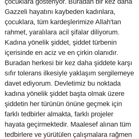
çocuklara gösteriyor. Buradan bir kez daha
Gazzeli hayatını kaybeden kadınlara,
çocuklara, tüm kardeşlerimize Allah'tan
rahmet, yaralılara acil şifalar diliyorum.
Kadına yönelik şiddet, şiddet türbenin
içerisinde en aciz ve en çirkin olanıdır.
Buradan herkesi bir kez daha şiddete karşı
sıfır tolerans ilkesiyle yaklaşım sergilemeye
davet ediyorum. Devletimiz bu noktada
kadına yönelik şiddet başta olmak üzere
şiddetin her türünün önüne geçmek için
farklı tedbirler almakta, farklı projeler
hayata geçirmektedir. Maalesef alınan tüm
tedbirlere ve yürütülen çalışmalara rağmen