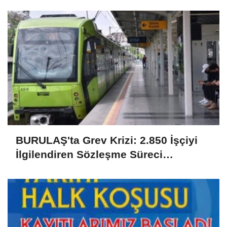
BURULAŞ'ta Grev Krizi: 2.850 İşçiyi
İlgilendiren Sözleşme Süreci
Uyuşmazlıkla Sonuçlandı