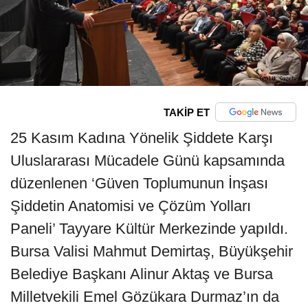
TAKİP ET
25 Kasım Kadına Yönelik Şiddete Karşı
Uluslararası Mücadele Günü kapsamında
düzenlenen ‘Güven Toplumunun İnşası
Şiddetin Anatomisi ve Çözüm Yolları
Paneli’ Tayyare Kültür Merkezinde yapıldı.
Bursa Valisi Mahmut Demirtaş, Büyükşehir
Belediye Başkanı Alinur Aktaş ve Bursa
Milletvekili Emel Gözükara Durmaz’ın da