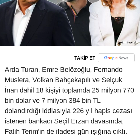
TAKİP ET
Arda Turan, Emre Belözoğlu, Fernando
Muslera, Volkan Bahçekapılı ve Selçuk
İnan dahil 18 kişiyi toplamda 25 milyon 770
bin dolar ve 7 milyon 384 bin TL
dolandırdığı iddiasıyla 226 yıl hapis cezası
istenen bankacı Seçil Erzan davasında,
Fatih Terim'in de ifadesi gün ışığına çıktı.