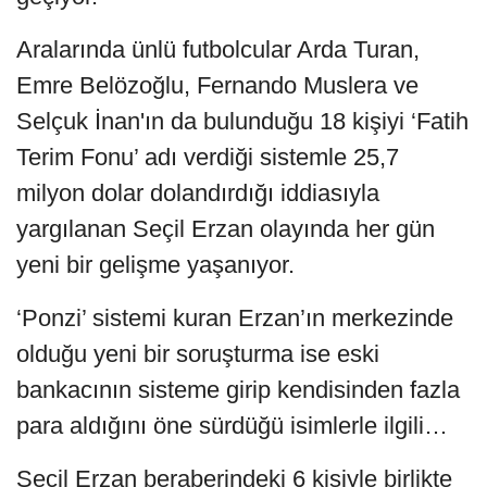
Aralarında ünlü futbolcular Arda Turan,
Emre Belözoğlu, Fernando Muslera ve
Selçuk İnan'ın da bulunduğu 18 kişiyi ‘Fatih
Terim Fonu’ adı verdiği sistemle 25,7
milyon dolar dolandırdığı iddiasıyla
yargılanan Seçil Erzan olayında her gün
yeni bir gelişme yaşanıyor.
‘Ponzi’ sistemi kuran Erzan’ın merkezinde
olduğu yeni bir soruşturma ise eski
bankacının sisteme girip kendisinden fazla
para aldığını öne sürdüğü isimlerle ilgili…
Seçil Erzan beraberindeki 6 kişiyle birlikte