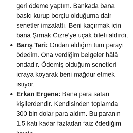
geri ödeme yaptım. Bankada bana
baskı kurup borçlu olduğuma dair
senetler imzalattı. Beni kaçırmak için
bana Şırnak Cizre’ye uçak bileti aldırdı.
Barış Tari:
Ondan aldığım tüm parayı
ödedim. Ona verdiğim belgeler hâlâ
ondadır. Ödemiş olduğum senetleri
icraya koyarak beni mağdur etmek
istiyor.
Erkan Ergene:
Bana para satan
kişilerdendir. Kendisinden toplamda
300 bin dolar para aldım. Bu paranın
1.5 katı kadar fazladan faiz ödediğim