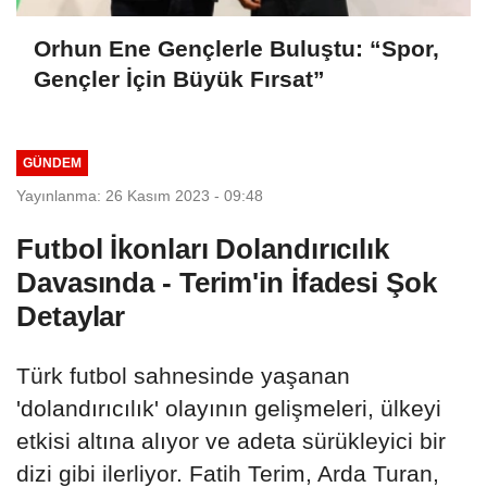
Orhun Ene Gençlerle Buluştu: “Spor,
Gençler İçin Büyük Fırsat”
GÜNDEM
Yayınlanma: 26 Kasım 2023 - 09:48
Futbol İkonları Dolandırıcılık
Davasında - Terim'in İfadesi Şok
Detaylar
Türk futbol sahnesinde yaşanan
'dolandırıcılık' olayının gelişmeleri, ülkeyi
etkisi altına alıyor ve adeta sürükleyici bir
dizi gibi ilerliyor. Fatih Terim, Arda Turan,