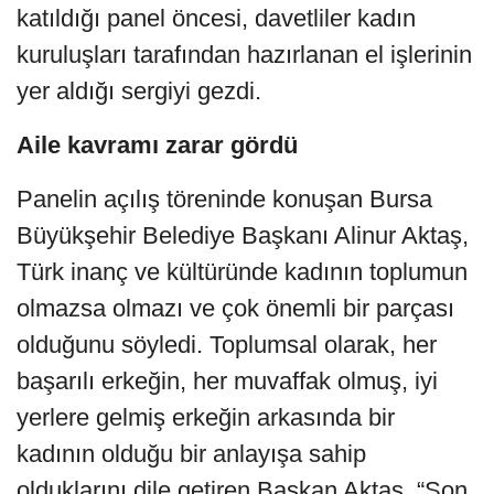
katıldığı panel öncesi, davetliler kadın
kuruluşları tarafından hazırlanan el işlerinin
yer aldığı sergiyi gezdi.
Aile kavramı zarar gördü
Panelin açılış töreninde konuşan Bursa
Büyükşehir Belediye Başkanı Alinur Aktaş,
Türk inanç ve kültüründe kadının toplumun
olmazsa olmazı ve çok önemli bir parçası
olduğunu söyledi. Toplumsal olarak, her
başarılı erkeğin, her muvaffak olmuş, iyi
yerlere gelmiş erkeğin arkasında bir
kadının olduğu bir anlayışa sahip
olduklarını dile getiren Başkan Aktaş, “Son