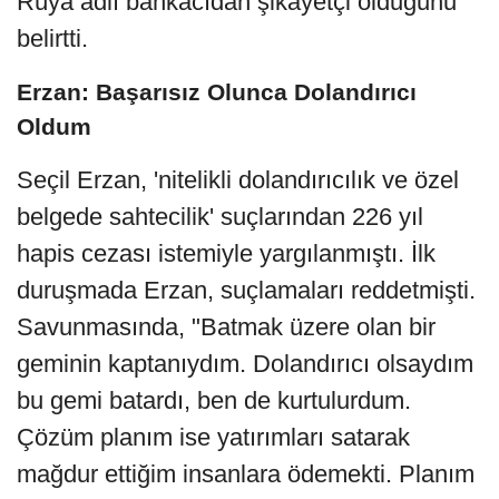
Rüya adlı bankacıdan şikayetçi olduğunu
belirtti.
Erzan: Başarısız Olunca Dolandırıcı
Oldum
Seçil Erzan, 'nitelikli dolandırıcılık ve özel
belgede sahtecilik' suçlarından 226 yıl
hapis cezası istemiyle yargılanmıştı. İlk
duruşmada Erzan, suçlamaları reddetmişti.
Savunmasında, "Batmak üzere olan bir
geminin kaptanıydım. Dolandırıcı olsaydım
bu gemi batardı, ben de kurtulurdum.
Çözüm planım ise yatırımları satarak
mağdur ettiğim insanlara ödemekti. Planım