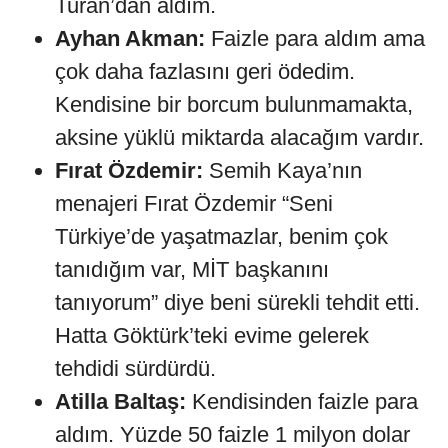
Turan’dan aldım.
Ayhan Akman:
Faizle para aldım ama
çok daha fazlasını geri ödedim.
Kendisine bir borcum bulunmamakta,
aksine yüklü miktarda alacağım vardır.
Fırat Özdemir:
Semih Kaya’nın
menajeri Fırat Özdemir “Seni
Türkiye’de yaşatmazlar, benim çok
tanıdığım var, MİT başkanını
tanıyorum” diye beni sürekli tehdit etti.
Hatta Göktürk’teki evime gelerek
tehdidi sürdürdü.
Atilla Baltaş:
Kendisinden faizle para
aldım. Yüzde 50 faizle 1 milyon dolar