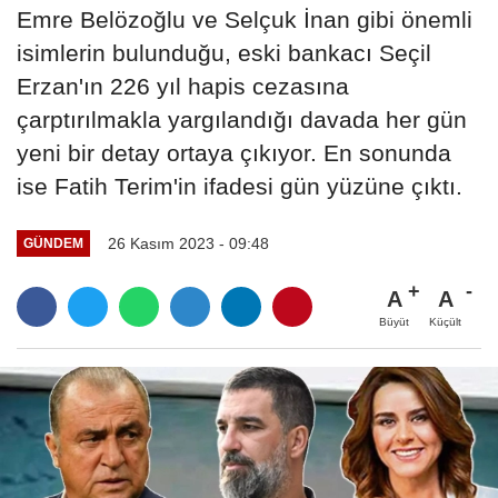
Emre Belözoğlu ve Selçuk İnan gibi önemli
isimlerin bulunduğu, eski bankacı Seçil
Erzan'ın 226 yıl hapis cezasına
çarptırılmakla yargılandığı davada her gün
yeni bir detay ortaya çıkıyor. En sonunda
ise Fatih Terim'in ifadesi gün yüzüne çıktı.
26 Kasım 2023 - 09:48
GÜNDEM
A
A
Büyüt
Küçült