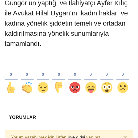
Güngör’ün yaptığı ve İlahiyatçı Ayfer Kılıç
ile Avukat Hilal Uygan’ın, kadın hakları ve
kadına yönelik şiddetin temeli ve ortadan
kaldırılmasına yönelik sunumlarıyla
tamamlandı.
YORUMLAR
×
Yorum yazabilmek için lütfen
üye girişi
yapınız.