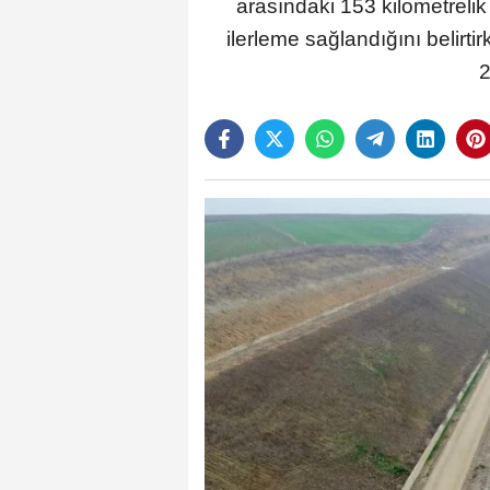
arasındaki 153 kilometrelik
ilerleme sağlandığını belirti
2