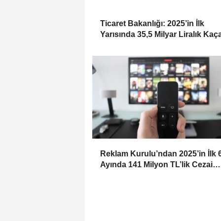
Ticaret Bakanlığı: 2025’in İlk
Yarısında 35,5 Milyar Liralık Kaç
Eşya Ele Geçirildi
Reklam Kurulu’ndan 2025’in İlk 
Ayında 141 Milyon TL’lik Cezai
Yaptırım