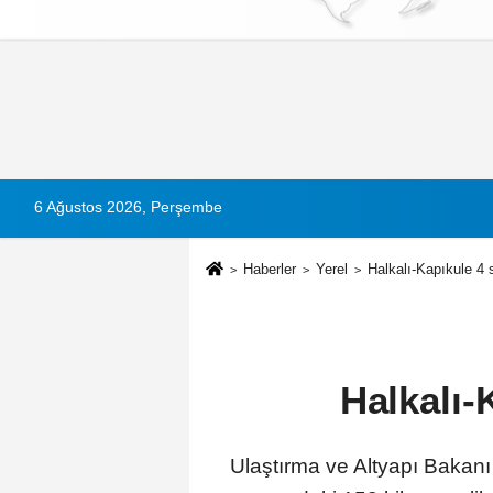
Künye
İletişim
Çerez Politikası
G
6 Ağustos 2026, Perşembe
Haberler
Yerel
Halkalı-Kapıkule 4 
Halkalı-
Ulaştırma ve Altyapı Bakanı