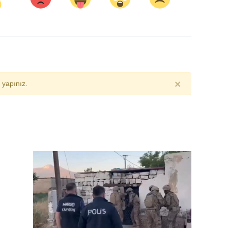
×
yapınız.