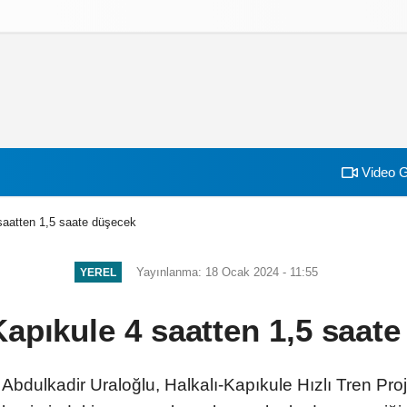
izlilik İlkeleri
Video G
saatten 1,5 saate düşecek
Yayınlanma: 18 Ocak 2024 - 11:55
YEREL
Kapıkule 4 saatten 1,5 saat
 Abdulkadir Uraloğlu, Halkalı-Kapıkule Hızlı Tren Pro