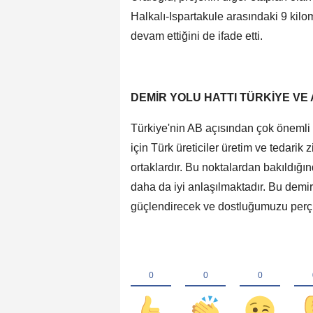
Halkalı-Ispartakule arasındaki 9 kilom
devam ettiğini de ifade etti.
DEMİR YOLU HATTI TÜRKİYE VE 
Türkiye'nin AB açısından çok önemli
için Türk üreticiler üretim ve tedarik 
ortaklardır. Bu noktalardan bakıldığı
daha da iyi anlaşılmaktadır. Bu demir 
güçlendirecek ve dostluğumuzu perçi