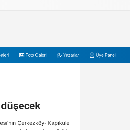
aleri
Foto Galeri
Yazarlar
Üye Paneli
e düşecek
jesi'nin Çerkezköy- Kapıkule