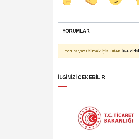
YORUMLAR
Yorum yazabilmek için lütfen
üye girişi
İLGINIZI ÇEKEBILIR