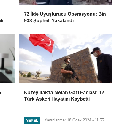
72 İlde Uyuşturucu Operasyonu: Bin
ak
933 Şüpheli Yakalandı
6
Kuzey Irak’ta Metan Gazı Faciası: 12
Türk Askeri Hayatını Kaybetti
Yayınlanma: 18 Ocak 2024 - 11:55
YEREL