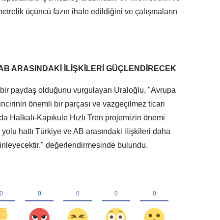
etrelik üçüncü fazın ihale edildiğini ve çalışmaların
AB ARASINDAKİ İLİŞKİLERİ GÜÇLENDİRECEK
 bir paydaş olduğunu vurgulayan Uraloğlu, "Avrupa
zincirinin önemli bir parçası ve vazgeçilmez ticari
nda Halkalı-Kapıkule Hızlı Tren projemizin önemi
yolu hattı Türkiye ve AB arasındaki ilişkileri daha
nleyecektir." değerlendirmesinde bulundu.