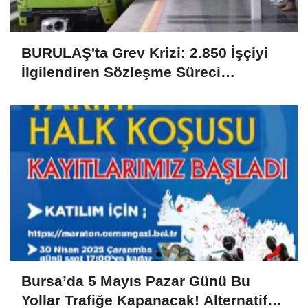
BURULAŞ'ta Grev Krizi: 2.850 İşçiyi
İlgilendiren Sözleşme Süreci
Uyuşmazlıkla Sonuçlandı
Bursa’da 5 Mayıs Pazar Günü Bu
Yollar Trafiğe Kapanacak! Alternatif