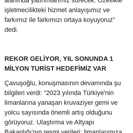
alanında yatırımlarımız sürecek. Özellikle
işletmecilikteki hizmet anlayışımız ve
farkımız ile farkımızı ortaya koyuyoruz”
dedi.
REKOR GELİYOR, YIL SONUNDA 1
MİLYON TURİST HEDEFİMİZ VAR
Çavuşoğlu, konuşmasının devamında şu
bilgileri verdi: “2023 yılında Türkiye'nin
limanlarına yanaşan kruvaziyer gemi ve
yolcu sayısında önemli artış olduğunu
görüyoruz. Ulaştırma ve Altyapı
Bakanlığı’nın resmi verileri; limanlarımıza