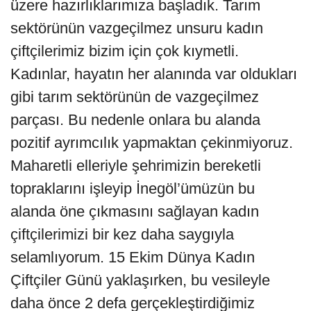
üzere hazırlıklarımıza başladık. Tarım
sektörünün vazgeçilmez unsuru kadın
çiftçilerimiz bizim için çok kıymetli.
Kadınlar, hayatın her alanında var oldukları
gibi tarım sektörünün de vazgeçilmez
parçası. Bu nedenle onlara bu alanda
pozitif ayrımcılık yapmaktan çekinmiyoruz.
Maharetli elleriyle şehrimizin bereketli
topraklarını işleyip İnegöl’ümüzün bu
alanda öne çıkmasını sağlayan kadın
çiftçilerimizi bir kez daha saygıyla
selamlıyorum. 15 Ekim Dünya Kadın
Çiftçiler Günü yaklaşırken, bu vesileyle
daha önce 2 defa gerçekleştirdiğimiz