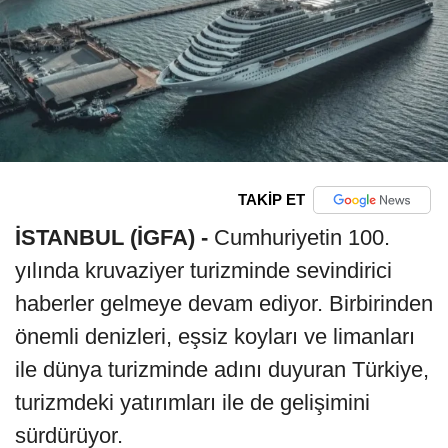
TAKİP ET
İSTANBUL (İGFA) -
Cumhuriyetin 100.
yılında kruvaziyer turizminde sevindirici
haberler gelmeye devam ediyor. Birbirinden
önemli denizleri, eşsiz koyları ve limanları
ile dünya turizminde adını duyuran Türkiye,
turizmdeki yatırımları ile de gelişimini
sürdürüyor.