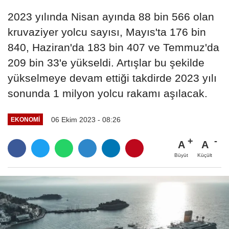
2023 yılında Nisan ayında 88 bin 566 olan
kruvaziyer yolcu sayısı, Mayıs'ta 176 bin
840, Haziran'da 183 bin 407 ve Temmuz'da
209 bin 33'e yükseldi. Artışlar bu şekilde
yükselmeye devam ettiği takdirde 2023 yılı
sonunda 1 milyon yolcu rakamı aşılacak.
06 Ekim 2023 - 08:26
EKONOMI
A
A
Büyüt
Küçült