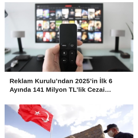
Reklam Kurulu’ndan 2025’in İlk 6
Ayında 141 Milyon TL’lik Cezai
Yaptırım