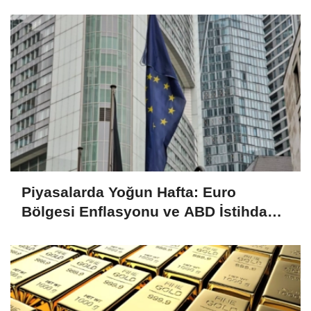
Piyasalarda Yoğun Hafta: Euro
Bölgesi Enflasyonu ve ABD İstihdam
Verileri Yakından İzlenecek