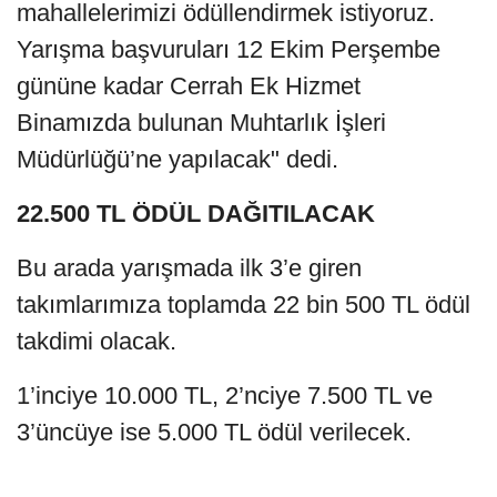
mahallelerimizi ödüllendirmek istiyoruz.
Yarışma başvuruları 12 Ekim Perşembe
gününe kadar Cerrah Ek Hizmet
Binamızda bulunan Muhtarlık İşleri
Müdürlüğü’ne yapılacak" dedi.
22.500 TL ÖDÜL DAĞITILACAK
Bu arada yarışmada ilk 3’e giren
takımlarımıza toplamda 22 bin 500 TL ödül
takdimi olacak.
1’inciye 10.000 TL, 2’nciye 7.500 TL ve
3’üncüye ise 5.000 TL ödül verilecek.