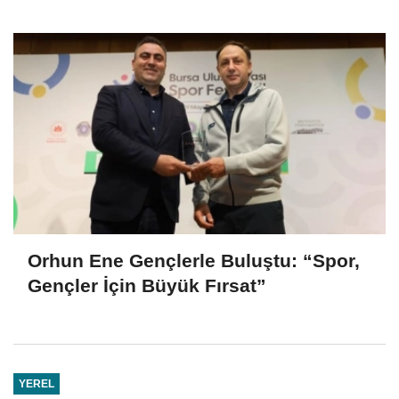
Güzergahlar Neler?
Orhun Ene Gençlerle Buluştu: “Spor,
Gençler İçin Büyük Fırsat”
YEREL