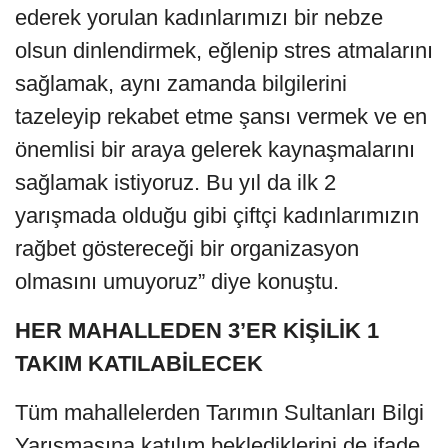
ederek yorulan kadınlarımızı bir nebze
olsun dinlendirmek, eğlenip stres atmalarını
sağlamak, aynı zamanda bilgilerini
tazeleyip rekabet etme şansı vermek ve en
önemlisi bir araya gelerek kaynaşmalarını
sağlamak istiyoruz. Bu yıl da ilk 2
yarışmada olduğu gibi çiftçi kadınlarımızın
rağbet göstereceği bir organizasyon
olmasını umuyoruz” diye konuştu.
HER MAHALLEDEN 3’ER KİŞİLİK 1
TAKIM KATILABİLECEK
Tüm mahallelerden Tarımın Sultanları Bilgi
Yarışmasına katılım beklediklerini de ifade