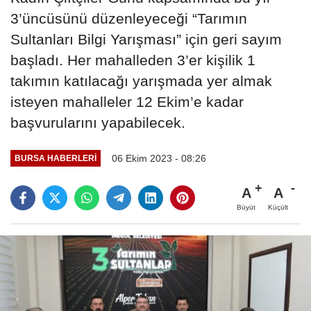
3’üncüsünü düzenleyeceği “Tarımın
Sultanları Bilgi Yarışması” için geri sayım
başladı. Her mahalleden 3’er kişilik 1
takımın katılacağı yarışmada yer almak
isteyen mahalleler 12 Ekim’e kadar
başvurularını yapabilecek.
06 Ekim 2023 - 08:26
BURSA HABERLERI
A
A
Büyüt
Küçült