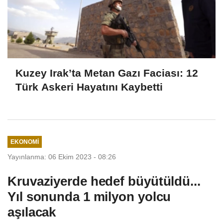
Kuzey Irak’ta Metan Gazı Faciası: 12
Türk Askeri Hayatını Kaybetti
EKONOMI
Yayınlanma: 06 Ekim 2023 - 08:26
Kruvaziyerde hedef büyütüldü...
Yıl sonunda 1 milyon yolcu
aşılacak