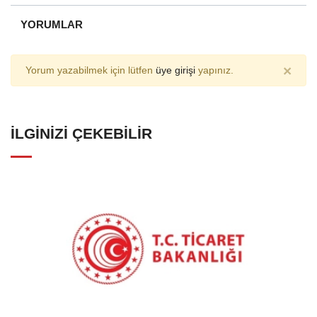
YORUMLAR
×
Yorum yazabilmek için lütfen
üye girişi
yapınız.
İLGINIZI ÇEKEBILIR