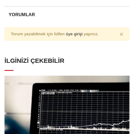
YORUMLAR
×
Yorum yazabilmek için lütfen
üye girişi
yapınız.
İLGINIZI ÇEKEBILIR