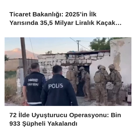
Ticaret Bakanlığı: 2025’in İlk
Yarısında 35,5 Milyar Liralık Kaçak
Eşya Ele Geçirildi
72 İlde Uyuşturucu Operasyonu: Bin
933 Şüpheli Yakalandı