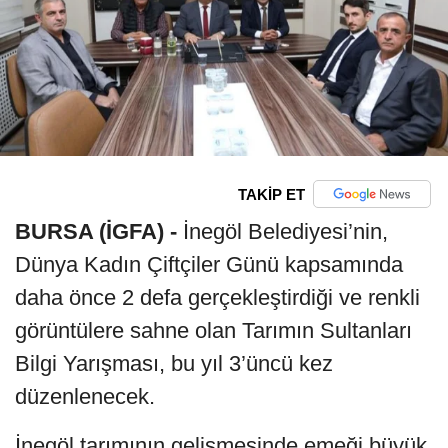
TAKİP ET
BURSA (İGFA) -
İnegöl Belediyesi’nin,
Dünya Kadın Çiftçiler Günü kapsamında
daha önce 2 defa gerçekleştirdiği ve renkli
görüntülere sahne olan Tarımın Sultanları
Bilgi Yarışması, bu yıl 3’üncü kez
düzenlenecek.
İnegöl tarımının gelişmesinde emeği büyük