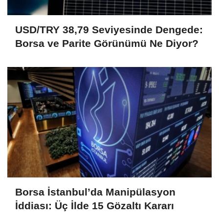
USD/TRY 38,79 Seviyesinde Dengede:
Borsa ve Parite Görünümü Ne Diyor?
Borsa İstanbul’da Manipülasyon
İddiası: Üç İlde 15 Gözaltı Kararı