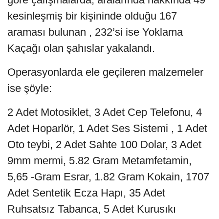
kesinleşmiş bir kişininde olduğu 167
araması bulunan , 232’si ise Yoklama
Kaçağı olan şahıslar yakalandı.
Operasyonlarda ele geçileren malzemeler
ise şöyle:
2 Adet Motosiklet, 3 Adet Cep Telefonu, 4
Adet Hoparlör, 1 Adet Ses Sistemi , 1 Adet
Oto teybi, 2 Adet Sahte 100 Dolar, 3 Adet
9mm mermi, 5.82 Gram Metamfetamin,
5,65 -Gram Esrar, 1.82 Gram Kokain, 1707
Adet Sentetik Ecza Hapı, 35 Adet
Ruhsatsız Tabanca, 5 Adet Kurusıkı