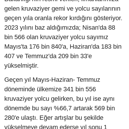
gelen kruvaziyer gemi ve yolcu sayılarının
geçen yıla oranla rekor kırdığını gösteriyor.
2023 yılını baz aldığımızda; Nisan'da 88
bin 566 olan kruvaziyer yolcu sayımız
Mayıs'ta 176 bin 840'a, Haziran'da 183 bin
407 ve Temmuz'da 209 bin 33'e
yükselmiştir.
Geçen yıl Mayıs-Haziran- Temmuz
döneminde ülkemize 341 bin 556
kruvaziyer yolcu gelirken, bu yıl ise aynı
dönemde bu sayı %66,7 artarak 569 bin
280'e ulaştı. Eğer artışlar bu şekilde
yükselmeye devam ederse yıl sonu 1