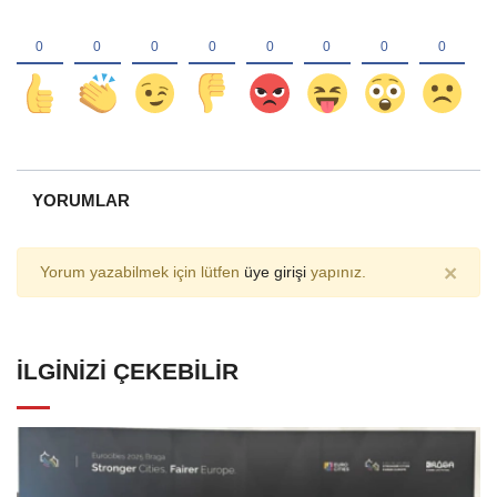
YORUMLAR
×
Yorum yazabilmek için lütfen
üye girişi
yapınız.
İLGINIZI ÇEKEBILIR