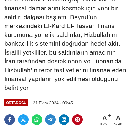
finansal damarlarını kesmek için yeni bir
saldırı dalgası başlattı. Beyrut’un
merkezindeki El-Kard El-Hassan finans
kurumuna yönelik saldırılar, Hizbullah’ın
bankacılık sistemini doğrudan hedef aldı.
İsrailli yetkililer, bu saldırıların amacının
İran tarafından desteklenen ve Lübnan'da
Hizbullah’ın terör faaliyetlerini finanse eden
finansal yapıların yok edilmesi olduğunu
belirtiyor.
21 Ekim 2024 - 09:45
ORTADOĞU
A
A
Büyüt
Küçült