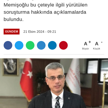
Memişoğlu bu çeteyle ilgili yürütülen
soruşturma hakkında açıklamalarda
bulundu.
21 Ekim 2024 - 09:21
GÜNDEM
A
A
Büyüt
Küçült