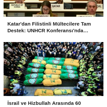
Katar'dan Filistinli Mültecilere Tam
Destek: UNHCR Konferansı'nda
Çarpıcı Mesaj
İsrail ve Hizbullah Arasında 60