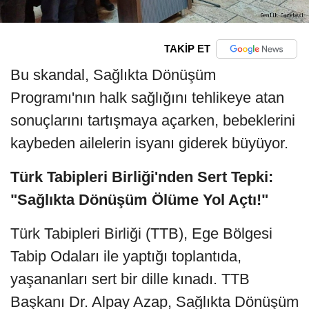
TAKİP ET
Bu skandal, Sağlıkta Dönüşüm
Programı'nın halk sağlığını tehlikeye atan
sonuçlarını tartışmaya açarken, bebeklerini
kaybeden ailelerin isyanı giderek büyüyor.
Türk Tabipleri Birliği'nden Sert Tepki:
"Sağlıkta Dönüşüm Ölüme Yol Açtı!"
Türk Tabipleri Birliği (TTB), Ege Bölgesi
Tabip Odaları ile yaptığı toplantıda,
yaşananları sert bir dille kınadı. TTB
Başkanı Dr. Alpay Azap, Sağlıkta Dönüşüm