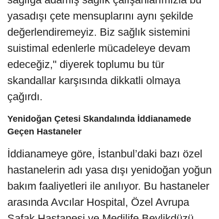
yasadışı çete mensuplarını aynı şekilde
değerlendiremeyiz. Biz sağlık sistemini
suistimal edenlerle mücadeleye devam
edeceğiz," diyerek toplumu bu tür
skandallar karşısında dikkatli olmaya
çağırdı.
Yenidoğan Çetesi Skandalında İddianamede
Geçen Hastaneler
İddianameye göre, İstanbul’daki bazı özel
hastanelerin adı yasa dışı yenidoğan yoğun
bakım faaliyetleri ile anılıyor. Bu hastaneler
arasında Avcılar Hospital, Özel Avrupa
Şafak Hastanesi ve Medilife Beylikdüzü