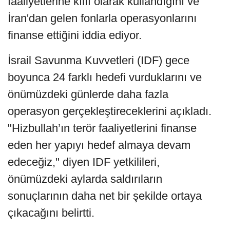
faaliyetlerine kılıf olarak kullandığını ve
İran'dan gelen fonlarla operasyonlarını
finanse ettiğini iddia ediyor.
İsrail Savunma Kuvvetleri (IDF) gece
boyunca 24 farklı hedefi vurduklarını ve
önümüzdeki günlerde daha fazla
operasyon gerçekleştireceklerini açıkladı.
"Hizbullah’ın terör faaliyetlerini finanse
eden her yapıyı hedef almaya devam
edeceğiz," diyen IDF yetkilileri,
önümüzdeki aylarda saldırıların
sonuçlarının daha net bir şekilde ortaya
çıkacağını belirtti.