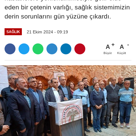
eden bir çetenin varlığı, sağlık sistemimizin
derin sorunlarını gün yüzüne çıkardı.
21 Ekim 2024 - 09:19
SAĞLIK
A
A
Büyüt
Küçült