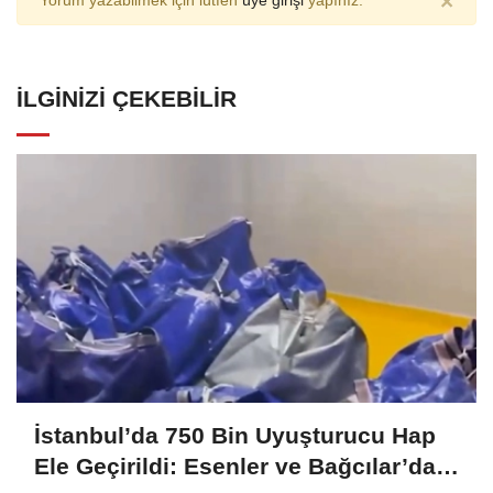
×
Yorum yazabilmek için lütfen
üye girişi
yapınız.
İLGINIZI ÇEKEBILIR
İstanbul’da 750 Bin Uyuşturucu Hap
Ele Geçirildi: Esenler ve Bağcılar’da