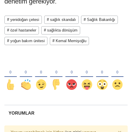
denetim gerekiyor.
# yenidoğan çetesi
# sağlık skandalı
# Sağlık Bakanlığı
# özel hastaneler
# sağlıkta dönüşüm
# yoğun bakım ünitesi
# Kemal Memişoğlu
YORUMLAR