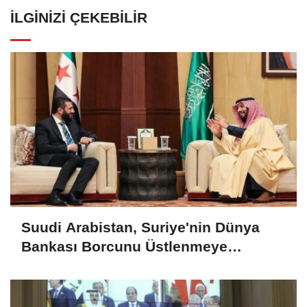
İLGINIZI ÇEKEBILIR
Suudi Arabistan, Suriye'nin Dünya
Bankası Borcunu Üstlenmeye
Hazırlanıyor