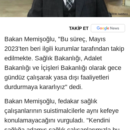
TAKİP ET
Bakan Memişoğlu, "Bu süreç, Mayıs
2023’ten beri ilgili kurumlar tarafından takip
edilmekte. Sağlık Bakanlığı, Adalet
Bakanlığı ve İçişleri Bakanlığı olarak gece
gündüz çalışarak yasa dışı faaliyetleri
durdurmaya kararlıyız" dedi.
Bakan Memişoğlu, fedakar sağlık
çalışanlarının suistimalcilerle aynı kefeye
konulamayacağını vurguladı. "Kendini
sağlığa adamış sağlık çalışanlarımızla bu