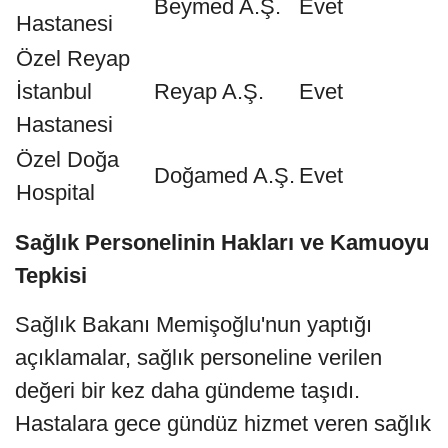
Beymed A.Ş.
Evet
Hastanesi
Özel Reyap
İstanbul
Reyap A.Ş.
Evet
Hastanesi
Özel Doğa
Doğamed A.Ş.
Evet
Hospital
Sağlık Personelinin Hakları ve Kamuoyu
Tepkisi
Sağlık Bakanı Memişoğlu'nun yaptığı
açıklamalar, sağlık personeline verilen
değeri bir kez daha gündeme taşıdı.
Hastalara gece gündüz hizmet veren sağlık