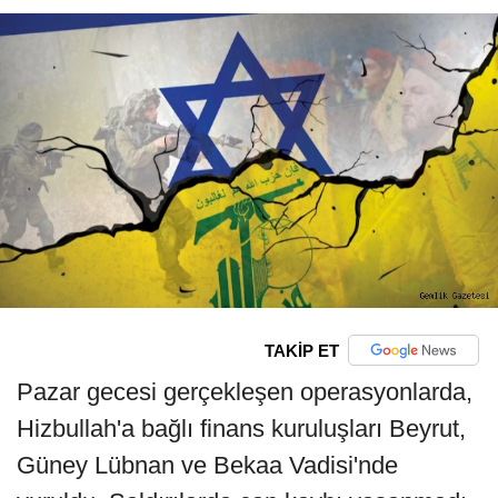
TAKİP ET
Pazar gecesi gerçekleşen operasyonlarda,
Hizbullah'a bağlı finans kuruluşları Beyrut,
Güney Lübnan ve Bekaa Vadisi'nde