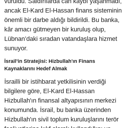
vuruldu. Saldırılarda can kaybı yaşanmadı,
ancak El-Kard El-Hassan finans sisteminin
önemli bir darbe aldığı bildirildi. Bu banka,
kâr amacı gütmeyen bir kuruluş olup,
Lübnan’daki sıradan vatandaşlara hizmet
sunuyor.
İsrail’in Stratejisi: Hizbullah'ın Finans
Kaynaklarını Hedef Almak
İsrailli bir istihbarat yetkilisinin verdiği
bilgilere göre, El-Kard El-Hassan
Hizbullah'ın finansal altyapısının merkezi
konumunda. İsrail, bu banka üzerinden
Hizbullah'ın sivil toplum kuruluşlarını terör