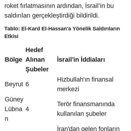
roket fırlatmasının ardından, İsrail’in bu
saldırıları gerçekleştirdiği bildirildi.
Tablo: El-Kard El-Hassan'a Yönelik Saldırıların
Etkisi
Hedef
Bölge
Alınan
İsrail'in İddiaları
Şubeler
Hizbullah'ın finansal
Beyrut
6
merkezi
Güney
Terör finansmanında
Lübna
4
kullanılan şubeler
n
İran'dan gelen fonların