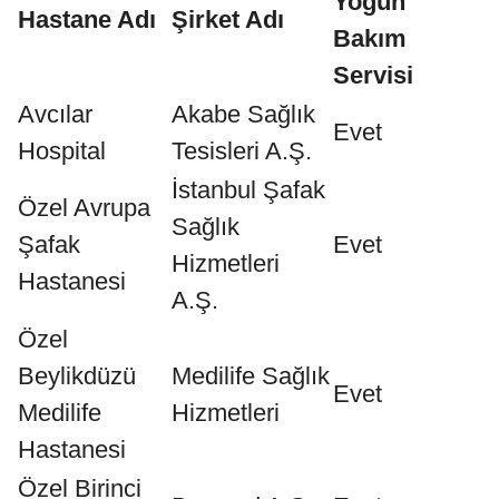
Yoğun
Hastane Adı
Şirket Adı
Bakım
Servisi
Avcılar
Akabe Sağlık
Evet
Hospital
Tesisleri A.Ş.
İstanbul Şafak
Özel Avrupa
Sağlık
Şafak
Evet
Hizmetleri
Hastanesi
A.Ş.
Özel
Beylikdüzü
Medilife Sağlık
Evet
Medilife
Hizmetleri
Hastanesi
Özel Birinci