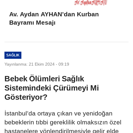
Av. Aydan AYHAN’dan Kurban
Bayramı Mesajı
SAĞLIK
Yayınlanma: 21 Ekim 2024 - 09:19
Bebek Ölümleri Sağlık
Sistemindeki Çürümeyi Mi
Gösteriyor?
İstanbul’da ortaya çıkan ve yenidoğan
bebeklerin tıbbi gereklilik olmaksızın özel
hastanelere yönlendirilmesiyle gelir elde