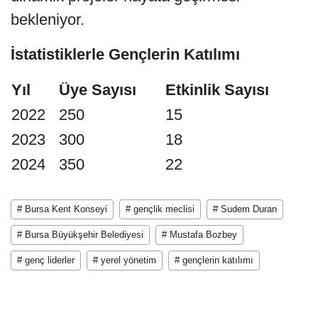
bekleniyor.
İstatistiklerle Gençlerin Katılımı
Yıl
Üye Sayısı
Etkinlik Sayısı
2022
250
15
2023
300
18
2024
350
22
# Bursa Kent Konseyi
# gençlik meclisi
# Sudem Duran
# Bursa Büyükşehir Belediyesi
# Mustafa Bozbey
# genç liderler
# yerel yönetim
# gençlerin katılımı