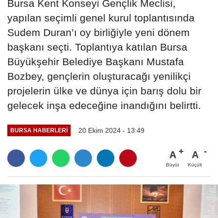
Bursa Kent Konseyi Gençlik Meclisi,
yapılan seçimli genel kurul toplantısında
Sudem Duran’ı oy birliğiyle yeni dönem
başkanı seçti. Toplantıya katılan Bursa
Büyükşehir Belediye Başkanı Mustafa
Bozbey, gençlerin oluşturacağı yenilikçi
projelerin ülke ve dünya için barış dolu bir
gelecek inşa edeceğine inandığını belirtti.
20 Ekim 2024 - 13:49
BURSA HABERLERI
A
A
Büyüt
Küçült