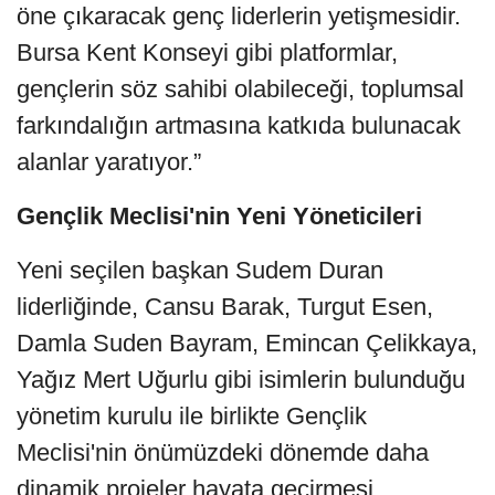
öne çıkaracak genç liderlerin yetişmesidir.
Bursa Kent Konseyi gibi platformlar,
gençlerin söz sahibi olabileceği, toplumsal
farkındalığın artmasına katkıda bulunacak
alanlar yaratıyor.”
Gençlik Meclisi'nin Yeni Yöneticileri
Yeni seçilen başkan Sudem Duran
liderliğinde, Cansu Barak, Turgut Esen,
Damla Suden Bayram, Emincan Çelikkaya,
Yağız Mert Uğurlu gibi isimlerin bulunduğu
yönetim kurulu ile birlikte Gençlik
Meclisi'nin önümüzdeki dönemde daha
dinamik projeler hayata geçirmesi