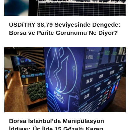
USD/TRY 38,79 Seviyesinde Dengede:
Borsa ve Parite Görünümü Ne Diyor?
Borsa İstanbul’da Manipülasyon
İddiası: Üç İlde 15 Gözaltı Kararı