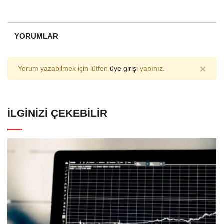
YORUMLAR
×
Yorum yazabilmek için lütfen
üye girişi
yapınız.
İLGINIZI ÇEKEBILIR