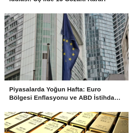
Piyasalarda Yoğun Hafta: Euro
Bölgesi Enflasyonu ve ABD İstihdam
Verileri Yakından İzlenecek