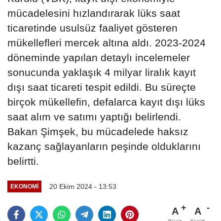
mücadelesini hızlandırarak lüks saat
ticaretinde usulsüz faaliyet gösteren
mükellefleri mercek altına aldı. 2023-2024
döneminde yapılan detaylı incelemeler
sonucunda yaklaşık 4 milyar liralık kayıt
dışı saat ticareti tespit edildi. Bu süreçte
birçok mükellefin, defalarca kayıt dışı lüks
saat alım ve satımı yaptığı belirlendi.
Bakan Şimşek, bu mücadelede haksız
kazanç sağlayanların peşinde olduklarını
belirtti.
20 Ekim 2024 - 13:53
EKONOMI
A
A