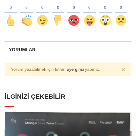
YORUMLAR
×
Yorum yazabilmek için lütfen
üye girişi
yapınız.
İLGINIZI ÇEKEBILIR