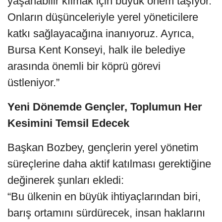
yaşanabilir kılmak için büyük önem taşıyor.
Onların düşünceleriyle yerel yöneticilere
katkı sağlayacağına inanıyoruz. Ayrıca,
Bursa Kent Konseyi, halk ile belediye
arasında önemli bir köprü görevi
üstleniyor.”
Yeni Dönemde Gençler, Toplumun Her
Kesimini Temsil Edecek
Başkan Bozbey, gençlerin yerel yönetim
süreçlerine daha aktif katılması gerektiğine
değinerek şunları ekledi:
“Bu ülkenin en büyük ihtiyaçlarından biri,
barış ortamını sürdürecek, insan haklarını