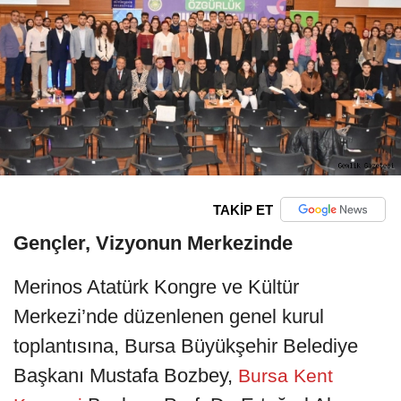
TAKİP ET
Gençler, Vizyonun Merkezinde
Merinos Atatürk Kongre ve Kültür
Merkezi’nde düzenlenen genel kurul
toplantısına, Bursa Büyükşehir Belediye
Başkanı Mustafa Bozbey,
Bursa Kent