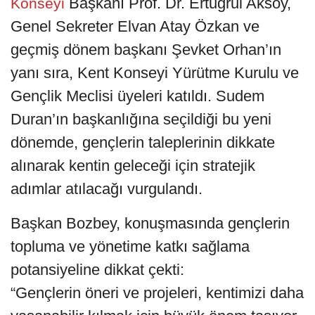
Başkanı Prof. Dr. Ertuğrul Aksoy,
Konseyi
Genel Sekreter Elvan Atay Özkan ve
geçmiş dönem başkanı Şevket Orhan’ın
yanı sıra, Kent Konseyi Yürütme Kurulu ve
Gençlik Meclisi üyeleri katıldı. Sudem
Duran’ın başkanlığına seçildiği bu yeni
dönemde, gençlerin taleplerinin dikkate
alınarak kentin geleceği için stratejik
adımlar atılacağı vurgulandı.
Başkan Bozbey, konuşmasında gençlerin
topluma ve yönetime katkı sağlama
potansiyeline dikkat çekti:
“Gençlerin öneri ve projeleri, kentimizi daha