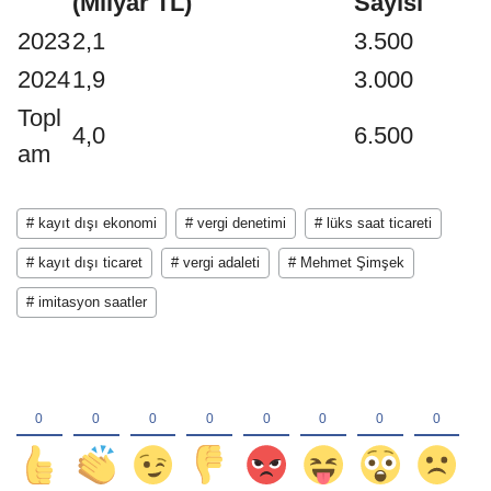
(Milyar TL)
Sayısı
2023
2,1
3.500
2024
1,9
3.000
Topl
4,0
6.500
am
# kayıt dışı ekonomi
# vergi denetimi
# lüks saat ticareti
# kayıt dışı ticaret
# vergi adaleti
# Mehmet Şimşek
# imitasyon saatler