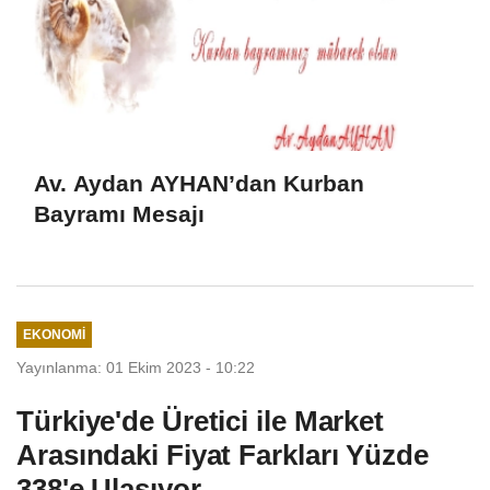
Av. Aydan AYHAN’dan Kurban
Bayramı Mesajı
EKONOMI
Yayınlanma: 01 Ekim 2023 - 10:22
Türkiye'de Üretici ile Market
Arasındaki Fiyat Farkları Yüzde
338'e Ulaşıyor