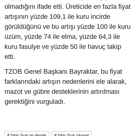
olmadığını ifade etti. Üreticide en fazla fiyat
artışının yüzde 109,1 ile kuru incirde
görüldüğünü ve bu artışı yüzde 100 ile kuru
üzüm, yüzde 74 ile elma, yüzde 64,3 ile
kuru fasulye ve yüzde 50 ile havuç takip
etti.
TZOB Genel Başkanı Bayraktar, bu fiyat
farklarındaki artışın nedenlerini ele alarak,
mazot ve gübre desteklerinin artırılması
gerektiğini vurguladı.
# fahiş fiyat ne demek
# fahiş fiyat şikayet