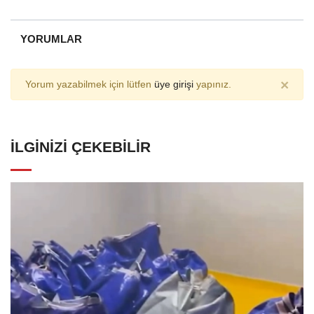
YORUMLAR
×
Yorum yazabilmek için lütfen
üye girişi
yapınız.
İLGINIZI ÇEKEBILIR