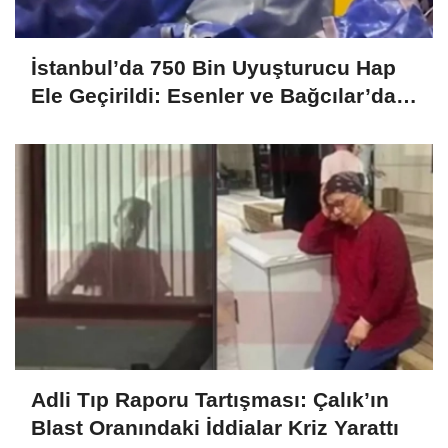
İstanbul’da 750 Bin Uyuşturucu Hap
Ele Geçirildi: Esenler ve Bağcılar’da
Büyük Operasyon
Adli Tıp Raporu Tartışması: Çalık’ın
Blast Oranındaki İddialar Kriz Yarattı