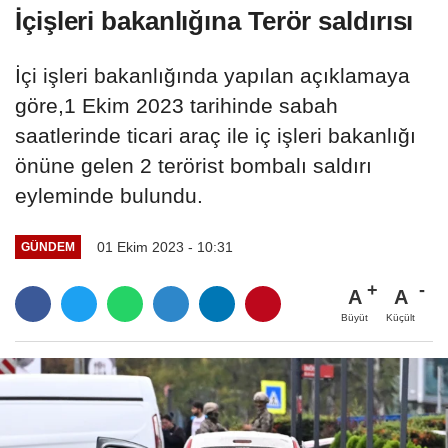
İçişleri bakanlığına Terör saldırısı
​​​​​​​İçi işleri bakanlığında yapılan açıklamaya
göre,1 Ekim 2023 tarihinde sabah
saatlerinde ticari araç ile iç işleri bakanlığı
önüne gelen 2 terörist bombalı saldırı
eyleminde bulundu.
01 Ekim 2023 - 10:31
GÜNDEM
A
A
Büyüt
Küçült