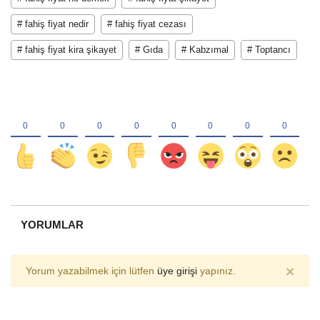
# fahiş fiyat nedir
# fahiş fiyat cezası
# fahiş fiyat kira şikayet
# Gıda
# Kabzımal
# Toptancı
YORUMLAR
×
Yorum yazabilmek için lütfen
üye girişi
yapınız.