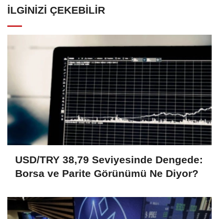
İLGINIZI ÇEKEBILIR
USD/TRY 38,79 Seviyesinde Dengede:
Borsa ve Parite Görünümü Ne Diyor?