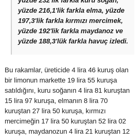
yüzde 232'lik farkla kuru soğan,
yüzde 216,1'lik farkla elma, yüzde
197,3'lik farkla kırmızı mercimek,
yüzde 192'lik farkla maydanoz ve
yüzde 188,3'lük farkla havuç izledi.
Bu rakamlar, üreticide 4 lira 46 kuruş olan
bir limonun markette 19 lira 55 kuruşa
satıldığını, kuru soğanın 4 lira 81 kuruştan
15 lira 97 kuruşa, elmanın 8 lira 70
kuruştan 27 lira 50 kuruşa, kırmızı
mercimeğin 17 lira 50 kuruştan 52 lira 02
kuruşa, maydanozun 4 lira 21 kuruştan 12