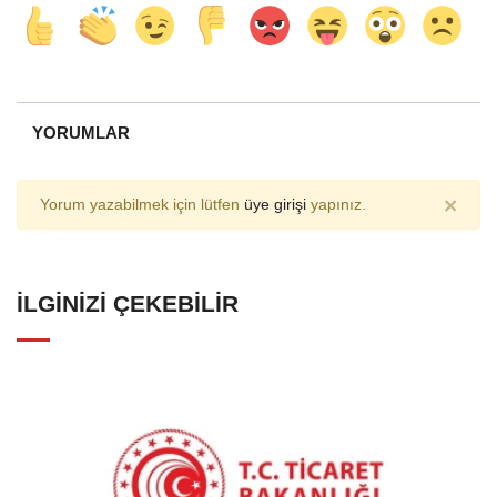
YORUMLAR
×
Yorum yazabilmek için lütfen
üye girişi
yapınız.
İLGINIZI ÇEKEBILIR