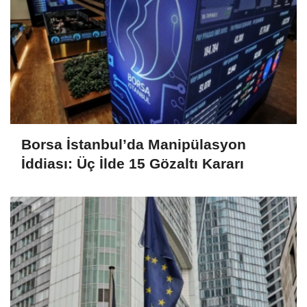
Borsa İstanbul’da Manipülasyon
İddiası: Üç İlde 15 Gözaltı Kararı