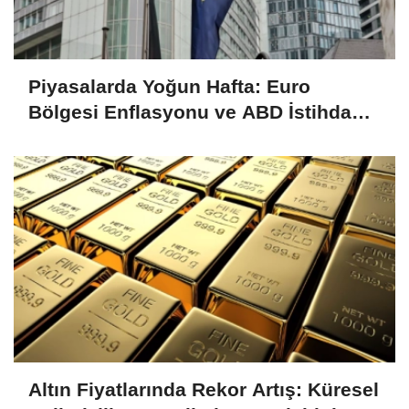
Piyasalarda Yoğun Hafta: Euro
Bölgesi Enflasyonu ve ABD İstihdam
Verileri Yakından İzlenecek
Altın Fiyatlarında Rekor Artış: Küresel