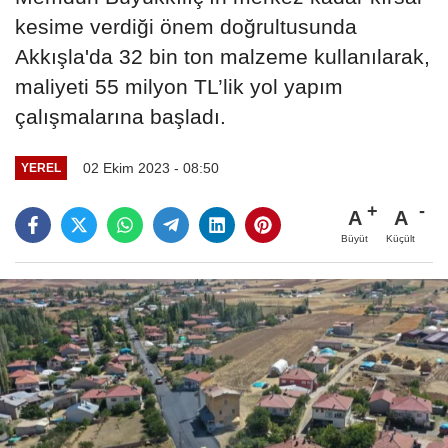
kesime verdiği önem doğrultusunda
Akkışla'da 32 bin ton malzeme kullanılarak,
maliyeti 55 milyon TL’lik yol yapım
çalışmalarına başladı.
02 Ekim 2023 - 08:50
YEREL
A
A
Büyüt
Küçült