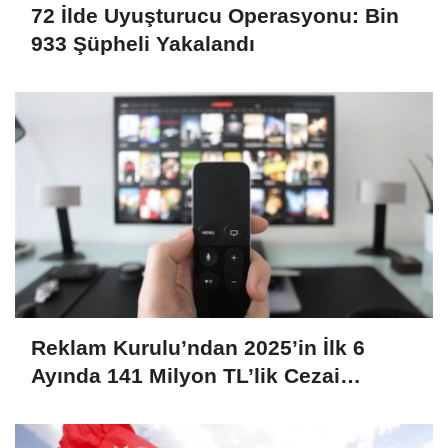
72 İlde Uyuşturucu Operasyonu: Bin
933 Şüpheli Yakalandı
Reklam Kurulu’ndan 2025’in İlk 6
Ayında 141 Milyon TL’lik Cezai
Yaptırım