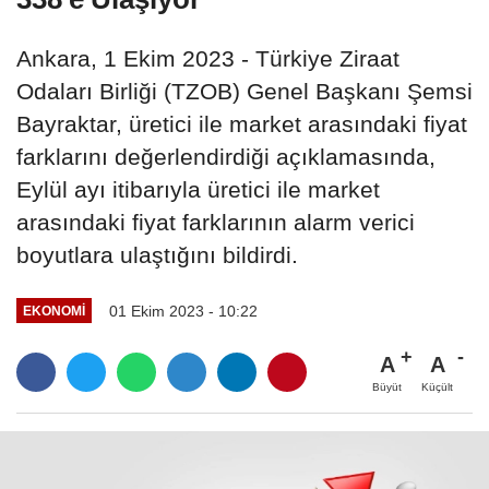
Ankara, 1 Ekim 2023 - Türkiye Ziraat
Odaları Birliği (TZOB) Genel Başkanı Şemsi
Bayraktar, üretici ile market arasındaki fiyat
farklarını değerlendirdiği açıklamasında,
Eylül ayı itibarıyla üretici ile market
arasındaki fiyat farklarının alarm verici
boyutlara ulaştığını bildirdi.
01 Ekim 2023 - 10:22
EKONOMI
A
A
Büyüt
Küçült