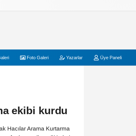
aleri
Foto Galeri
Yazarlar
Üye Paneli
ma ekibi kurdu
arak Hacılar Arama Kurtarma