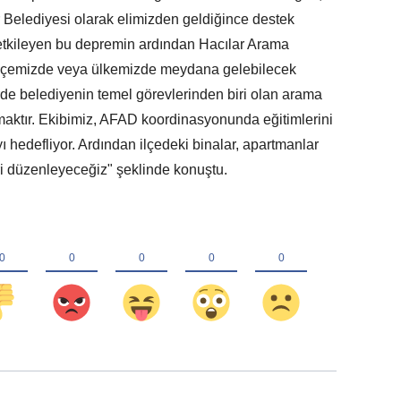
 Belediyesi olarak elimizden geldiğince destek
 etkileyen bu depremin ardından Hacılar Arama
 ilçemizde veya ülkemizde meydana gelebilecek
erde belediyenin temel görevlerinden biri olan arama
amaktır. Ekibimiz, AFAD koordinasyonunda eğitimlerini
 hedefliyor. Ardından ilçedeki binalar, apartmanlar
ri düzenleyeceğiz" şeklinde konuştu.