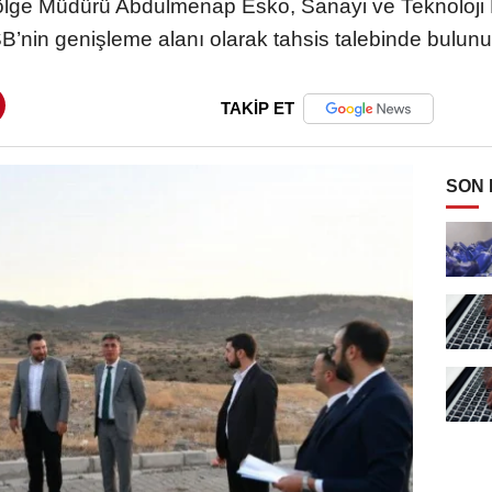
lge Müdürü Abdulmenap Esko, Sanayi ve Teknoloji
B’nin genişleme alanı olarak tahsis talebinde bulunu
TAKİP ET
SON