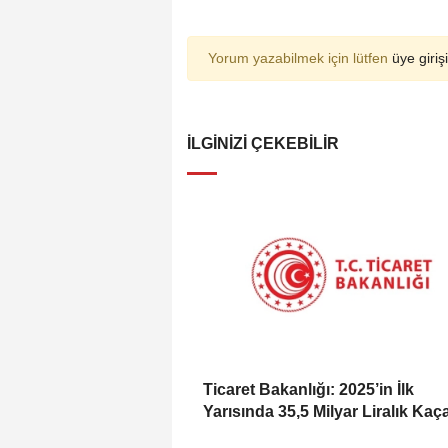
Yorum yazabilmek için lütfen
üye girişi
İLGINIZI ÇEKEBILIR
Ticaret Bakanlığı: 2025’in İlk
Yarısında 35,5 Milyar Liralık Kaç
Eşya Ele Geçirildi