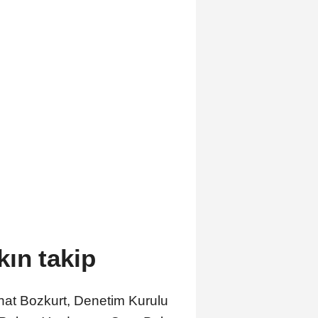
kın takip
hat Bozkurt, Denetim Kurulu