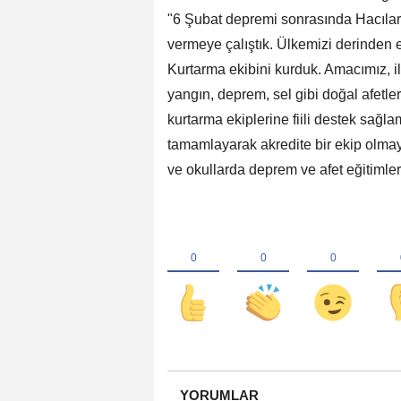
"6 Şubat depremi sonrasında Hacılar
vermeye çalıştık. Ülkemizi derinden
Kurtarma ekibini kurduk. Amacımız,
yangın, deprem, sel gibi doğal afetl
kurtarma ekiplerine fiili destek sağl
tamamlayarak akredite bir ekip olmayı
ve okullarda deprem ve afet eğitimle
YORUMLAR