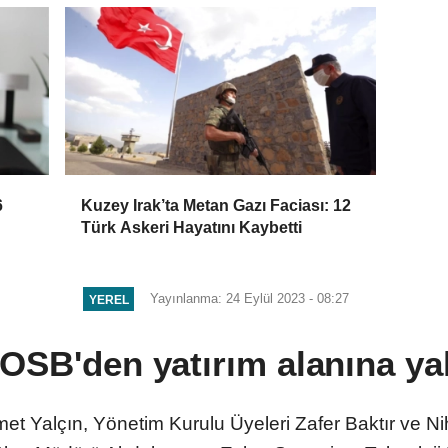
6
Kuzey Irak’ta Metan Gazı Faciası: 12
Türk Askeri Hayatını Kaybetti
Yayınlanma: 24 Eylül 2023 - 08:27
YEREL
OSB'den yatırım alanına ya
 Yalçın, Yönetim Kurulu Üyeleri Zafer Baktır ve Ni