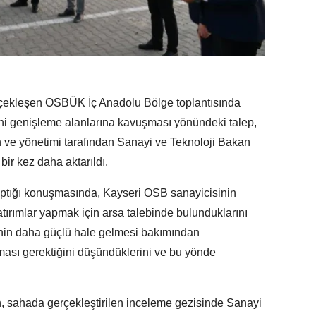
rçekleşen OSBÜK İç Anadolu Bölge toplantısında
i genişleme alanlarına kavuşması yönündeki talep,
ve yönetimi tarafından Sanayi ve Teknoloji Bakan
ir kez daha aktarıldı.
ptığı konuşmasında, Kayseri OSB sanayicisinin
atırımlar yapmak için arsa talebinde bulunduklarını
inin daha güçlü hale gelmesi bakımından
nması gerektiğini düşündüklerini ve bu yönde
 sahada gerçekleştirilen inceleme gezisinde Sanayi