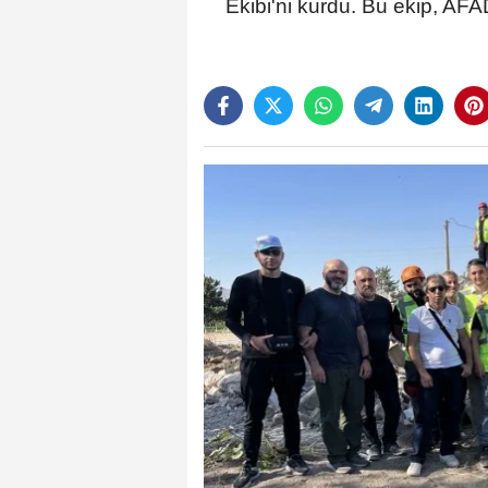
Ekibi'ni kurdu. Bu ekip, AFA