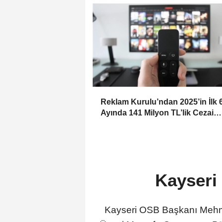
Reklam Kurulu’ndan 2025’in İlk 
Ayında 141 Milyon TL’lik Cezai
Yaptırım
Kayseri 
Kayseri OSB Başkanı Mehmet