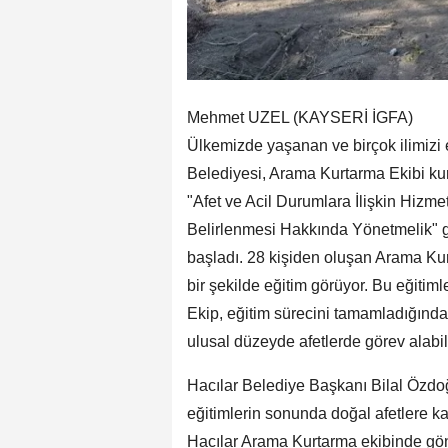
Mehmet UZEL (KAYSERİ İGFA)
Ülkemizde yaşanan ve birçok ilimizi 
Belediyesi, Arama Kurtarma Ekibi ku
"Afet ve Acil Durumlara İlişkin Hizme
Belirlenmesi Hakkında Yönetmelik" ge
başladı. 28 kişiden oluşan Arama Ku
bir şekilde eğitim görüyor. Bu eğitiml
Ekip, eğitim sürecini tamamladığında
ulusal düzeyde afetlerde görev alabil
Hacılar Belediye Başkanı Bilal Özdo
eğitimlerin sonunda doğal afetlere karş
Hacılar Arama Kurtarma ekibinde gö