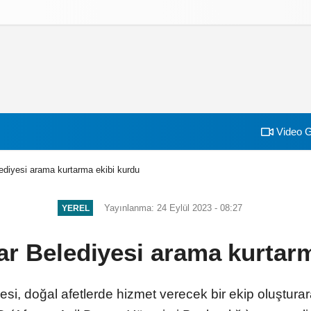
izlilik İlkeleri
Video G
ediyesi arama kurtarma ekibi kurdu
Yayınlanma: 24 Eylül 2023 - 08:27
YEREL
ar Belediyesi arama kurtar
yesi, doğal afetlerde hizmet verecek bir ekip oluştur