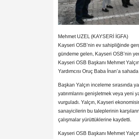
Mehmet UZEL (KAYSERİ İGFA)
Kayseri OSB’nin ev sahipliğinde ge
gündeme gelen, Kayseri OSB’nin yen
Kayseri OSB Başkanı Mehmet Yalçın 
Yardımcısı Oruç Baba İnan’a sahada b
Başkan Yalçın inceleme sırasında ya
yatırımlarını genişletmek veya yeni y
vurguladı. Yalçın, Kayseri ekonomis
sanayicilerin bu taleplerinin karşıla
çalışmalar yürüttüklerine kaydetti.
Kayseri OSB Başkanı Mehmet Yalçın,