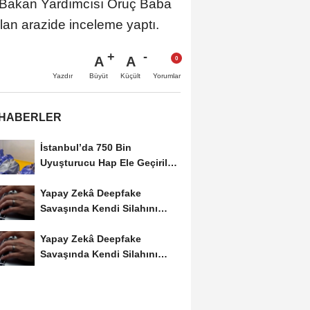
 Bakan Yardımcısı Oruç Baba
lan arazide inceleme yaptı.
A
A
Büyüt
Küçült
Yazdır
Yorumlar
 HABERLER
İstanbul’da 750 Bin
Uyuşturucu Hap Ele Geçirildi:
Esenler ve Bağcılar’da...
Yapay Zekâ Deepfake
Savaşında Kendi Silahını
Kullanıyor
Yapay Zekâ Deepfake
Savaşında Kendi Silahını
Kullanıyor