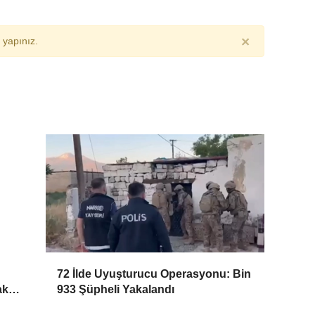
×
yapınız.
72 İlde Uyuşturucu Operasyonu: Bin
ak
933 Şüpheli Yakalandı