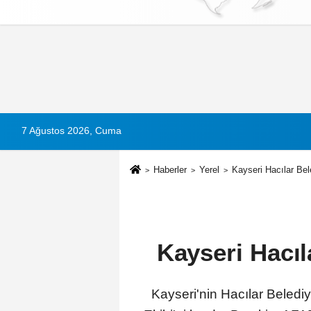
Künye
İletişim
Çerez Politikası
G
7 Ağustos 2026, Cuma
Haberler
Yerel
Kayseri Hacılar Bel
Kayseri Hacıl
Kayseri'nin Hacılar Beledi