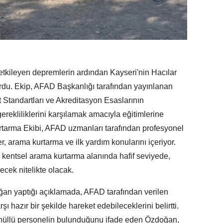
etkileyen depremlerin ardından Kayseri'nin Hacılar
rdu. Ekip, AFAD Başkanlığı tarafından yayınlanan
t Standartları ve Akreditasyon Esaslarının
rekliliklerini karşılamak amacıyla eğitimlerine
rtarma Ekibi, AFAD uzmanları tarafından profesyonel
er, arama kurtarma ve ilk yardım konularını içeriyor.
 kentsel arama kurtarma alanında hafif seviyede,
ecek nitelikte olacak.
ğan yaptığı açıklamada, AFAD tarafından verilen
ı hazır bir şekilde hareket edebileceklerini belirtti.
nüllü personelin bulunduğunu ifade eden Özdoğan,