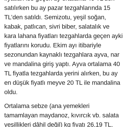
satılırken bu ay pazar tezgahlarında 15
TL’den satıldı. Semizotu, yeşil soğan,
kabak, patlıcan, sivri biber, salatalık ve
kara lahana fiyatları tezgahlarda geçen ayki
fiyatlarını korudu. Ekim ayı itibariyle
sezonundan kaynaklı tezgahlara ayva, nar
ve mandalina giriş yaptı. Ayva ortalama 40
TL fiyatla tezgahlarda yerini alırken, bu ay
en düşük fiyatlı meyve 20 TL ile mandalina
oldu.
Ortalama sebze (ana yemekleri
tamamlayan maydanoz, kıvırcık vb. salata
yeşillikleri dâhil değil) kg fiyatı 26,19 TL,