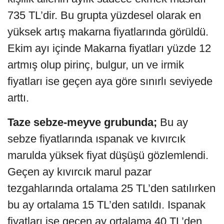
735 TL’dir. Bu grupta yüzdesel olarak en
yüksek artış makarna fiyatlarında görüldü.
Ekim ayı içinde Makarna fiyatları yüzde 12
artmış olup pirinç, bulgur, un ve irmik
fiyatları ise geçen aya göre sınırlı seviyede
arttı.
Taze sebze-meyve grubunda;
Bu ay
sebze fiyatlarında ıspanak ve kıvırcık
marulda yüksek fiyat düşüşü gözlemlendi.
Geçen ay kıvırcık marul pazar
tezgahlarında ortalama 25 TL’den satılırken
bu ay ortalama 15 TL’den satıldı. Ispanak
fiyatları ise geçen ay ortalama 40 TL’den