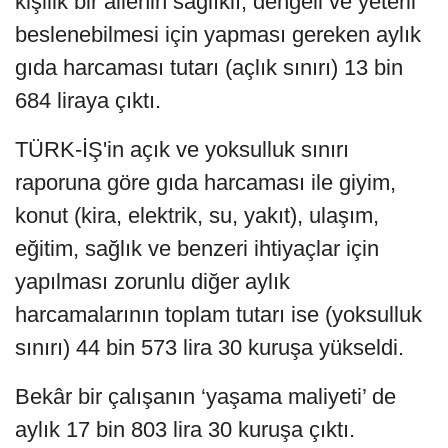
kişilik bir ailenin sağlıklı, dengeli ve yeterli
beslenebilmesi için yapması gereken aylık
gıda harcaması tutarı (açlık sınırı) 13 bin
684 liraya çıktı.
TÜRK-İŞ'in açık ve yoksulluk sınırı
raporuna göre gıda harcaması ile giyim,
konut (kira, elektrik, su, yakıt), ulaşım,
eğitim, sağlık ve benzeri ihtiyaçlar için
yapılması zorunlu diğer aylık
harcamalarının toplam tutarı ise (yoksulluk
sınırı) 44 bin 573 lira 30 kuruşa yükseldi.
Bekâr bir çalışanın ‘yaşama maliyeti’ de
aylık 17 bin 803 lira 30 kuruşa çıktı.