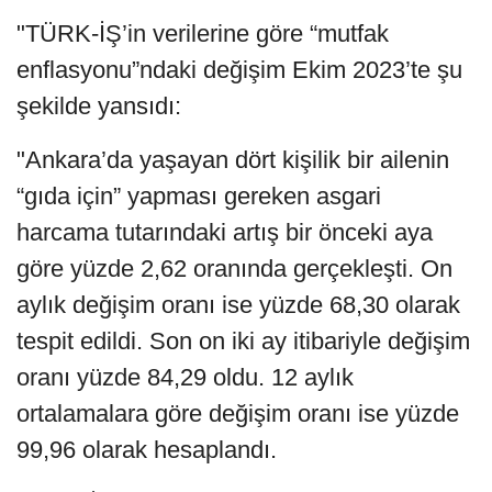
"TÜRK-İŞ’in verilerine göre “mutfak
enflasyonu”ndaki değişim Ekim 2023’te şu
şekilde yansıdı:
"Ankara’da yaşayan dört kişilik bir ailenin
“gıda için” yapması gereken asgari
harcama tutarındaki artış bir önceki aya
göre yüzde 2,62 oranında gerçekleşti. On
aylık değişim oranı ise yüzde 68,30 olarak
tespit edildi. Son on iki ay itibariyle değişim
oranı yüzde 84,29 oldu. 12 aylık
ortalamalara göre değişim oranı ise yüzde
99,96 olarak hesaplandı.