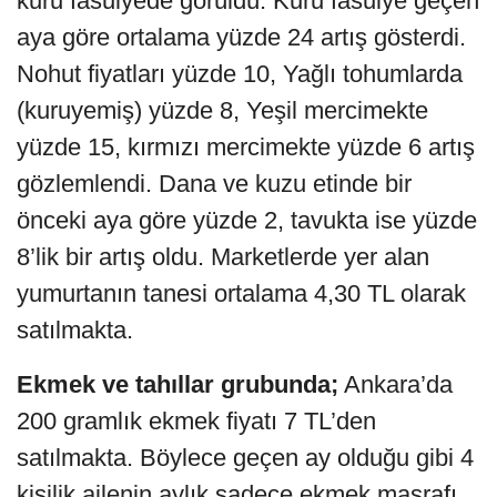
kuru fasulyede görüldü. Kuru fasulye geçen
aya göre ortalama yüzde 24 artış gösterdi.
Nohut fiyatları yüzde 10, Yağlı tohumlarda
(kuruyemiş) yüzde 8, Yeşil mercimekte
yüzde 15, kırmızı mercimekte yüzde 6 artış
gözlemlendi. Dana ve kuzu etinde bir
önceki aya göre yüzde 2, tavukta ise yüzde
8’lik bir artış oldu. Marketlerde yer alan
yumurtanın tanesi ortalama 4,30 TL olarak
satılmakta.
Ekmek ve tahıllar grubunda;
Ankara’da
200 gramlık ekmek fiyatı 7 TL’den
satılmakta. Böylece geçen ay olduğu gibi 4
kişilik ailenin aylık sadece ekmek masrafı