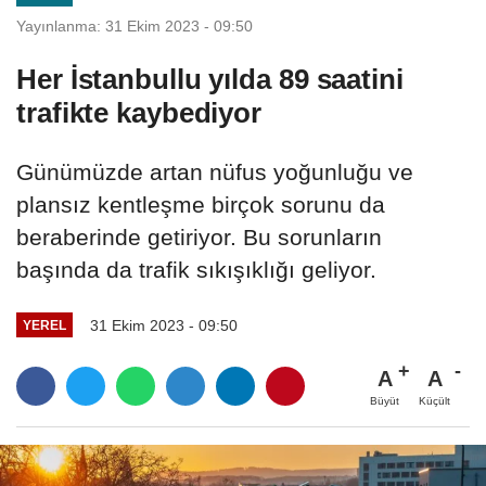
Yayınlanma: 31 Ekim 2023 - 09:50
Her İstanbullu yılda 89 saatini
trafikte kaybediyor
Günümüzde artan nüfus yoğunluğu ve
plansız kentleşme birçok sorunu da
beraberinde getiriyor. Bu sorunların
başında da trafik sıkışıklığı geliyor.
31 Ekim 2023 - 09:50
YEREL
A
A
Büyüt
Küçült