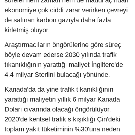
süreler hem zaman hem de maddi açından
ekonomiye çok ciddi zarar verirken çevreyi
de salınan karbon gazıyla daha fazla
kirletmiş oluyor.
Araştırmacıların öngörülerine göre süreç
böyle devam ederse 2030 yılında trafik
tıkanıklığının yarattığı maliyet İngiltere'de
4,4 milyar Sterlini bulacağı yönünde.
Kanada'da da yine trafik tıkanıklığının
yarattığı maliyetin yıllık 6 milyar Kanada
Doları civarında olacağı öngörülüyor.
2020'de kentsel trafik sıkışıklığı Çin'deki
toplam yakıt tüketiminin %30'una neden