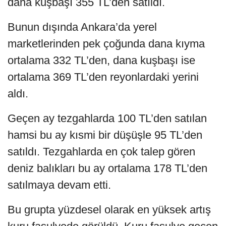
dana kuşbaşı 355 TL’den satıldı.
Bunun dışında Ankara’da yerel
marketlerinden pek çoğunda dana kıyma
ortalama 332 TL’den, dana kuşbaşı ise
ortalama 369 TL’den reyonlardaki yerini
aldı.
Geçen ay tezgahlarda 100 TL’den satılan
hamsi bu ay kısmi bir düşüşle 95 TL’den
satıldı. Tezgahlarda en çok talep gören
deniz balıkları bu ay ortalama 178 TL’den
satılmaya devam etti.
Bu grupta yüzdesel olarak en yüksek artış