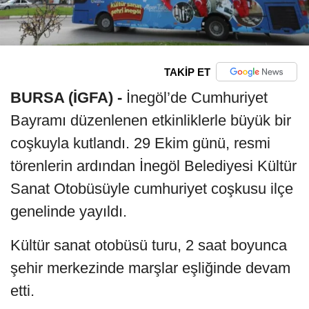
TAKİP ET
BURSA (İGFA) -
İnegöl’de Cumhuriyet
Bayramı düzenlenen etkinliklerle büyük bir
coşkuyla kutlandı. 29 Ekim günü, resmi
törenlerin ardından İnegöl Belediyesi Kültür
Sanat Otobüsüyle cumhuriyet coşkusu ilçe
genelinde yayıldı.
Kültür sanat otobüsü turu, 2 saat boyunca
şehir merkezinde marşlar eşliğinde devam
etti.