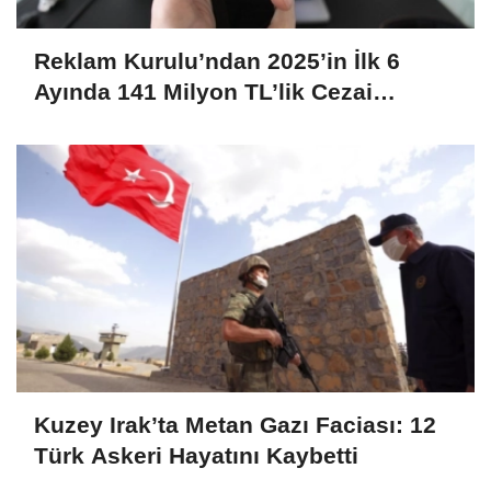
Reklam Kurulu’ndan 2025’in İlk 6
Ayında 141 Milyon TL’lik Cezai
Yaptırım
Kuzey Irak’ta Metan Gazı Faciası: 12
Türk Askeri Hayatını Kaybetti