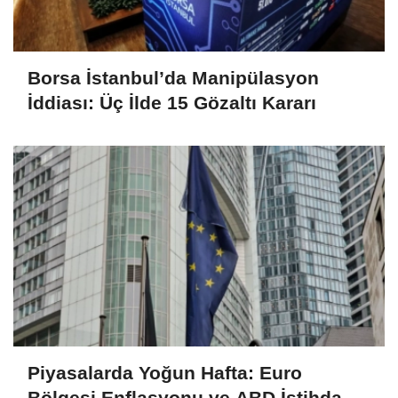
Borsa İstanbul’da Manipülasyon
İddiası: Üç İlde 15 Gözaltı Kararı
Piyasalarda Yoğun Hafta: Euro
Bölgesi Enflasyonu ve ABD İstihdam