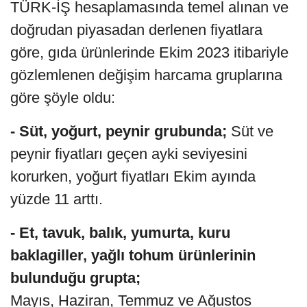
TÜRK-İŞ hesaplamasında temel alınan ve
doğrudan piyasadan derlenen fiyatlara
göre, gıda ürünlerinde Ekim 2023 itibariyle
gözlemlenen değişim harcama gruplarına
göre şöyle oldu:
- Süt, yoğurt, peynir grubunda;
Süt ve
peynir fiyatları geçen ayki seviyesini
korurken, yoğurt fiyatları Ekim ayında
yüzde 11 arttı.
- Et, tavuk, balık, yumurta, kuru
baklagiller, yağlı tohum ürünlerinin
bulunduğu grupta;
Mayıs, Haziran, Temmuz ve Ağustos