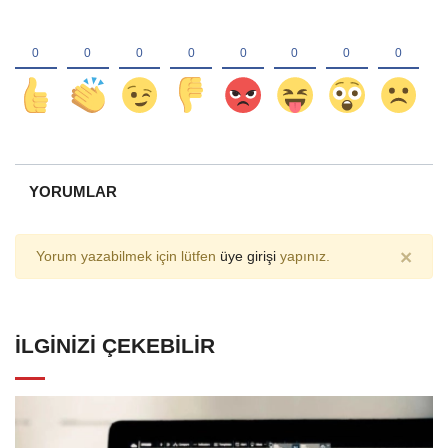
YORUMLAR
×
Yorum yazabilmek için lütfen
üye girişi
yapınız.
İLGINIZI ÇEKEBILIR