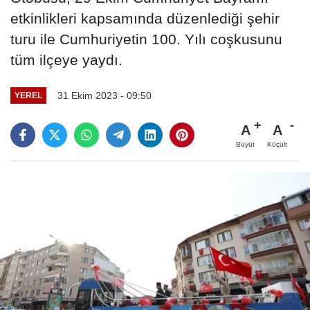
etkinlikleri kapsamında düzenlediği şehir
turu ile Cumhuriyetin 100. Yılı coşkusunu
tüm ilçeye yaydı.
31 Ekim 2023 - 09:50
YEREL
A
A
Büyüt
Küçült