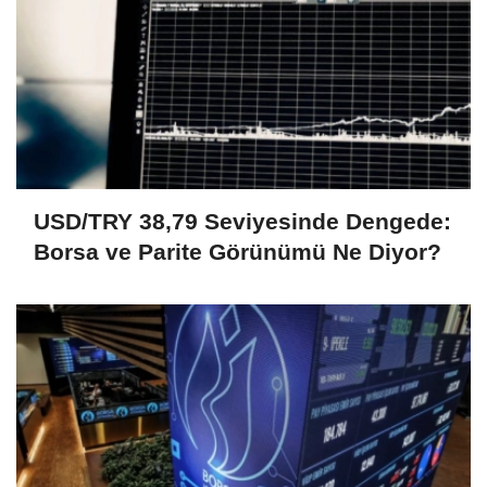
USD/TRY 38,79 Seviyesinde Dengede:
Borsa ve Parite Görünümü Ne Diyor?