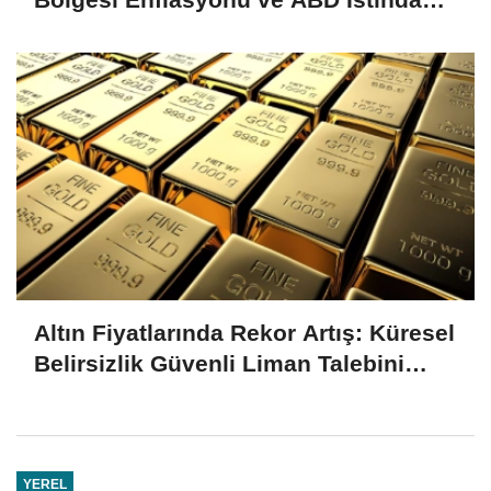
Verileri Yakından İzlenecek
Altın Fiyatlarında Rekor Artış: Küresel
Belirsizlik Güvenli Liman Talebini
Artırıyor
YEREL