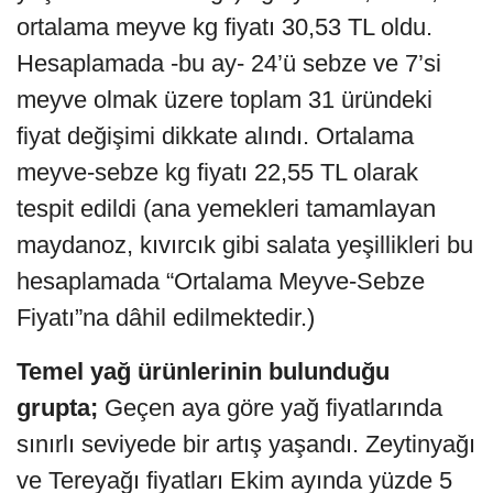
ortalama meyve kg fiyatı 30,53 TL oldu.
Hesaplamada -bu ay- 24’ü sebze ve 7’si
meyve olmak üzere toplam 31 üründeki
fiyat değişimi dikkate alındı. Ortalama
meyve-sebze kg fiyatı 22,55 TL olarak
tespit edildi (ana yemekleri tamamlayan
maydanoz, kıvırcık gibi salata yeşillikleri bu
hesaplamada “Ortalama Meyve-Sebze
Fiyatı”na dâhil edilmektedir.)
Temel yağ ürünlerinin bulunduğu
grupta;
Geçen aya göre yağ fiyatlarında
sınırlı seviyede bir artış yaşandı. Zeytinyağı
ve Tereyağı fiyatları Ekim ayında yüzde 5