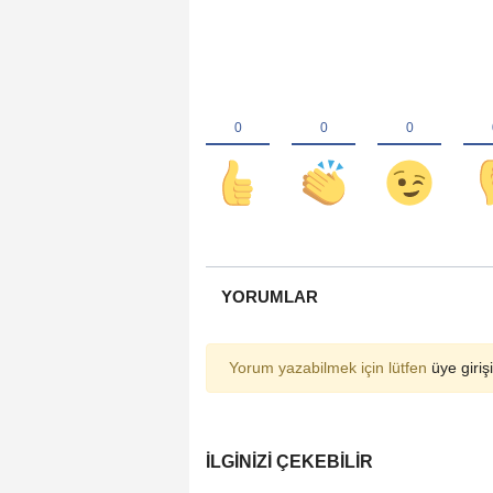
YORUMLAR
Yorum yazabilmek için lütfen
üye girişi
İLGINIZI ÇEKEBILIR