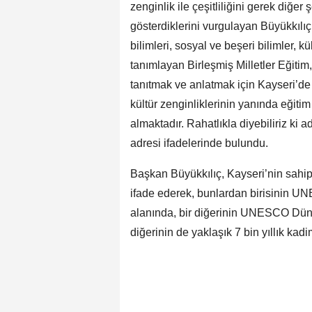
zenginlik ile çeşitliliğini gerek diğer
gösterdiklerini vurgulayan Büyükkılıç
bilimleri, sosyal ve beşeri bilimler, kü
tanımlayan Birleşmiş Milletler Eğit
tanıtmak ve anlatmak için Kayseri’de 
kültür zenginliklerinin yanında eğiti
almaktadır. Rahatlıkla diyebiliriz 
adresi ifadelerinde bulundu.
Başkan Büyükkılıç, Kayseri’nin sahi
ifade ederek, bunlardan birisinin UN
alanında, bir diğerinin UNESCO Dünya
diğerinin de yaklaşık 7 bin yıllık ka