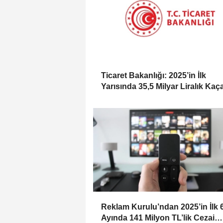
Ticaret Bakanlığı: 2025’in İlk
Yarısında 35,5 Milyar Liralık Kaç
Eşya Ele Geçirildi
Reklam Kurulu’ndan 2025’in İlk 
Ayında 141 Milyon TL’lik Cezai