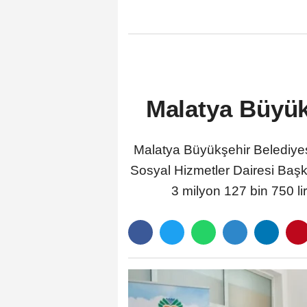
Yaptırım
Malatya Büyük
Malatya Büyükşehir Belediyes
Sosyal Hizmetler Dairesi Başka
3 milyon 127 bin 750 li