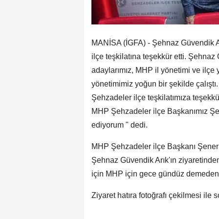
MANİSA (İGFA) - Şehnaz Güvendik 
ilçe teşkilatına teşekkür etti. Şehna
adaylarımız, MHP il yönetimi ve ilç
yönetimimiz yoğun bir şekilde çalıştı
Şehzadeler ilçe teşkilatımıza teşekk
MHP Şehzadeler ilçe Başkanımız Şen
ediyorum " dedi.
MHP Şehzadeler ilçe Başkanı Şener Ö
Şehnaz Güvendik Arık'ın ziyaretinde
için MHP için gece gündüz demeden 
Ziyaret hatıra fotoğrafı çekilmesi ile 