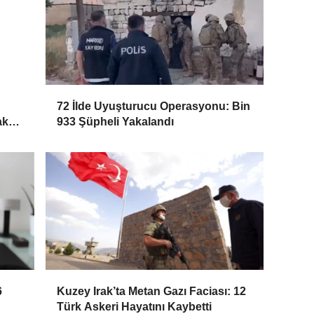
72 İlde Uyuşturucu Operasyonu: Bin
ak
933 Şüpheli Yakalandı
6
Kuzey Irak’ta Metan Gazı Faciası: 12
Türk Askeri Hayatını Kaybetti