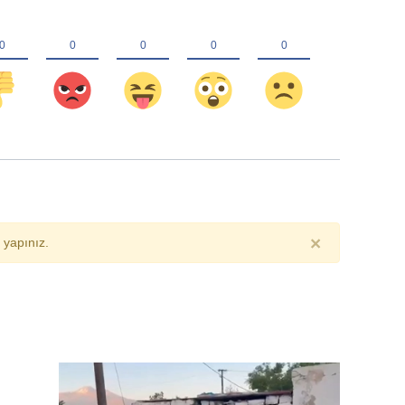
×
yapınız.