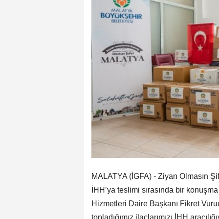
MALATYA (İGFA) - Ziyan Olmasın Şif
İHH’ya teslimi sırasında bir konuşm
Hizmetleri Daire Başkanı Fikret Vuru
topladığımız ilaçlarımızı İHH aracılı