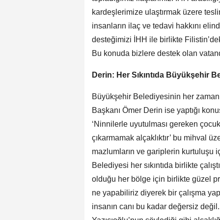
kardeşlerimize ulaştırmak üzere tes
insanların ilaç ve tedavi hakkını eli
desteğimizi İHH ile birlikte Filistin’
Bu konuda bizlere destek olan vatand
Derin: Her Sıkıntıda Büyükşehir Bel
Büyükşehir Belediyesinin her zaman
Başkanı Ömer Derin ise yaptığı kon
‘Ninnilerle uyutulması gereken çocuk
çıkarmamak alçaklıktır’ bu mihval üze
mazlumların ve gariplerin kurtuluşu i
Belediyesi her sıkıntıda birlikte çal
olduğu her bölge için birlikte güzel pr
ne yapabiliriz diyerek bir çalışma yap
insanın canı bu kadar değersiz deği