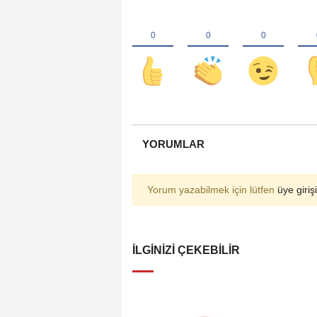
YORUMLAR
Yorum yazabilmek için lütfen
üye girişi
İLGINIZI ÇEKEBILIR