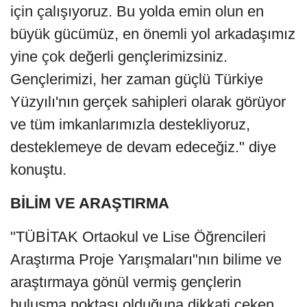
için çalışıyoruz. Bu yolda emin olun en
büyük gücümüz, en önemli yol arkadaşımız
yine çok değerli gençlerimizsiniz.
Gençlerimizi, her zaman güçlü Türkiye
Yüzyılı'nın gerçek sahipleri olarak görüyor
ve tüm imkanlarımızla destekliyoruz,
desteklemeye de devam edeceğiz." diye
konuştu.
BİLİM VE ARAŞTIRMA
"TÜBİTAK Ortaokul ve Lise Öğrencileri
Araştırma Proje Yarışmaları"nın bilime ve
araştırmaya gönül vermiş gençlerin
buluşma noktası olduğuna dikkati çeken