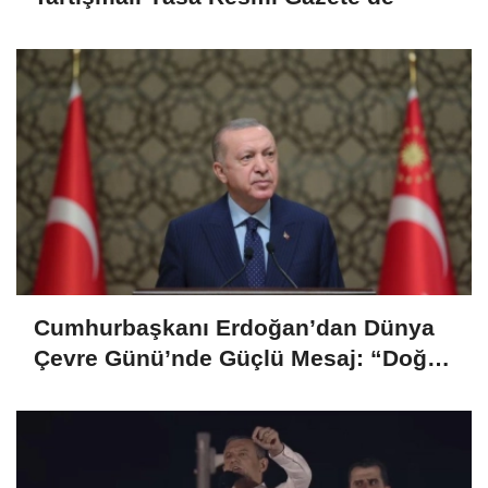
Cumhurbaşkanı Erdoğan’dan Dünya
Çevre Günü’nde Güçlü Mesaj: “Doğa
Sessizdir Ama Hesap Soruyor”