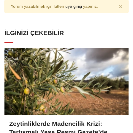
×
Yorum yazabilmek için lütfen
üye girişi
yapınız.
İLGINIZI ÇEKEBILIR
Zeytinliklerde Madencilik Krizi:
Tartışmalı Yasa Resmi Gazete’de