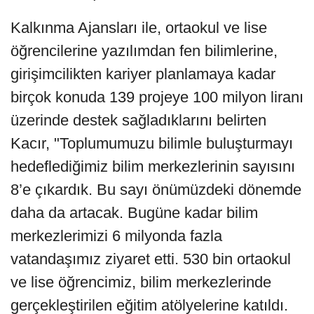
Kalkınma Ajansları ile, ortaokul ve lise
öğrencilerine yazılımdan fen bilimlerine,
girişimcilikten kariyer planlamaya kadar
birçok konuda 139 projeye 100 milyon liranı
üzerinde destek sağladıklarını belirten
Kacır, "Toplumumuzu bilimle buluşturmayı
hedeflediğimiz bilim merkezlerinin sayısını
8’e çıkardık. Bu sayı önümüzdeki dönemde
daha da artacak. Bugüne kadar bilim
merkezlerimizi 6 milyonda fazla
vatandaşımız ziyaret etti. 530 bin ortaokul
ve lise öğrencimiz, bilim merkezlerinde
gerçekleştirilen eğitim atölyelerine katıldı.