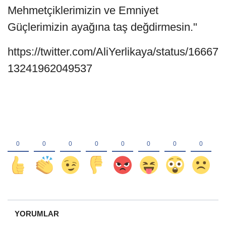
Mehmetçiklerimizin ve Emniyet
Güçlerimizin ayağına taş değdirmesin."
https://twitter.com/AliYerlikaya/status/16667
13241962049537
YORUMLAR