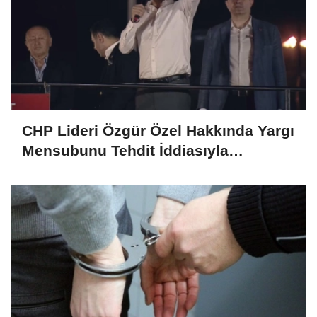
CHP Lideri Özgür Özel Hakkında Yargı
Mensubunu Tehdit İddiasıyla
Soruşturma Başlatıldı