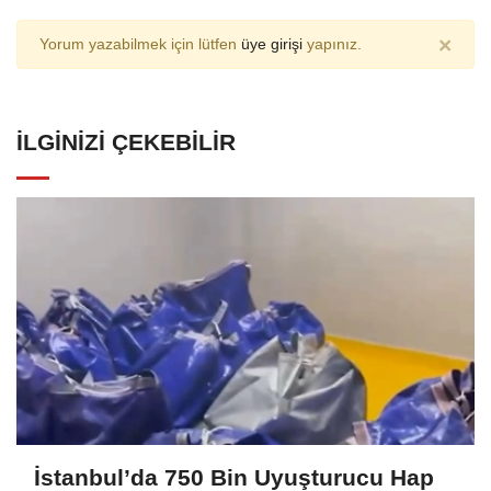
×
Yorum yazabilmek için lütfen
üye girişi
yapınız.
İLGINIZI ÇEKEBILIR
İstanbul’da 750 Bin Uyuşturucu Hap