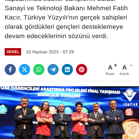
Sanayi ve Teknoloji Bakanı Mehmet Fatih
Kacır, Türkiye Yüzyılı'nın gerçek sahipleri
olarak gördükleri gençleri desteklemeye
devam edeceklerinin sözünü verdi.
10 Haziran 2023 - 07:29
GENEL
A
A
Büyüt
Küçült