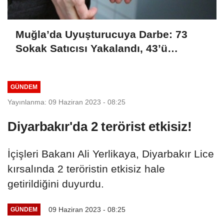
Muğla’da Uyuşturucuya Darbe: 73
Sokak Satıcısı Yakalandı, 43’ü
Tutuklandı
GÜNDEM
Yayınlanma: 09 Haziran 2023 - 08:25
Diyarbakır'da 2 terörist etkisiz!
İçişleri Bakanı Ali Yerlikaya, Diyarbakır Lice
kırsalında 2 teröristin etkisiz hale
getirildiğini duyurdu.
09 Haziran 2023 - 08:25
GÜNDEM