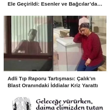
Ele Geçirildi: Esenler ve Bağcılar’da
Büyük Operasyon
Adli Tıp Raporu Tartışması: Çalık’ın
Blast Oranındaki İddialar Kriz Yarattı