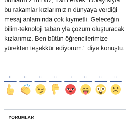
bunların 218'i kız, 138'i erkek. Dolayısıyla
bu rakamlar kızlarımızın dünyaya verdiği
mesaj anlamında çok kıymetli. Geleceğin
bilim-teknoloji tabanıyla çözüm oluşturacak
kızlarımız. Ben bütün öğrencilerimize
yürekten teşekkür ediyorum." diye konuştu.
YORUMLAR