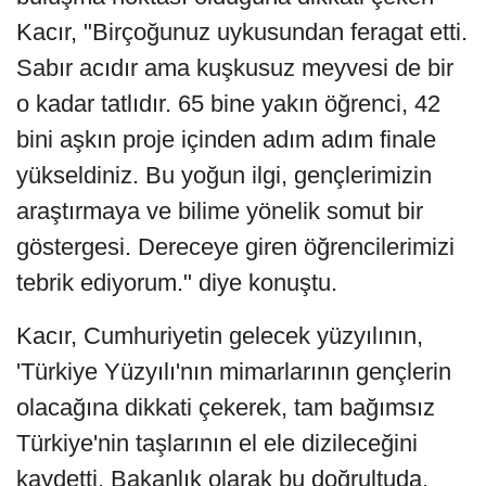
Kacır, "Birçoğunuz uykusundan feragat etti.
Sabır acıdır ama kuşkusuz meyvesi de bir
o kadar tatlıdır. 65 bine yakın öğrenci, 42
bini aşkın proje içinden adım adım finale
yükseldiniz. Bu yoğun ilgi, gençlerimizin
araştırmaya ve bilime yönelik somut bir
göstergesi. Dereceye giren öğrencilerimizi
tebrik ediyorum." diye konuştu.
Kacır, Cumhuriyetin gelecek yüzyılının,
'Türkiye Yüzyılı'nın mimarlarının gençlerin
olacağına dikkati çekerek, tam bağımsız
Türkiye'nin taşlarının el ele dizileceğini
kaydetti. Bakanlık olarak bu doğrultuda,