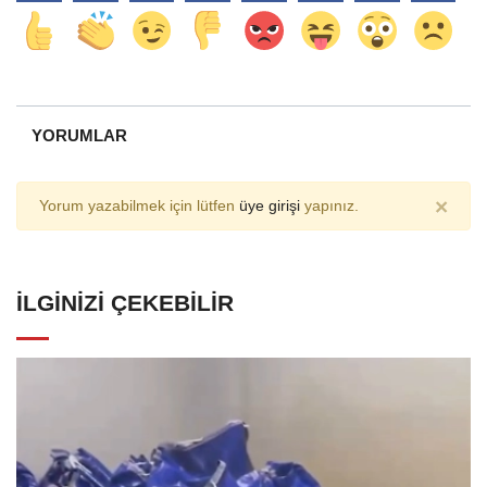
YORUMLAR
×
Yorum yazabilmek için lütfen
üye girişi
yapınız.
İLGINIZI ÇEKEBILIR