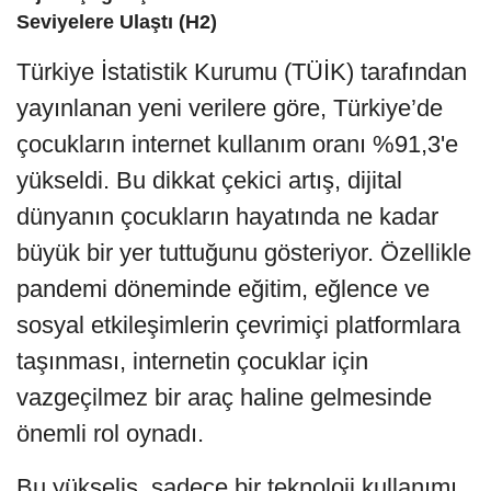
Seviyelere Ulaştı (H2)
Türkiye İstatistik Kurumu (TÜİK) tarafından
yayınlanan yeni verilere göre, Türkiye’de
çocukların internet kullanım oranı %91,3'e
yükseldi. Bu dikkat çekici artış, dijital
dünyanın çocukların hayatında ne kadar
büyük bir yer tuttuğunu gösteriyor. Özellikle
pandemi döneminde eğitim, eğlence ve
sosyal etkileşimlerin çevrimiçi platformlara
taşınması, internetin çocuklar için
vazgeçilmez bir araç haline gelmesinde
önemli rol oynadı.
Bu yükseliş, sadece bir teknoloji kullanımı