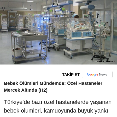
TAKİP ET
Bebek Ölümleri Gündemde: Özel Hastaneler
Mercek Altında (H2)
Türkiye’de bazı özel hastanelerde yaşanan
bebek ölümleri, kamuoyunda büyük yankı