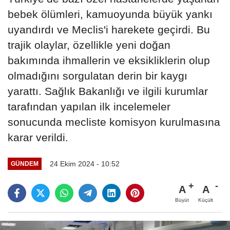
bebek ölümleri, kamuoyunda büyük yankı
uyandırdı ve Meclis'i harekete geçirdi. Bu
trajik olaylar, özellikle yeni doğan
bakımında ihmallerin ve eksikliklerin olup
olmadığını sorgulatan derin bir kaygı
yarattı. Sağlık Bakanlığı ve ilgili kurumlar
tarafından yapılan ilk incelemeler
sonucunda mecliste komisyon kurulmasına
karar verildi.
24 Ekim 2024 - 10:52
GÜNDEM
A
A
Büyüt
Küçült