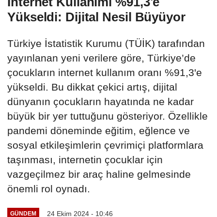
İnternet Kullanımı %91,3'e
Yükseldi: Dijital Nesil Büyüyor
Türkiye İstatistik Kurumu (TÜİK) tarafından
yayınlanan yeni verilere göre, Türkiye’de
çocukların internet kullanım oranı %91,3'e
yükseldi. Bu dikkat çekici artış, dijital
dünyanın çocukların hayatında ne kadar
büyük bir yer tuttuğunu gösteriyor. Özellikle
pandemi döneminde eğitim, eğlence ve
sosyal etkileşimlerin çevrimiçi platformlara
taşınması, internetin çocuklar için
vazgeçilmez bir araç haline gelmesinde
önemli rol oynadı.
24 Ekim 2024 - 10:46
GÜNDEM