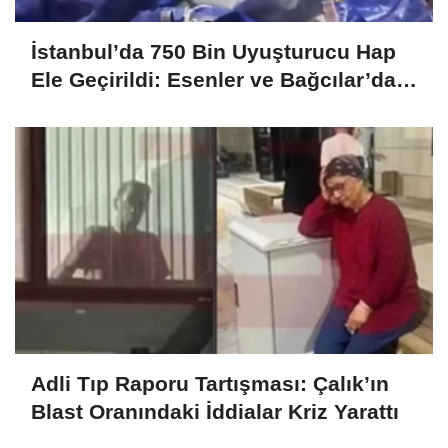
İstanbul’da 750 Bin Uyuşturucu Hap
Ele Geçirildi: Esenler ve Bağcılar’da
Büyük Operasyon
Adli Tıp Raporu Tartışması: Çalık’ın
Blast Oranındaki İddialar Kriz Yarattı