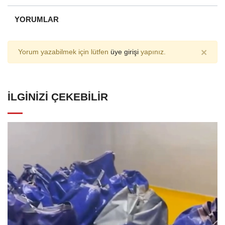
YORUMLAR
×
Yorum yazabilmek için lütfen
üye girişi
yapınız.
İLGINIZI ÇEKEBILIR