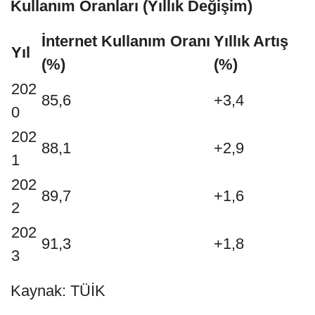
Kullanım Oranları (Yıllık Değişim)
İnternet Kullanım Oranı
Yıllık Artış
Yıl
(%)
(%)
202
85,6
+3,4
0
202
88,1
+2,9
1
202
89,7
+1,6
2
202
91,3
+1,8
3
Kaynak: TÜİK