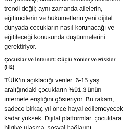
trendi değil; aynı zamanda ailelerin,
eğitimcilerin ve hükümetlerin yeni dijital
dünyada çocukların nasıl korunacağı ve
eğitileceği konusunda düşünmelerini
gerektiriyor.
Çocuklar ve İnternet: Güçlü Yönler ve Riskler
(H2)
TÜİK’in açıkladığı veriler, 6-15 yaş
aralığındaki çocukların %91,3'ünün
internete eriştiğini gösteriyor. Bu rakam,
sadece birkaç yıl önce hayal edilemeyecek
kadar yüksek. Dijital platformlar, çocuklara
bilgiye ulaşma, sosyal bağlarını