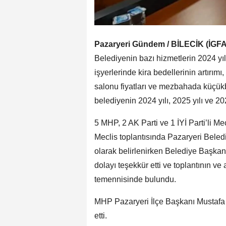
Pazaryeri Gündem / BİLECİK (İGFA
Belediyenin bazı hizmetlerin 2024 yılı
işyerlerinde kira bedellerinin artırımı,
salonu fiyatları ve mezbahada küçük
belediyenin 2024 yılı, 2025 yılı ve 2026
5 MHP, 2 AK Parti ve 1 İYİ Parti’li Me
Meclis toplantısında Pazaryeri Beled
olarak belirlenirken Belediye Başkan
dolayı teşekkür etti ve toplantının ve 
temennisinde bulundu.
MHP Pazaryeri İlçe Başkanı Mustafa Te
etti.