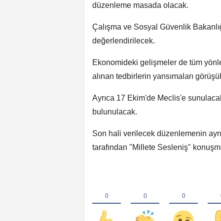
düzenleme masada olacak.
Çalışma ve Sosyal Güvenlik Bakanlığ
değerlendirilecek.
Ekonomideki gelişmeler de tüm yönleri
alınan tedbirlerin yansımaları görüşü
Ayrıca 17 Ekim'de Meclis'e sunulaca
bulunulacak.
Son hali verilecek düzenlemenin ayr
tarafından "Millete Sesleniş" konuşm