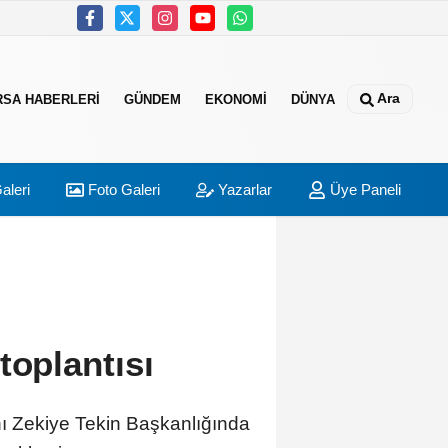
Ara
RSA HABERLERI
GÜNDEM
EKONOMI
DÜNYA
aleri
Foto Galeri
Yazarlar
Üye Paneli
toplantısı
nı Zekiye Tekin Başkanlığında