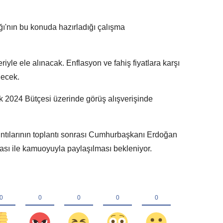
ı'nın bu konuda hazırladığı çalışma
yle ele alınacak. Enflasyon ve fahiş fiyatlara karşı
lecek.
k 2024 Bütçesi üzerinde görüş alışverişinde
ıntılarının toplantı sonrası Cumhurbaşkanı Erdoğan
ası ile kamuoyuyla paylaşılması bekleniyor.