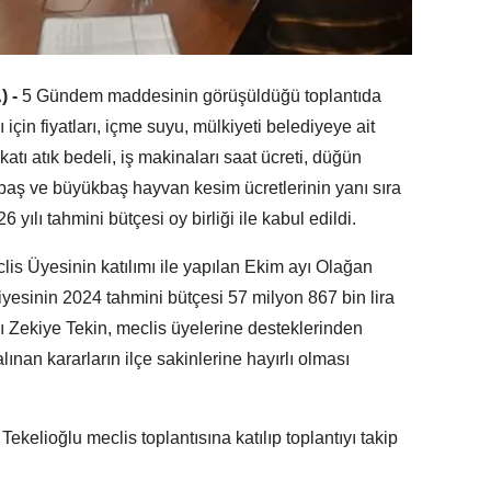
) -
5 Gündem maddesinin görüşüldüğü toplantıda
 için fiyatları, içme suyu, mülkiyeti belediyeye ait
 katı atık bedeli, iş makinaları saat ücreti, düğün
baş ve büyükbaş hayvan kesim ücretlerinin yanı sıra
 yılı tahmini bütçesi oy birliği ile kabul edildi.
clis Üyesinin katılımı ile yapılan Ekim ayı Olağan
iyesinin 2024 tahmini bütçesi 57 milyon 867 bin lira
ı Zekiye Tekin, meclis üyelerine desteklerinden
alınan kararların ilçe sakinlerine hayırlı olması
kelioğlu meclis toplantısına katılıp toplantıyı takip