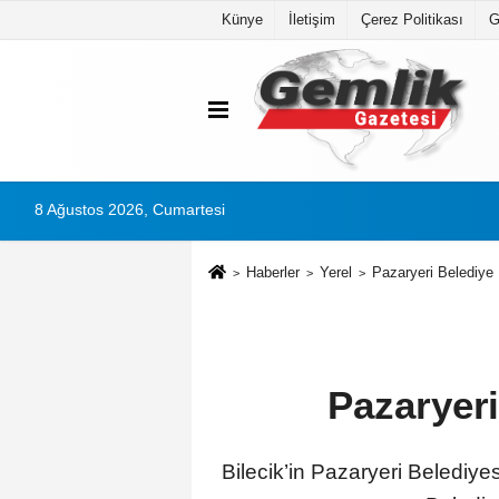
Künye
İletişim
Çerez Politikası
G
8 Ağustos 2026, Cumartesi
Haberler
Yerel
Pazaryeri Belediye 
Pazaryeri
Bilecik’in Pazaryeri Belediy