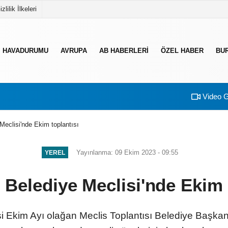
izlilik İlkeleri
HAVADURUMU
AVRUPA
AB HABERLERI
ÖZEL HABER
BU
Video G
Meclisi'nde Ekim toplantısı
Yayınlanma: 09 Ekim 2023 - 09:55
YEREL
 Belediye Meclisi'nde Ekim 
esi Ekim Ayı olağan Meclis Toplantısı Belediye Başka