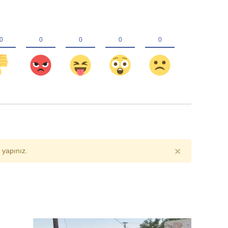
×
yapınız.