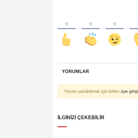
YORUMLAR
Yorum yazabilmek için lütfen
üye girişi
İLGINIZI ÇEKEBILIR