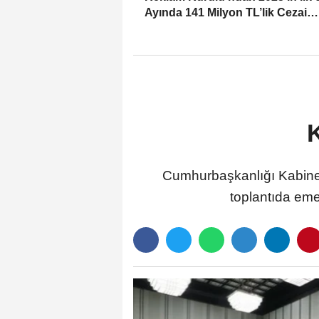
Ayında 141 Milyon TL’lik Cezai
Yaptırım
Cumhurbaşkanlığı Kabine
toplantıda eme