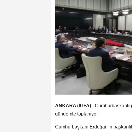
ANKARA (İGFA) -
Cumhurbaşkanlığı
gündemle toplanıyor.
Cumhurbaşkanı Erdoğan'ın başkanlık 