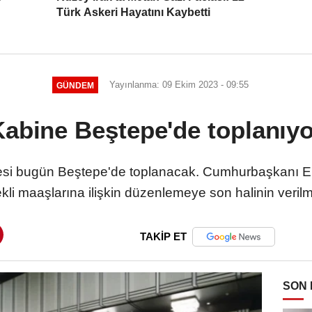
Türk Askeri Hayatını Kaybetti
Yayınlanma: 09 Ekim 2023 - 09:55
GÜNDEM
Kabine Beştepe'de toplanıyo
si bugün Beştepe'de toplanacak. Cumhurbaşkanı Er
kli maaşlarına ilişkin düzenlemeye son halinin verilm
TAKİP ET
SON