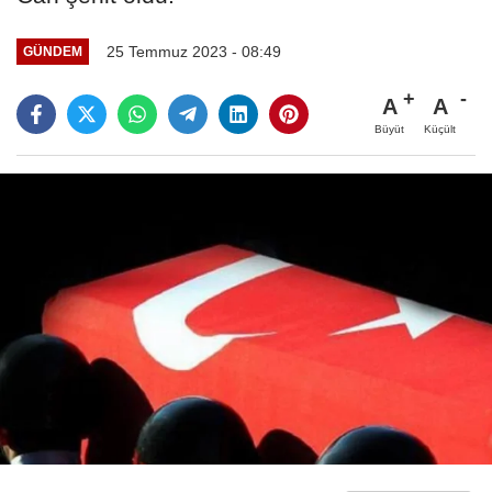
25 Temmuz 2023 - 08:49
GÜNDEM
A
A
Büyüt
Küçült