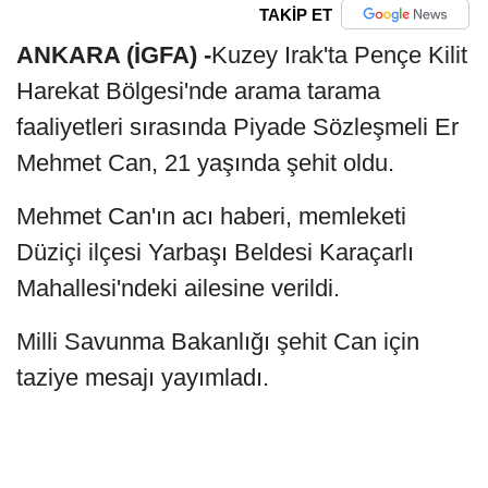
TAKİP ET
ANKARA (İGFA) -
Kuzey Irak'ta Pençe Kilit
Harekat Bölgesi'nde arama tarama
faaliyetleri sırasında Piyade Sözleşmeli Er
Mehmet Can, 21 yaşında şehit oldu.
Mehmet Can'ın acı haberi, memleketi
Düziçi ilçesi Yarbaşı Beldesi Karaçarlı
Mahallesi'ndeki ailesine verildi.
Milli Savunma Bakanlığı şehit Can için
taziye mesajı yayımladı.