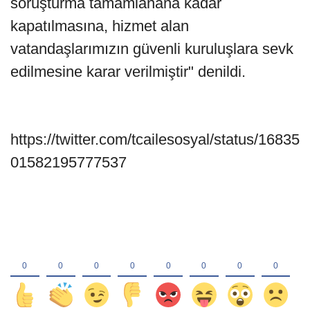
soruşturma tamamlanana kadar
kapatılmasına, hizmet alan
vatandaşlarımızın güvenli kuruluşlara sevk
edilmesine karar verilmiştir" denildi.
https://twitter.com/tcailesosyal/status/16835
01582195777537