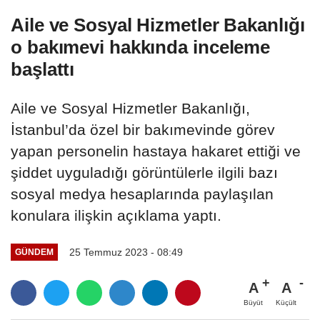
Aile ve Sosyal Hizmetler Bakanlığı
o bakımevi hakkında inceleme
başlattı
Aile ve Sosyal Hizmetler Bakanlığı,
İstanbul’da özel bir bakımevinde görev
yapan personelin hastaya hakaret ettiği ve
şiddet uyguladığı görüntülerle ilgili bazı
sosyal medya hesaplarında paylaşılan
konulara ilişkin açıklama yaptı.
25 Temmuz 2023 - 08:49
GÜNDEM
A
A
Büyüt
Küçült