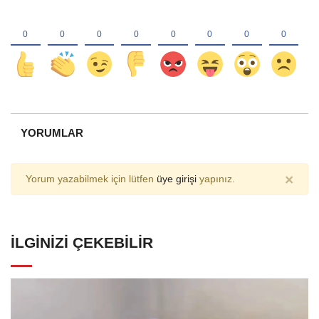
YORUMLAR
×
Yorum yazabilmek için lütfen
üye girişi
yapınız.
İLGINIZI ÇEKEBILIR