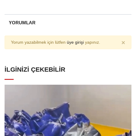
YORUMLAR
×
Yorum yazabilmek için lütfen
üye girişi
yapınız.
İLGINIZI ÇEKEBILIR