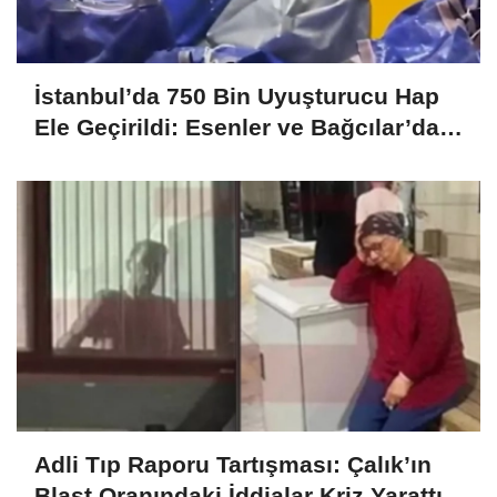
İstanbul’da 750 Bin Uyuşturucu Hap
Ele Geçirildi: Esenler ve Bağcılar’da
Büyük Operasyon
Adli Tıp Raporu Tartışması: Çalık’ın
Blast Oranındaki İddialar Kriz Yarattı