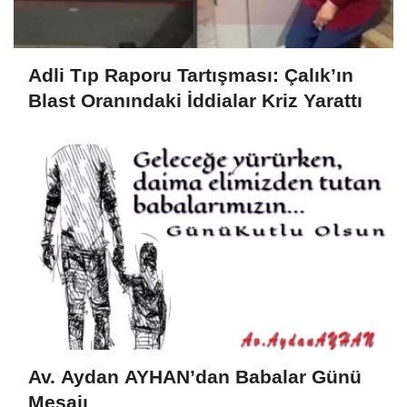
Adli Tıp Raporu Tartışması: Çalık’ın
Blast Oranındaki İddialar Kriz Yarattı
Av. Aydan AYHAN’dan Babalar Günü
Mesajı