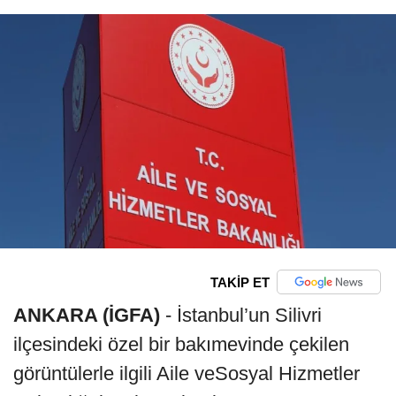
TAKİP ET
ANKARA (İGFA)
- İstanbul’un Silivri
ilçesindeki özel bir bakımevinde çekilen
görüntülerle ilgili Aile veSosyal Hizmetler