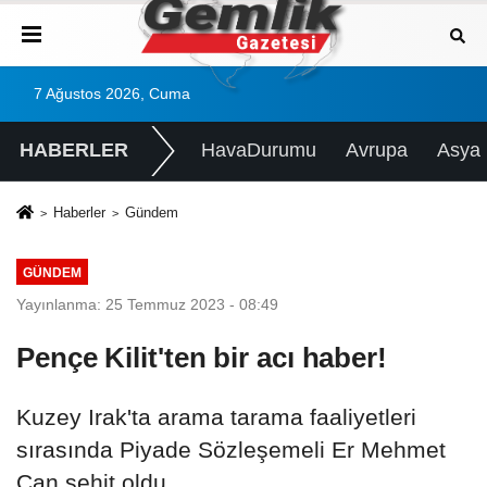
7 Ağustos 2026, Cuma
HABERLER
HavaDurumu
Avrupa
Asya
Haberler
Gündem
GÜNDEM
Yayınlanma: 25 Temmuz 2023 - 08:49
Pençe Kilit'ten bir acı haber!
Kuzey Irak'ta arama tarama faaliyetleri
sırasında Piyade Sözleşemeli Er Mehmet
Can şehit oldu.