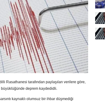
dilli Rasathanesi tarafından paylaşılan verilere göre,
7 büyüklüğünde deprem kaydedidli.
arsıntı kaynaklı olumsuz bir ihbar düşmediği