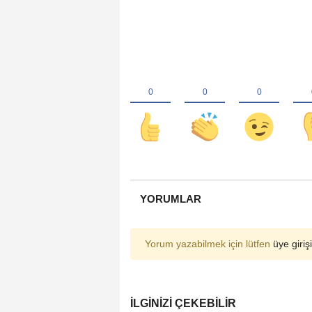
YORUMLAR
Yorum yazabilmek için lütfen
üye girişi
İLGINIZI ÇEKEBILIR