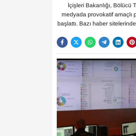
İçişleri Bakanlığı, Bölücü
medyada provokatif amaçlı pay
başlattı. Bazı haber sitelerind