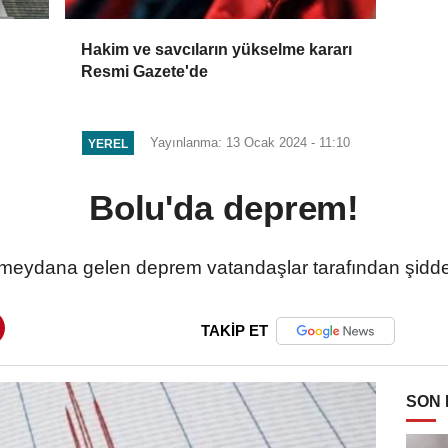
Hakim ve savcıların yükselme kararı
Resmi Gazete'de
Yayınlanma: 13 Ocak 2024 - 11:10
YEREL
Bolu'da deprem!
meydana gelen deprem vatandaşlar tarafından şiddetl
TAKİP ET
SON