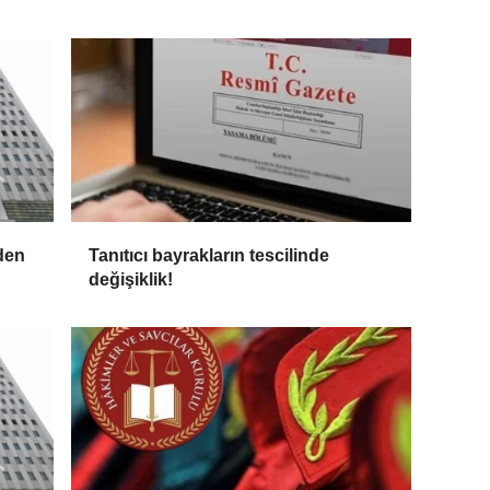
'den
Tanıtıcı bayrakların tescilinde
değişiklik!