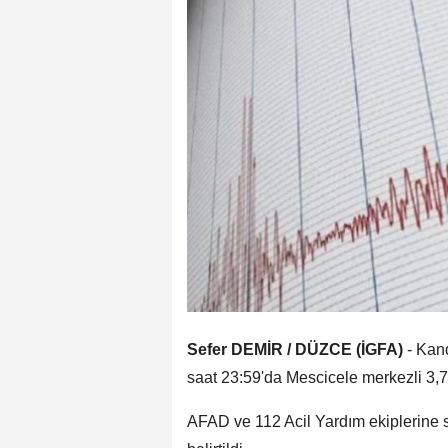
Sefer DEMİR / DÜZCE (İGFA)
- Kan
saat 23:59'da Mescicele merkezli 3,
AFAD ve 112 Acil Yardım ekiplerine s