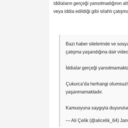
iddiaların gerçeği yansıtmadığının al
veya iddia edildiği gibi silahlı çatışm
Bazı haber sitelerinde ve sos
çatışma yaşandığına dair video
İddialar gerçeği yansıtmamakta
Çukurca’da herhangi olumsuzluk
yaşanmamaktadır.
Kamuoyuna saygıyla duyurulur
— Ali Çelik (@alicelik_64) Ja