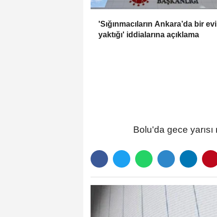
'Sığınmacıların Ankara’da bir evi
yaktığı' iddialarına açıklama
Bolu'da gece yarısı 