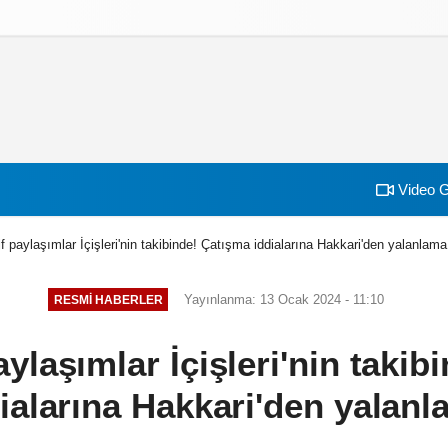
izlilik İlkeleri
Video G
f paylaşımlar İçişleri'nin takibinde! Çatışma iddialarına Hakkari'den yalanlama
Yayınlanma: 13 Ocak 2024 - 11:10
RESMI HABERLER
ylaşımlar İçişleri'nin taki
ialarına Hakkari'den yalan