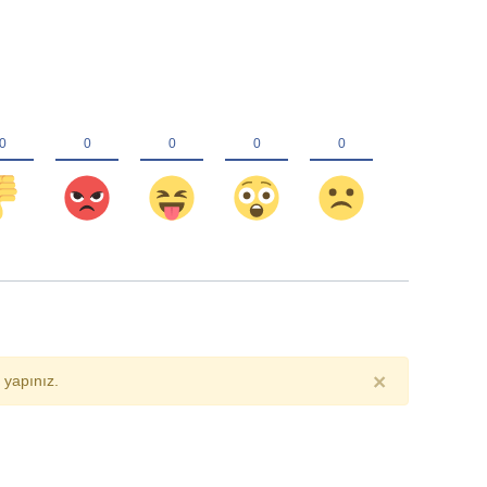
×
yapınız.