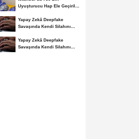
Uyuşturucu Hap Ele Geçirildi:
Esenler ve Bağcılar’da...
Yapay Zekâ Deepfake
Savaşında Kendi Silahını
Kullanıyor
Yapay Zekâ Deepfake
Savaşında Kendi Silahını
Kullanıyor