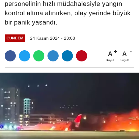
personelinin hızlı müdahalesiyle yangın
kontrol altına alınırken, olay yerinde büyük
bir panik yaşandı.
24 Kasım 2024 - 23:08
GÜNDEM
A
A
Büyüt
Küçült