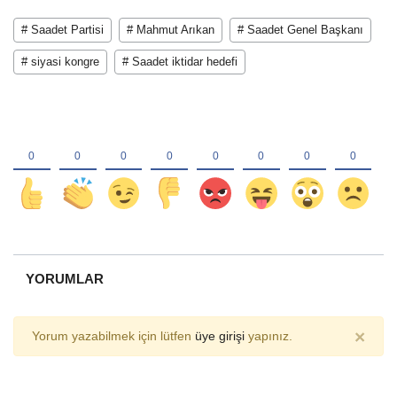
# Saadet Partisi
# Mahmut Arıkan
# Saadet Genel Başkanı
# siyasi kongre
# Saadet iktidar hedefi
YORUMLAR
×
Yorum yazabilmek için lütfen
üye girişi
yapınız.