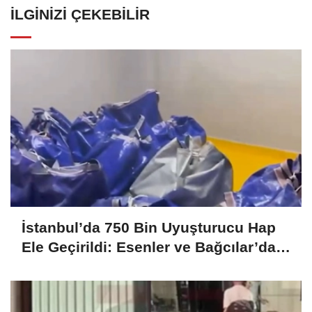
İLGINIZI ÇEKEBILIR
İstanbul’da 750 Bin Uyuşturucu Hap
Ele Geçirildi: Esenler ve Bağcılar’da
Büyük Operasyon