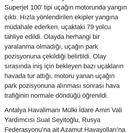
Superjet 100’ tipi uçağın motorunda yangın
çıktı. Hızla yönlendirilen ekipler yangına
müdahale ederken, uçaktaki 79 yolcu
tahliye edildi. Olayda herhangi bir
yaralanma olmadığı, uçağın park
pozisyonuna çekildiği belirtildi. Olay
sırasında iniş için bekleyen bazı uçakların
havada tur attığı, motoru yanan uçağın
park pozisyonuna alınması sonrası hava
trafiğinin normale döndüğü öğrenildi.
Antalya Havalimanı Mülki İdare Amiri Vali
Yardımcısı Suat Seyitoğlu, Rusya
Federasyonu’na ait Azamut Havayolları’na