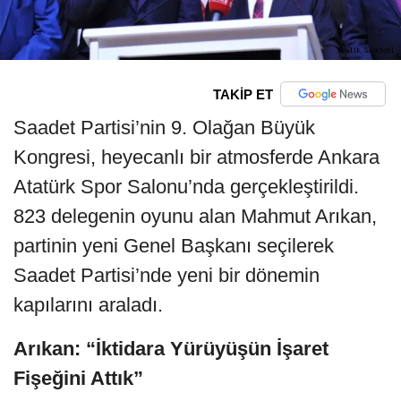
TAKİP ET
Saadet Partisi’nin 9. Olağan Büyük
Kongresi, heyecanlı bir atmosferde Ankara
Atatürk Spor Salonu’nda gerçekleştirildi.
823 delegenin oyunu alan Mahmut Arıkan,
partinin yeni Genel Başkanı seçilerek
Saadet Partisi’nde yeni bir dönemin
kapılarını araladı.
Arıkan: “İktidara Yürüyüşün İşaret
Fişeğini Attık”