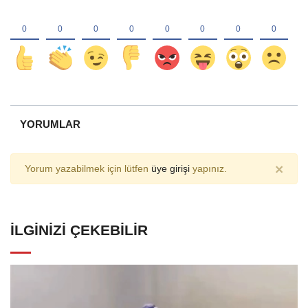
YORUMLAR
×
Yorum yazabilmek için lütfen
üye girişi
yapınız.
İLGINIZI ÇEKEBILIR