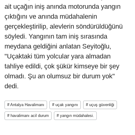
ait uçağın iniş anında motorunda yangın
çıktığını ve anında müdahalenin
gerçekleştirilip, alevlerin söndürüldüğünü
söyledi. Yangının tam iniş sırasında
meydana geldiğini anlatan Seyitoğlu,
"Uçaktaki tüm yolcular yara almadan
tahliye edildi, çok şükür kimseye bir şey
olmadı. Şu an olumsuz bir durum yok"
dedi.
# Antalya Havalimanı
# uçak yangını
# uçuş güvenliği
# havalimanı acil durum
# yangın müdahalesi.