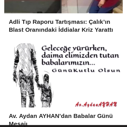
Adli Tıp Raporu Tartışması: Çalık’ın
Blast Oranındaki İddialar Kriz Yarattı
Av. Aydan AYHAN’dan Babalar Günü
Mesajı