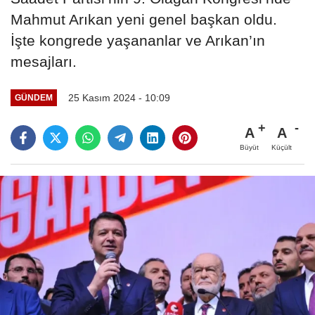
Mahmut Arıkan yeni genel başkan oldu.
İşte kongrede yaşananlar ve Arıkan’ın
mesajları.
25 Kasım 2024 - 10:09
GÜNDEM
A
A
Büyüt
Küçült