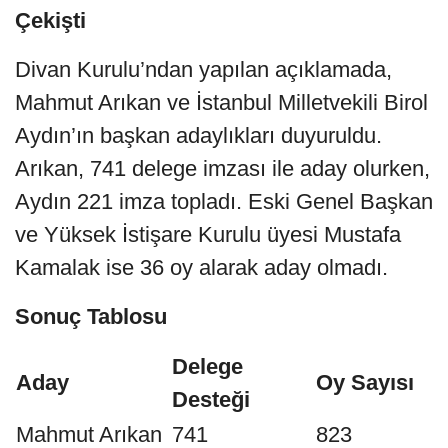
Çekişti
Divan Kurulu’ndan yapılan açıklamada,
Mahmut Arıkan ve İstanbul Milletvekili Birol
Aydın’ın başkan adaylıkları duyuruldu.
Arıkan, 741 delege imzası ile aday olurken,
Aydın 221 imza topladı. Eski Genel Başkan
ve Yüksek İstişare Kurulu üyesi Mustafa
Kamalak ise 36 oy alarak aday olmadı.
Sonuç Tablosu
Delege
Aday
Oy Sayısı
Desteği
Mahmut Arıkan
741
823