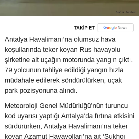
TAKİP ET
Antalya Havalimanı’na olumsuz hava
koşullarında teker koyan Rus havayolu
şirketine ait uçağın motorunda yangın çıktı.
79 yolcunun tahliye edildiği yangın hızla
müdahale edilerek söndürülürken, uçak
park pozisyonuna alındı.
Meteoroloji Genel Müdürlüğü’nün turuncu
kod uyarısı yaptığı Antalya’da fırtına etkisini
sürdürürken, Antalya Havalimanı’na teker
koyan Azamut Havayolları’na ait ‘Sukhoi