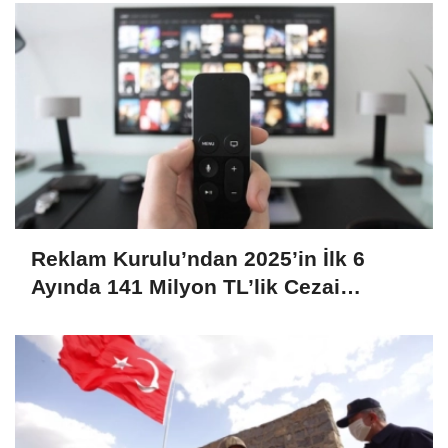
Reklam Kurulu’ndan 2025’in İlk 6
Ayında 141 Milyon TL’lik Cezai
Yaptırım