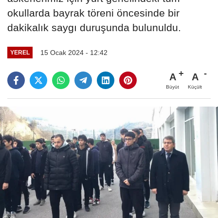
okullarda bayrak töreni öncesinde bir
dakikalık saygı duruşunda bulunuldu.
15 Ocak 2024 - 12:42
YEREL
A
A
Büyüt
Küçült