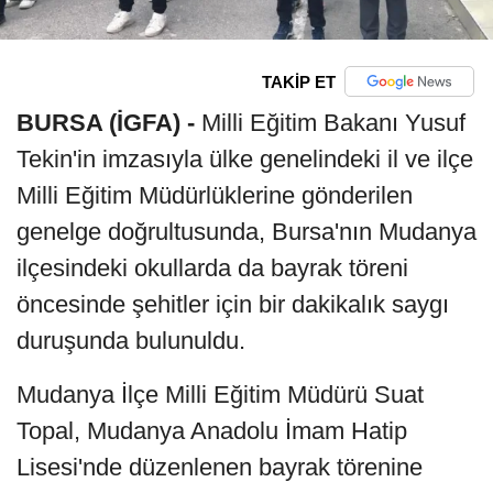
TAKİP ET
BURSA (İGFA) -
Milli Eğitim Bakanı Yusuf
Tekin'in imzasıyla ülke genelindeki il ve ilçe
Milli Eğitim Müdürlüklerine gönderilen
genelge doğrultusunda, Bursa'nın Mudanya
ilçesindeki okullarda da bayrak töreni
öncesinde şehitler için bir dakikalık saygı
duruşunda bulunuldu.
Mudanya İlçe Milli Eğitim Müdürü Suat
Topal, Mudanya Anadolu İmam Hatip
Lisesi'nde düzenlenen bayrak törenine