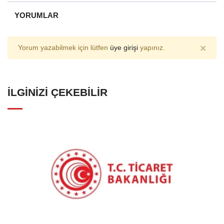
YORUMLAR
×
Yorum yazabilmek için lütfen
üye girişi
yapınız.
İLGINIZI ÇEKEBILIR