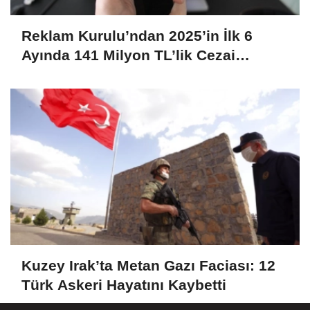
Reklam Kurulu’ndan 2025’in İlk 6
Ayında 141 Milyon TL’lik Cezai
Yaptırım
Kuzey Irak’ta Metan Gazı Faciası: 12
Türk Askeri Hayatını Kaybetti