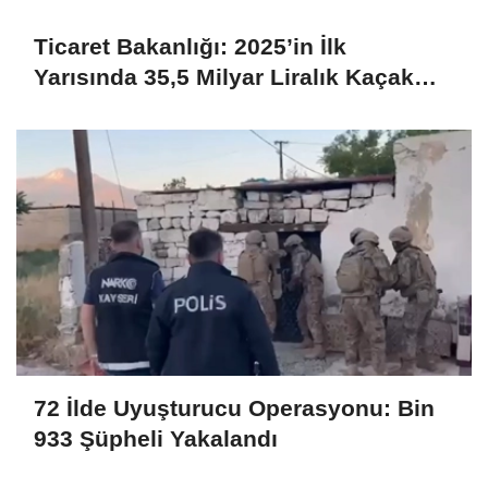
Ticaret Bakanlığı: 2025’in İlk
Yarısında 35,5 Milyar Liralık Kaçak
Eşya Ele Geçirildi
72 İlde Uyuşturucu Operasyonu: Bin
933 Şüpheli Yakalandı