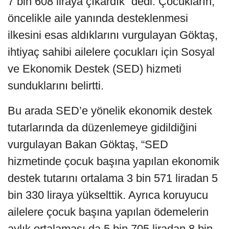
7 bin 608 liraya çıkardık” dedi. Çocukların,
öncelikle aile yanında desteklenmesi
ilkesini esas aldıklarını vurgulayan Göktaş,
ihtiyaç sahibi ailelere çocukları için Sosyal
ve Ekonomik Destek (SED) hizmeti
sunduklarını belirtti.
Bu arada SED’e yönelik ekonomik destek
tutarlarında da düzenlemeye gidildiğini
vurgulayan Bakan Göktaş, “SED
hizmetinde çocuk başına yapılan ekonomik
destek tutarını ortalama 3 bin 571 liradan 5
bin 330 liraya yükselttik. Ayrıca koruyucu
ailelere çocuk başına yapılan ödemelerin
aylık ortalaması da 5 bin 705 liradan 8 bin