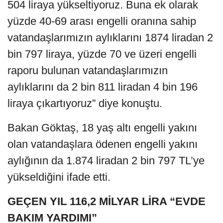
504 liraya yükseltiyoruz. Buna ek olarak
yüzde 40-69 arası engelli oranına sahip
vatandaşlarımızın aylıklarını 1874 liradan 2
bin 797 liraya, yüzde 70 ve üzeri engelli
raporu bulunan vatandaşlarımızın
aylıklarını da 2 bin 811 liradan 4 bin 196
liraya çıkartıyoruz” diye konuştu.
Bakan Göktaş, 18 yaş altı engelli yakını
olan vatandaşlara ödenen engelli yakını
aylığının da 1.874 liradan 2 bin 797 TL’ye
yükseldiğini ifade etti.
GEÇEN YIL 116,2 MİLYAR LİRA “EVDE
BAKIM YARDIMI”