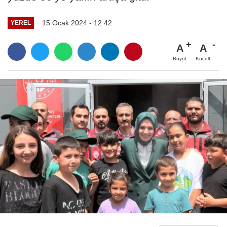
15 Ocak 2024 - 12:42
YEREL
A
A
Büyüt
Küçült