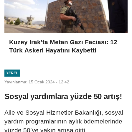
Kuzey Irak’ta Metan Gazı Faciası: 12
Türk Askeri Hayatını Kaybetti
YEREL
Yayınlanma: 15 Ocak 2024 - 12:42
Sosyal yardımlara yüzde 50 artış!
Aile ve Sosyal Hizmetler Bakanlığı, sosyal
yardım programlarının aylık ödemelerinde
yüzde 50’ye yakın artışa gitti.