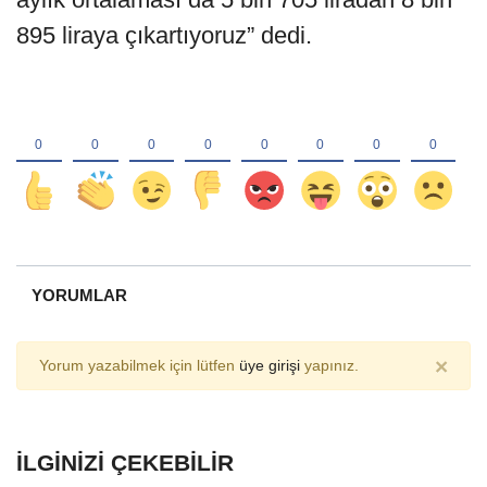
895 liraya çıkartıyoruz” dedi.
YORUMLAR
×
Yorum yazabilmek için lütfen
üye girişi
yapınız.
İLGINIZI ÇEKEBILIR