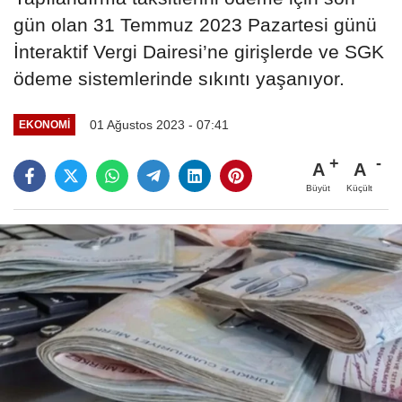
gün olan 31 Temmuz 2023 Pazartesi günü
İnteraktif Vergi Dairesi’ne girişlerde ve SGK
ödeme sistemlerinde sıkıntı yaşanıyor.
01 Ağustos 2023 - 07:41
EKONOMI
A
A
Büyüt
Küçült