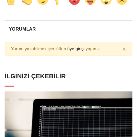
YORUMLAR
×
Yorum yazabilmek için lütfen
üye girişi
yapınız.
İLGINIZI ÇEKEBILIR