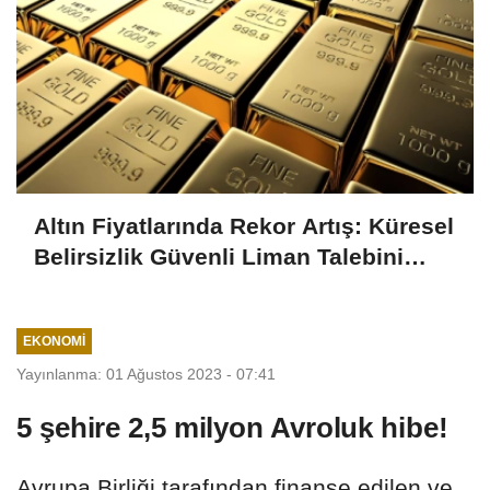
Altın Fiyatlarında Rekor Artış: Küresel
Belirsizlik Güvenli Liman Talebini
Artırıyor
EKONOMI
Yayınlanma: 01 Ağustos 2023 - 07:41
5 şehire 2,5 milyon Avroluk hibe!
Avrupa Birliği tarafından finanse edilen ve