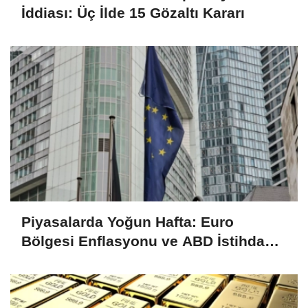
İddiası: Üç İlde 15 Gözaltı Kararı
Piyasalarda Yoğun Hafta: Euro
Bölgesi Enflasyonu ve ABD İstihdam
Verileri Yakından İzlenecek