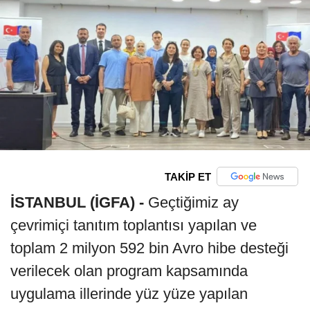
TAKİP ET
İSTANBUL (İGFA) -
Geçtiğimiz ay
çevrimiçi tanıtım toplantısı yapılan ve
toplam 2 milyon 592 bin Avro hibe desteği
verilecek olan program kapsamında
uygulama illerinde yüz yüze yapılan