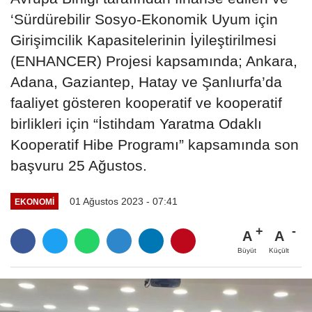
‘Sürdürebilir Sosyo-Ekonomik Uyum için
Girişimcilik Kapasitelerinin İyileştirilmesi
(ENHANCER) Projesi kapsamında; Ankara,
Adana, Gaziantep, Hatay ve Şanlıurfa’da
faaliyet gösteren kooperatif ve kooperatif
birlikleri için “İstihdam Yaratma Odaklı
Kooperatif Hibe Programı” kapsamında son
başvuru 25 Ağustos.
01 Ağustos 2023 - 07:41
EKONOMI
A
A
Büyüt
Küçült