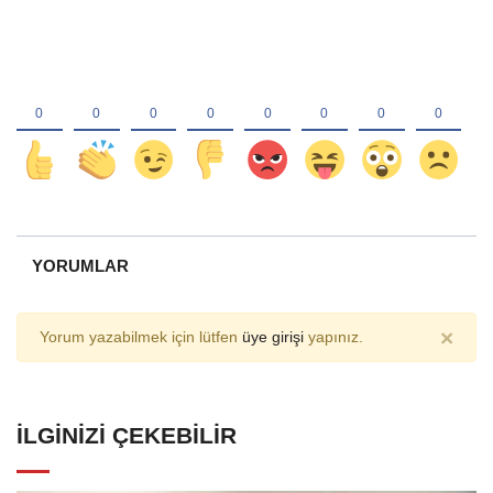
YORUMLAR
×
Yorum yazabilmek için lütfen
üye girişi
yapınız.
İLGINIZI ÇEKEBILIR