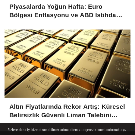
Piyasalarda Yoğun Hafta: Euro
Bölgesi Enflasyonu ve ABD İstihdam
Verileri Yakından İzlenecek
Altın Fiyatlarında Rekor Artış: Küresel
Belirsizlik Güvenli Liman Talebini
Artırıyor
Sizlere daha iyi hizmet sunabilmek adına sitemizde çerez konumlandırmaktayız.