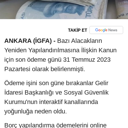
TAKİP ET
ANKARA (İGFA) -
Bazı Alacakların
Yeniden Yapılandırılmasına İlişkin Kanun
için son ödeme günü 31 Temmuz 2023
Pazartesi olarak belirlenmişti.
Ödeme işini son güne bırakanlar Gelir
İdaresi Başkanlığı ve Sosyal Güvenlik
Kurumu'nun interaktif kanallarında
yoğunluğa neden oldu.
Borç yapılandırma ödemelerini online