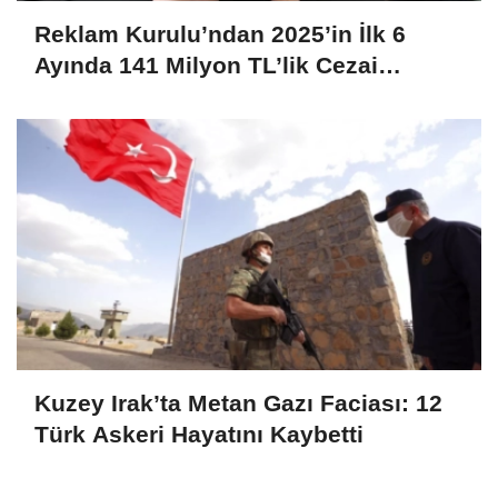
Reklam Kurulu’ndan 2025’in İlk 6
Ayında 141 Milyon TL’lik Cezai
Yaptırım
Kuzey Irak’ta Metan Gazı Faciası: 12
Türk Askeri Hayatını Kaybetti