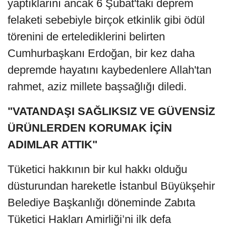
yaptıklarını ancak 6 Şubat'taki deprem
felaketi sebebiyle birçok etkinlik gibi ödül
törenini de ertelediklerini belirten
Cumhurbaşkanı Erdoğan, bir kez daha
depremde hayatını kaybedenlere Allah'tan
rahmet, aziz millete başsağlığı diledi.
"VATANDAŞI SAĞLIKSIZ VE GÜVENSİZ
ÜRÜNLERDEN KORUMAK İÇİN
ADIMLAR ATTIK"
Tüketici hakkının bir kul hakkı olduğu
düsturundan hareketle İstanbul Büyükşehir
Belediye Başkanlığı döneminde Zabıta
Tüketici Hakları Amirliği’ni ilk defa