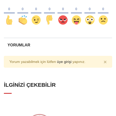
YORUMLAR
×
Yorum yazabilmek için lütfen
üye girişi
yapınız.
İLGINIZI ÇEKEBILIR