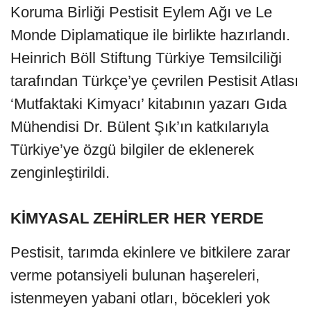
Koruma Birliği Pestisit Eylem Ağı ve Le
Monde Diplamatique ile birlikte hazırlandı.
Heinrich Böll Stiftung Türkiye Temsilciliği
tarafından Türkçe’ye çevrilen Pestisit Atlası
‘Mutfaktaki Kimyacı’ kitabının yazarı Gıda
Mühendisi Dr. Bülent Şık’ın katkılarıyla
Türkiye’ye özgü bilgiler de eklenerek
zenginleştirildi.
KİMYASAL ZEHİRLER HER YERDE
Pestisit, tarımda ekinlere ve bitkilere zarar
verme potansiyeli bulunan haşereleri,
istenmeyen yabani otları, böcekleri yok