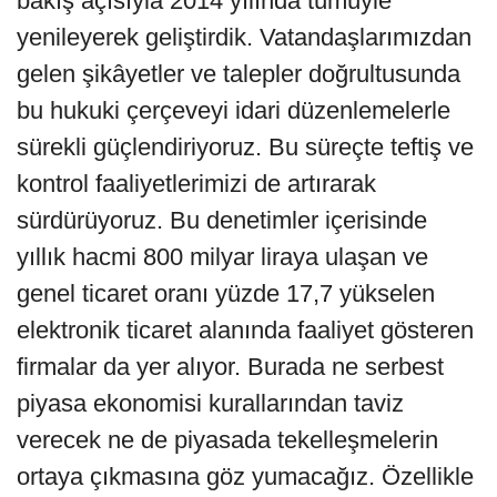
bakış açısıyla 2014 yılında tümüyle
yenileyerek geliştirdik. Vatandaşlarımızdan
gelen şikâyetler ve talepler doğrultusunda
bu hukuki çerçeveyi idari düzenlemelerle
sürekli güçlendiriyoruz. Bu süreçte teftiş ve
kontrol faaliyetlerimizi de artırarak
sürdürüyoruz. Bu denetimler içerisinde
yıllık hacmi 800 milyar liraya ulaşan ve
genel ticaret oranı yüzde 17,7 yükselen
elektronik ticaret alanında faaliyet gösteren
firmalar da yer alıyor. Burada ne serbest
piyasa ekonomisi kurallarından taviz
verecek ne de piyasada tekelleşmelerin
ortaya çıkmasına göz yumacağız. Özellikle