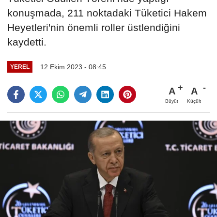
konuşmada, 211 noktadaki Tüketici Hakem
Heyetleri'nin önemli roller üstlendiğini
kaydetti.
12 Ekim 2023 - 08:45
YEREL
A
A
Büyüt
Küçült