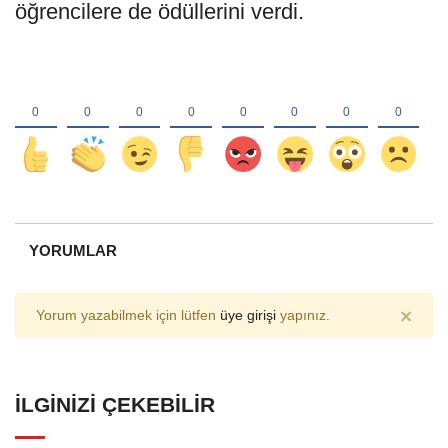
öğrencilere de ödüllerini verdi.
YORUMLAR
×
Yorum yazabilmek için lütfen
üye girişi
yapınız.
İLGINIZI ÇEKEBILIR