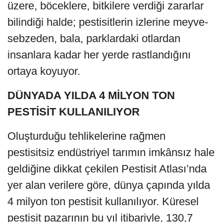
üzere, böceklere, bitkilere verdiği zararlar
bilindiği halde; pestisitlerin izlerine meyve-
sebzeden, bala, parklardaki otlardan
insanlara kadar her yerde rastlandığını
ortaya koyuyor.
DÜNYADA YILDA 4 MİLYON TON
PESTİSİT KULLANILIYOR
Oluşturduğu tehlikelerine rağmen
pestisitsiz endüstriyel tarımın imkânsız hale
geldiğine dikkat çekilen Pestisit Atlası’nda
yer alan verilere göre, dünya çapında yılda
4 milyon ton pestisit kullanılıyor. Küresel
pestisit pazarının bu yıl itibariyle, 130,7