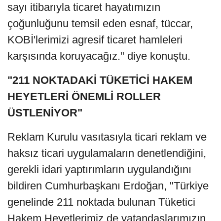
sayı itibarıyla ticaret hayatımızın
çoğunluğunu temsil eden esnaf, tüccar,
KOBİ'lerimizi agresif ticaret hamleleri
karşısında koruyacağız." diye konuştu.
"211 NOKTADAKİ TÜKETİCİ HAKEM
HEYETLERİ ÖNEMLİ ROLLER
ÜSTLENİYOR"
Reklam Kurulu vasıtasıyla ticari reklam ve
haksız ticari uygulamaların denetlendiğini,
gerekli idari yaptırımların uygulandığını
bildiren Cumhurbaşkanı Erdoğan, "Türkiye
genelinde 211 noktada bulunan Tüketici
Hakem Heyetlerimiz de vatandaşlarımızın