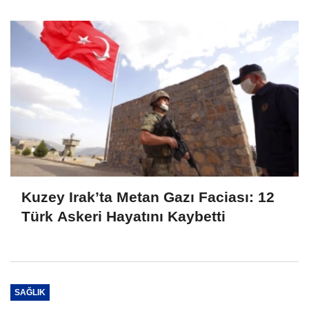
Yaptırım
Kuzey Irak’ta Metan Gazı Faciası: 12
Türk Askeri Hayatını Kaybetti
SAĞLIK