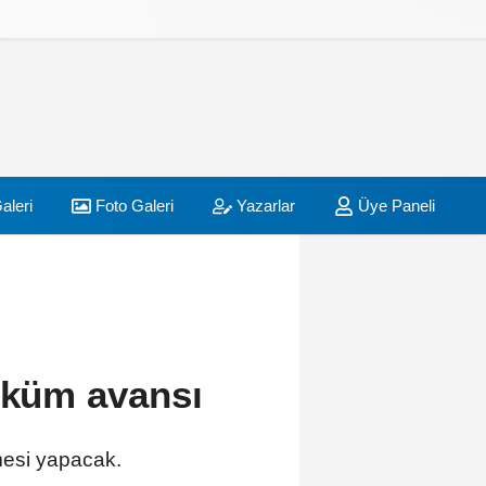
aleri
Foto Galeri
Yazarlar
Üye Paneli
öküm avansı
mesi yapacak.