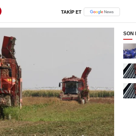
TAKİP ET
SON