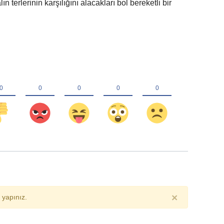
ın terlerinin karşılığını alacakları bol bereketli bir
×
yapınız.