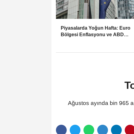
Piyasalarda Yoğun Hafta: Euro
Bölgesi Enflasyonu ve ABD
İstihdam Verileri Yakından İzlen
To
Ağustos ayında bin 965 ad