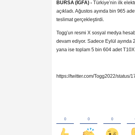
BURSA (İGFA) -
Türkiye'nin ilk elekt
açıkladı. Ağustos ayında bin 965 adet
teslimat gerçekleştirdi.
Togg'un resmi X sosyal medya hesabı
devam ediyor. Sadece Eylül ayında 2
yana ise toplam 5 bin 604 adet T10X'i
https://twitter.com/Togg2022/statu