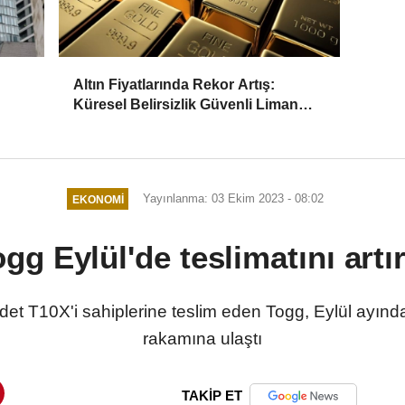
Altın Fiyatlarında Rekor Artış:
Küresel Belirsizlik Güvenli Liman
ecek
Talebini Artırıyor
Yayınlanma: 03 Ekim 2023 - 08:02
EKONOMI
gg Eylül'de teslimatını artı
et T10X'i sahiplerine teslim eden Togg, Eylül ayında 
rakamına ulaştı
TAKİP ET