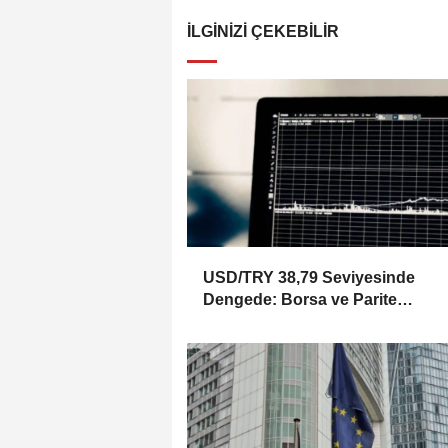
İLGINIZI ÇEKEBILIR
USD/TRY 38,79 Seviyesinde
Dengede: Borsa ve Parite
Görünümü Ne Diyor?