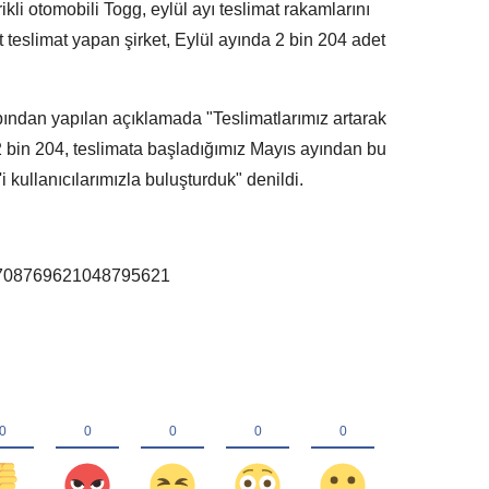
rikli otomobili Togg, eylül ayı teslimat rakamlarını
 teslimat yapan şirket, Eylül ayında 2 bin 204 adet
ndan yapılan açıklamada "Teslimatlarımız artarak
 bin 204, teslimata başladığımız Mayıs ayından bu
 kullanıcılarımızla buluşturduk" denildi.
s/1708769621048795621