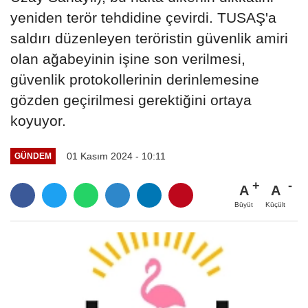
yeniden terör tehdidine çevirdi. TUSAŞ'a
saldırı düzenleyen teröristin güvenlik amiri
olan ağabeyinin işine son verilmesi,
güvenlik protokollerinin derinlemesine
gözden geçirilmesi gerektiğini ortaya
koyuyor.
01 Kasım 2024 - 10:11
GÜNDEM
A
A
Büyüt
Küçült