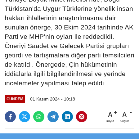
Türkistan'da Uygur Türklerine yönelik insan
hakları ihlallerinin araştırılmasına dair
sunulan önerge, 30 Ekim 2024 tarihinde AK
Parti ve MHP’nin oyları ile reddedildi.
Öneriyi Saadet ve Gelecek Partisi grupları
getirdi ve tartışmalara diğer parti temsilcileri
de katıldı. Önergede, Çin hükümetinin
iddialarla ilgili bilgilendirilmesi ve yerinde
incelemeler yapılması talep edildi.
01 Kasım 2024 - 10:18
GÜNDEM
A
A
Büyüt
Küçült