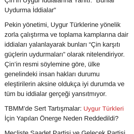
Çin’in Uygur İddialarına Yanıtı: “Bunlar
Uydurma İddialar”
Pekin yönetimi, Uygur Türklerine yönelik
zorla çalıştırma ve toplama kamplarına dair
iddiaları yalanlayarak bunları “Çin karşıtı
güçlerin uydurmaları” olarak nitelendiriyor.
Çin’in resmi söylemine göre, ülke
genelindeki insan hakları durumu
eleştirilerin aksine oldukça iyi durumda ve
tüm bu iddialar gerçeği yansıtmıyor.
TBMM’de Sert Tartışmalar:
Uygur Türkleri
İçin Yapılan Önerge Neden Reddedildi?
Mecliste Saadet Partisi ve Gelecek Partisi