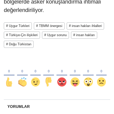
bölgelerde asker konuşlandırma ihtimali
değerlendiriliyor.
# Uygur Türkleri
# TBMM önergesi
# insan hakları ihlalleri
# Türkiye-Çin ilişkileri
# Uygur sorunu
# insan hakları
# Doğu Türkistan
YORUMLAR