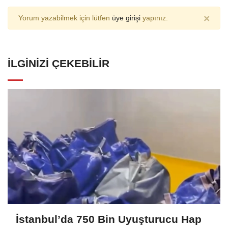
×
Yorum yazabilmek için lütfen
üye girişi
yapınız.
İLGINIZI ÇEKEBILIR
İstanbul’da 750 Bin Uyuşturucu Hap