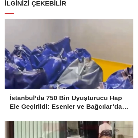
İLGINIZI ÇEKEBILIR
İstanbul’da 750 Bin Uyuşturucu Hap
Ele Geçirildi: Esenler ve Bağcılar’da
Büyük Operasyon