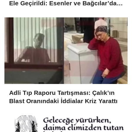
Ele Geçirildi: Esenler ve Bağcılar’da
Büyük Operasyon
Adli Tıp Raporu Tartışması: Çalık’ın
Blast Oranındaki İddialar Kriz Yarattı