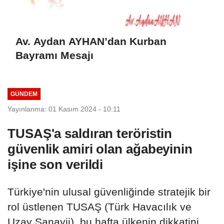
Av. Aydan AYHAN’dan Kurban
Bayramı Mesajı
GÜNDEM
Yayınlanma: 01 Kasım 2024 - 10:11
TUSAŞ'a saldıran teröristin
güvenlik amiri olan ağabeyinin
işine son verildi
Türkiye'nin ulusal güvenliğinde stratejik bir
rol üstlenen TUSAŞ (Türk Havacılık ve
Uzay Sanayii), bu hafta ülkenin dikkatini