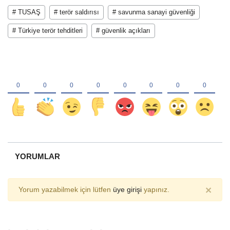
# TUSAŞ
# terör saldırısı
# savunma sanayi güvenliği
# Türkiye terör tehditleri
# güvenlik açıkları
YORUMLAR
×
Yorum yazabilmek için lütfen
üye girişi
yapınız.