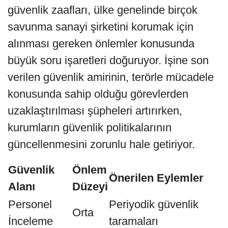
güvenlik zaafları, ülke genelinde birçok
savunma sanayi şirketini korumak için
alınması gereken önlemler konusunda
büyük soru işaretleri doğuruyor. İşine son
verilen güvenlik amirinin, terörle mücadele
konusunda sahip olduğu görevlerden
uzaklaştırılması şüpheleri artırırken,
kurumların güvenlik politikalarının
güncellenmesini zorunlu hale getiriyor.
Güvenlik
Önlem
Önerilen Eylemler
Alanı
Düzeyi
Personel
Periyodik güvenlik
Orta
İnceleme
taramaları