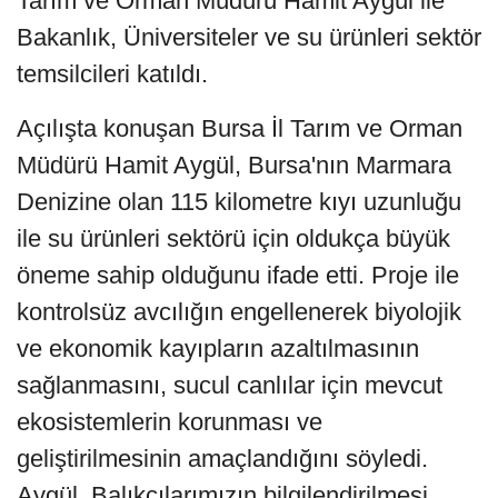
Tarım ve Orman Müdürü Hamit Aygül ile
Bakanlık, Üniversiteler ve su ürünleri sektör
temsilcileri katıldı.
Açılışta konuşan Bursa İl Tarım ve Orman
Müdürü Hamit Aygül, Bursa'nın Marmara
Denizine olan 115 kilometre kıyı uzunluğu
ile su ürünleri sektörü için oldukça büyük
öneme sahip olduğunu ifade etti. Proje ile
kontrolsüz avcılığın engellenerek biyolojik
ve ekonomik kayıpların azaltılmasının
sağlanmasını, sucul canlılar için mevcut
ekosistemlerin korunması ve
geliştirilmesinin amaçlandığını söyledi.
Aygül, Balıkçılarımızın bilgilendirilmesi,