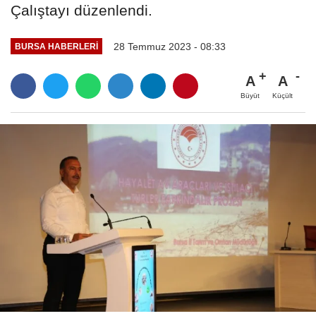
Çalıştayı düzenlendi.
28 Temmuz 2023 - 08:33
BURSA HABERLERI
A
A
Büyüt
Küçült