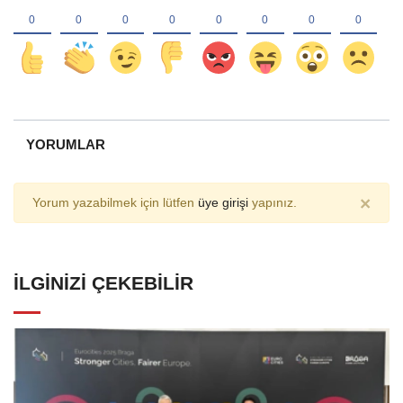
YORUMLAR
×
Yorum yazabilmek için lütfen
üye girişi
yapınız.
İLGINIZI ÇEKEBILIR