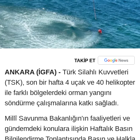
TAKİP ET
ANKARA (İGFA) -
Türk Silahlı Kuvvetleri
(TSK), son bir hafta 4 uçak ve 40 helikopter
ile farklı bölgelerdeki orman yangını
söndürme çalışmalarına katkı sağladı.
Millî Savunma Bakanlığın'ın faaliyetleri ve
gündemdeki konulara ilişkin Haftalık Basın
Bilgilendirme Toplantısında Basın ve Halkla