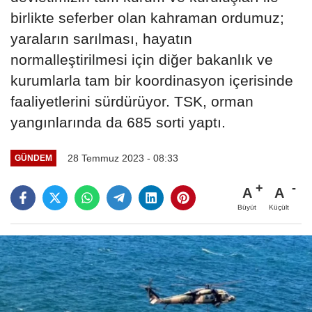
birlikte seferber olan kahraman ordumuz;
yaraların sarılması, hayatın
normalleştirilmesi için diğer bakanlık ve
kurumlarla tam bir koordinasyon içerisinde
faaliyetlerini sürdürüyor. TSK, orman
yangınlarında da 685 sorti yaptı.
28 Temmuz 2023 - 08:33
GÜNDEM
A
A
Büyüt
Küçült