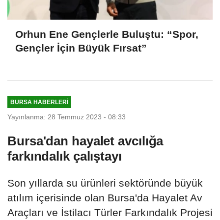
Orhun Ene Gençlerle Buluştu: “Spor,
Gençler İçin Büyük Fırsat”
BURSA HABERLERI
Yayınlanma: 28 Temmuz 2023 - 08:33
Bursa'dan hayalet avcılığa
farkındalık çalıştayı
Son yıllarda su ürünleri sektöründe büyük
atılım içerisinde olan Bursa'da Hayalet Av
Araçları ve İstilacı Türler Farkındalık Projesi