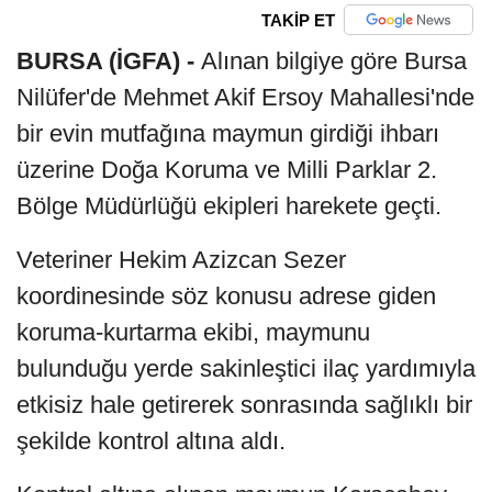
TAKİP ET
BURSA (İGFA) -
Alınan bilgiye göre Bursa
Nilüfer'de Mehmet Akif Ersoy Mahallesi'nde
bir evin mutfağına maymun girdiği ihbarı
üzerine Doğa Koruma ve Milli Parklar 2.
Bölge Müdürlüğü ekipleri harekete geçti.
Veteriner Hekim Azizcan Sezer
koordinesinde söz konusu adrese giden
koruma-kurtarma ekibi, maymunu
bulunduğu yerde sakinleştici ilaç yardımıyla
etkisiz hale getirerek sonrasında sağlıklı bir
şekilde kontrol altına aldı.