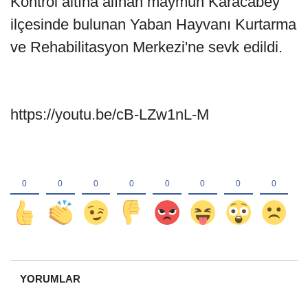
Kontrol altına alınan maymun Karacabey
ilçesinde bulunan Yaban Hayvanı Kurtarma
ve Rehabilitasyon Merkezi'ne sevk edildi.
https://youtu.be/cB-LZw1nL-M
YORUMLAR