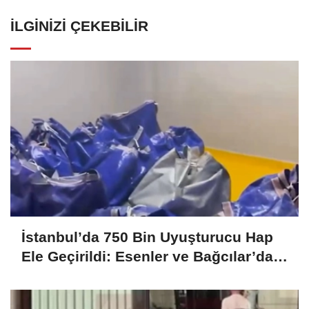
İLGINIZI ÇEKEBILIR
İstanbul’da 750 Bin Uyuşturucu Hap
Ele Geçirildi: Esenler ve Bağcılar’da
Büyük Operasyon