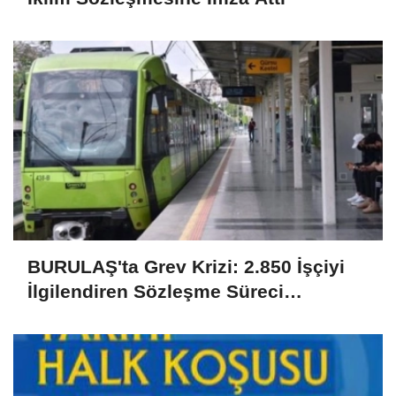
BURULAŞ'ta Grev Krizi: 2.850 İşçiyi
İlgilendiren Sözleşme Süreci
Uyuşmazlıkla Sonuçlandı