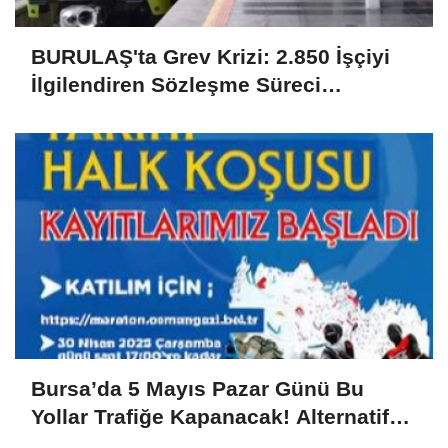
BURULAŞ'ta Grev Krizi: 2.850 İşçiyi
İlgilendiren Sözleşme Süreci
Uyuşmazlıkla Sonuçlandı
Bursa’da 5 Mayıs Pazar Günü Bu
Yollar Trafiğe Kapanacak! Alternatif
Güzergahlar Neler?