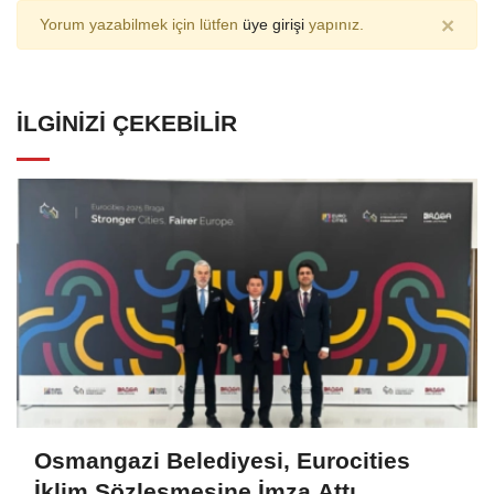
×
Yorum yazabilmek için lütfen
üye girişi
yapınız.
İLGINIZI ÇEKEBILIR
Osmangazi Belediyesi, Eurocities
İklim Sözleşmesine İmza Attı