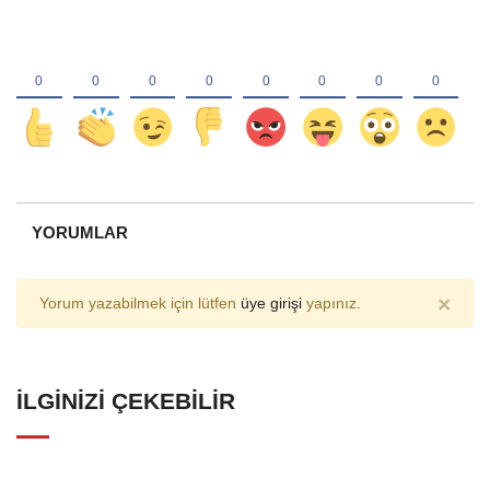
YORUMLAR
×
Yorum yazabilmek için lütfen
üye girişi
yapınız.
İLGINIZI ÇEKEBILIR