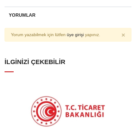
YORUMLAR
×
Yorum yazabilmek için lütfen
üye girişi
yapınız.
İLGINIZI ÇEKEBILIR