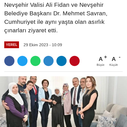
Nevşehir Valisi Ali Fidan ve Nevşehir
Belediye Başkanı Dr. Mehmet Savran,
Cumhuriyet ile aynı yaşta olan asırlık
çınarları ziyaret etti.
29 Ekim 2023 - 10:09
YEREL
A
A
Büyüt
Küçült