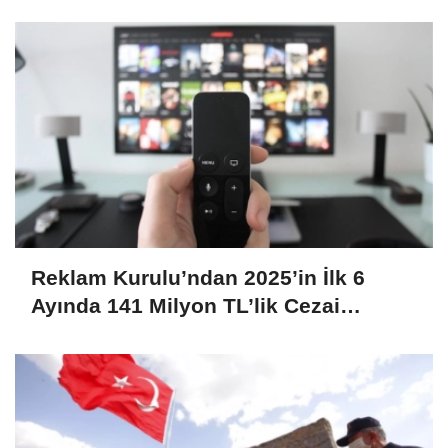
Reklam Kurulu’ndan 2025’in İlk 6
Ayında 141 Milyon TL’lik Cezai
Yaptırım