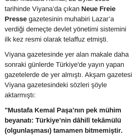
tarihinde Viyana’da çıkan
Neue Freie
Presse
gazetesinin muhabiri Lazar’a
verdiği demeçte devlet yönetimi sistemini
ilk kez resmi olarak telaffuz etmişti.
Viyana gazetesinde yer alan makale daha
sonraki günlerde Türkiye'de yayın yapan
gazetelerde de yer almıştı. Akşam gazetesi
Viyana gazetesindeki sözleri şöyle
aktarmıştı:
"Mustafa Kemal Paşa’nın pek mühim
beyanatı: Türkiye’nin dâhilî tekâmülü
(olgunlaşması) tamamen bitmemiştir.