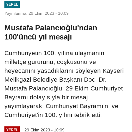
YEREL
Yayınlanma: 29 Ekim 2023 - 10:09
Mustafa Palancıoğlu'ndan
100'üncü yıl mesajı
Cumhuriyetin 100. yılına ulaşmanın
milletçe gururunu, coşkusunu ve
heyecanını yaşadıklarını söyleyen Kayseri
Melikgazi Belediye Başkanı Doç. Dr.
Mustafa Palancıoğlu, 29 Ekim Cumhuriyet
Bayramı dolayısıyla bir mesaj
yayımlayarak, Cumhuriyet Bayramı'nı ve
Cumhuriyet'in 100. yılını tebrik etti.
29 Ekim 2023 - 10:09
YEREL