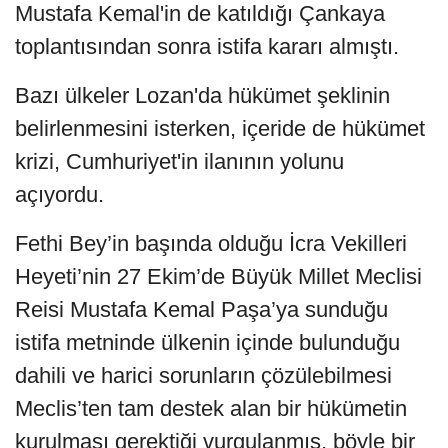
Mustafa Kemal'in de katıldığı Çankaya
toplantısından sonra istifa kararı almıştı.
Bazı ülkeler Lozan'da hükümet şeklinin
belirlenmesini isterken, içeride de hükümet
krizi, Cumhuriyet'in ilanının yolunu
açıyordu.
Fethi Bey’in başında olduğu İcra Vekilleri
Heyeti’nin 27 Ekim’de Büyük Millet Meclisi
Reisi Mustafa Kemal Paşa’ya sunduğu
istifa metninde ülkenin içinde bulunduğu
dahili ve harici sorunların çözülebilmesi
Meclis’ten tam destek alan bir hükümetin
kurulması gerektiği vurgulanmış, böyle bir