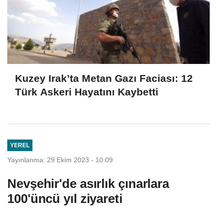
Kuzey Irak’ta Metan Gazı Faciası: 12
Türk Askeri Hayatını Kaybetti
YEREL
Yayınlanma: 29 Ekim 2023 - 10:09
Nevşehir'de asırlık çınarlara
100'üncü yıl ziyareti