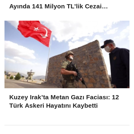
Ayında 141 Milyon TL’lik Cezai
Yaptırım
Kuzey Irak’ta Metan Gazı Faciası: 12
Türk Askeri Hayatını Kaybetti