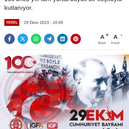
kutlanıyor.
29 Ekim 2023 - 10:09
YEREL
A
A
Büyüt
Küçült