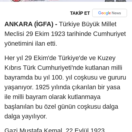
TAKİP ET
ANKARA (İGFA) -
Türkiye Büyük Millet
Meclisi 29 Ekim 1923 tarihinde Cumhuriyet
yönetimini ilan etti.
Her yıl 29 Ekim'de Türkiye'de ve Kuzey
Kıbrıs Türk Cumhuriyeti'nde kutlanan milli
bayramda bu yıl 100. yıl coşkusu ve gururu
yaşanıyor. 1925 yılında çıkarılan bir yasa
ile milli bayram olarak kutlanmaya
başlanılan bu özel günün coşkusu dalga
dalga yayılıyor.
Gazi Mustafa Kemal, 22 Eylül 1923