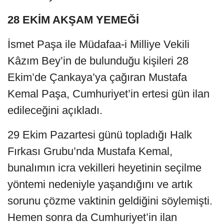
28 EKİM AKŞAM YEMEĞİ
İsmet Paşa ile Müdafaa-i Milliye Vekili
Kâzım Bey’in de bulunduğu kişileri 28
Ekim’de Çankaya’ya çağıran Mustafa
Kemal Paşa, Cumhuriyet’in ertesi gün ilan
edileceğini açıkladı.
29 Ekim Pazartesi günü topladığı Halk
Fırkası Grubu’nda Mustafa Kemal,
bunalımın icra vekilleri heyetinin seçilme
yöntemi nedeniyle yaşandığını ve artık
sorunu çözme vaktinin geldiğini söylemişti.
Hemen sonra da Cumhuriyet’in ilan