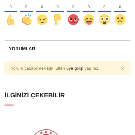
YORUMLAR
×
Yorum yazabilmek için lütfen
üye girişi
yapınız.
İLGINIZI ÇEKEBILIR