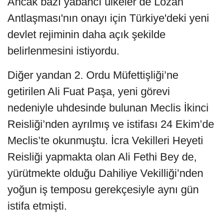
Ancak bazı yabancı ülkeler de Lozan
Antlaşması'nın onayı için Türkiye'deki yeni
devlet rejiminin daha açık şekilde
belirlenmesini istiyordu.
Diğer yandan 2. Ordu Müfettişliği’ne
getirilen Ali Fuat Paşa, yeni görevi
nedeniyle uhdesinde bulunan Meclis İkinci
Reisliği’nden ayrılmış ve istifası 24 Ekim’de
Meclis’te okunmuştu. İcra Vekilleri Heyeti
Reisliği yapmakta olan Ali Fethi Bey de,
yürütmekte olduğu Dahiliye Vekilliği’nden
yoğun iş temposu gerekçesiyle aynı gün
istifa etmişti.