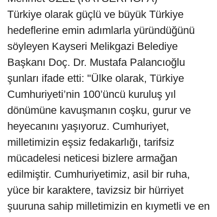
Türkiye olarak güçlü ve büyük Türkiye
hedeflerine emin adımlarla yüründüğünü
söyleyen Kayseri Melikgazi Belediye
Başkanı Doç. Dr. Mustafa Palancıoğlu
şunları ifade etti: "Ülke olarak, Türkiye
Cumhuriyeti’nin 100’üncü kuruluş yıl
dönümüne kavuşmanın coşku, gurur ve
heyecanını yaşıyoruz. Cumhuriyet,
milletimizin eşsiz fedakarlığı, tarifsiz
mücadelesi neticesi bizlere armağan
edilmiştir. Cumhuriyetimiz, asil bir ruha,
yüce bir karaktere, tavizsiz bir hürriyet
şuuruna sahip milletimizin en kıymetli ve en