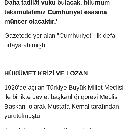
Daha tadilât vuku bulacak, bilumum
tekâmülâtımız Cumhuriyet esasına
müncer olacaktır."
Gazetede yer alan "Cumhuriyet" ilk defa
ortaya atılmıştı.
HÜKÜMET KRİZİ VE LOZAN
1920'de açılan Türkiye Büyük Millet Meclisi
ile birlikte devlet başkanlığı görevi Meclis
Başkanı olarak Mustafa Kemal tarafından
yürütülmüştü.