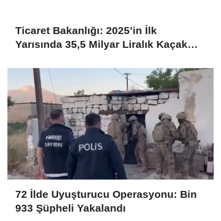
Ticaret Bakanlığı: 2025’in İlk
Yarısında 35,5 Milyar Liralık Kaçak
Eşya Ele Geçirildi
72 İlde Uyuşturucu Operasyonu: Bin
933 Şüpheli Yakalandı