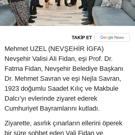
TAKİP ET
Mehmet UZEL (NEVŞEHİR İGFA)
Nevşehir Valisi Ali Fidan, eşi Prof. Dr.
Fatma Fidan, Nevşehir Belediye Başkanı
Dr. Mehmet Savran ve eşi Nejla Savran,
1923 doğumlu Saadet Kılıç ve Makbule
Dalcı’yı evlerinde ziyaret ederek
Cumhuriyet Bayramlarını kutladı.
Ziyarette, asırlık çınarların ellerini öperek
bir süre sohbet eden Vali Fidan ve