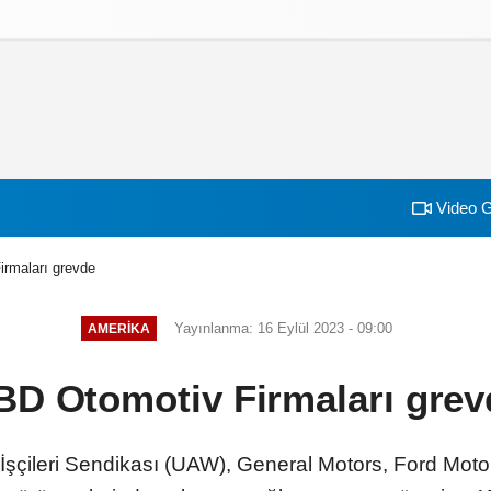
izlilik İlkeleri
Video G
rmaları grevde
Yayınlanma: 16 Eylül 2023 - 09:00
AMERIKA
BD Otomotiv Firmaları grev
İşçileri Sendikası (UAW), General Motors, Ford Motor 