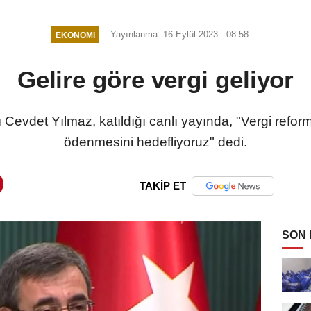
Yerli Üretime Teşvik
Yayınlanma: 16 Eylül 2023 - 08:58
EKONOMI
Gelire göre vergi geliyor
evdet Yılmaz, katıldığı canlı yayında, "Vergi reform
ödenmesini hedefliyoruz" dedi.
TAKİP ET
SON