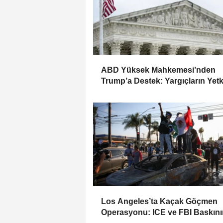
ABD Yüksek Mahkemesi’nden
Trump’a Destek: Yargıçların Yetki
Sınırlandırıldı
Los Angeles’ta Kaçak Göçmen
Operasyonu: ICE ve FBI Baskın