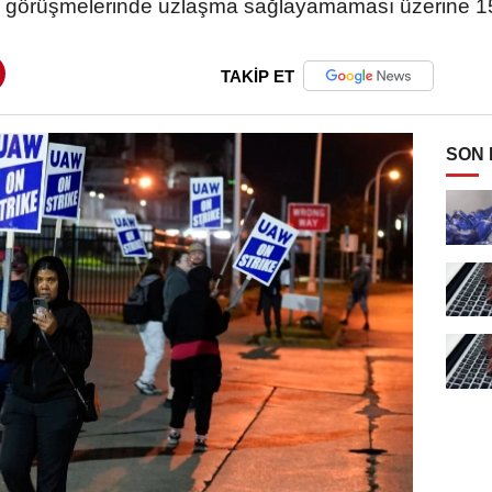
me görüşmelerinde uzlaşma sağlayamaması üzerine 15 
TAKİP ET
SON