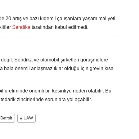
zde 20 artış ve bazı kıdemli çalışanlara yaşam maliyeti
lifler
Sendika
tarafından kabul edilmedi.
 değil. Sendika ve otomobil şirketleri görüşmelere
a hala önemli anlaşmazlıklar olduğu için grevin kısa
 üretiminde önemli bir kesintiye neden olabilir. Bu
tedarik zincirlerinde sorunlara yol açabilir.
 Detroit
# UAW