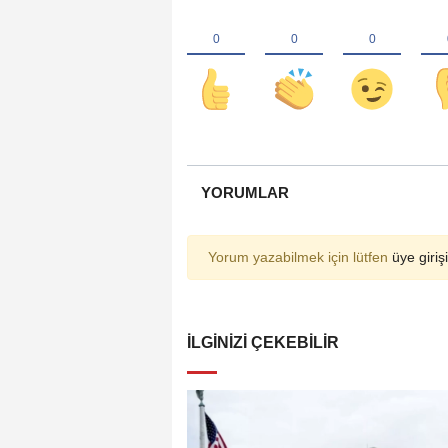
YORUMLAR
Yorum yazabilmek için lütfen
üye girişi
İLGINIZI ÇEKEBILIR