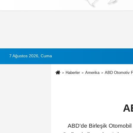
Künye
İletişim
Çerez Politikası
G
7 Ağustos 2026, Cuma
Haberler
Amerika
ABD Otomotiv Fi
A
ABD'de Birleşik Otomobil 