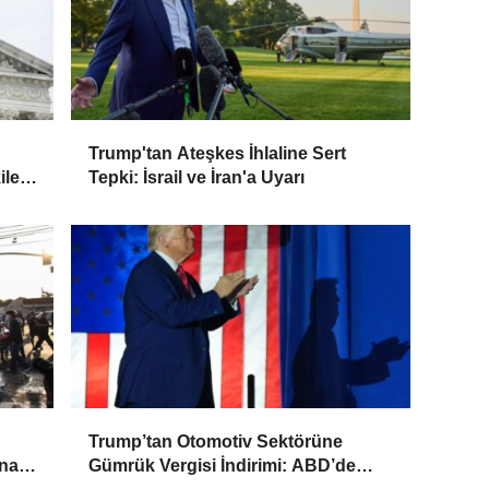
Trump'tan Ateşkes İhlaline Sert
leri
Tepki: İsrail ve İran'a Uyarı
Trump’tan Otomotiv Sektörüne
ına
Gümrük Vergisi İndirimi: ABD’de