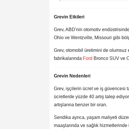
Grevin Etkileri
Grev, ABD'nin otomotiv endüstrisinde 
Ohio ve Wentzville, Missouri gibi böl
Grev, otomobil üretimini de olumsuz e
fabrikalarında
Ford
Bronco SUV ve Che
Grevin Nedenleri
Grev, işçilerin ücret ve iş güvencesi
ücretlerde yüzde 40 artış talep ediyor
artışlarına benzer bir oran.
Sendika ayrıca, yaşam maliyeti düzen
maaşlarında ve sağlık hizmetlerinde 