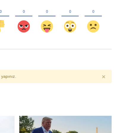
×
yapınız.