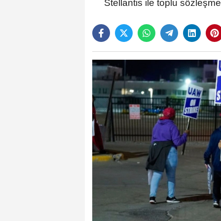
Stellantis ile toplu sözleş