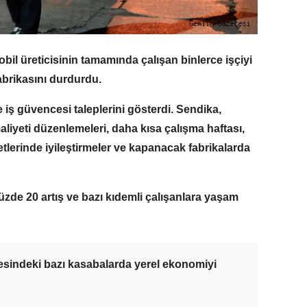
bil üreticisinin tamamında çalışan binlerce işçiyi
fabrikasını durdurdu.
 iş güvencesi taleplerini gösterdi. Sendika,
liyeti düzenlemeleri, daha kısa çalışma haftası,
tlerinde iyileştirmeler ve kapanacak fabrikalarda
yüzde 20 artış ve bazı kıdemli çalışanlara yaşam
esindeki bazı kasabalarda yerel ekonomiyi