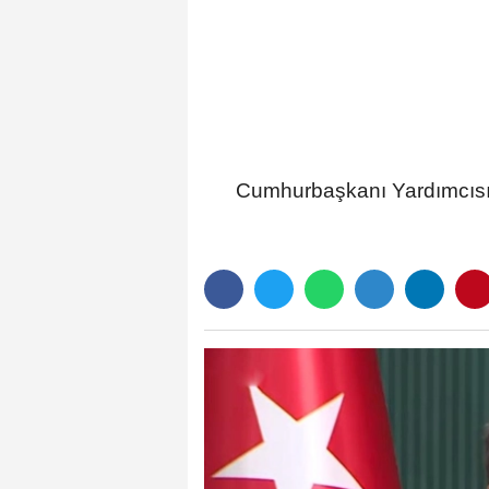
Protesto!
Cumhurbaşkanı Yardımcısı C