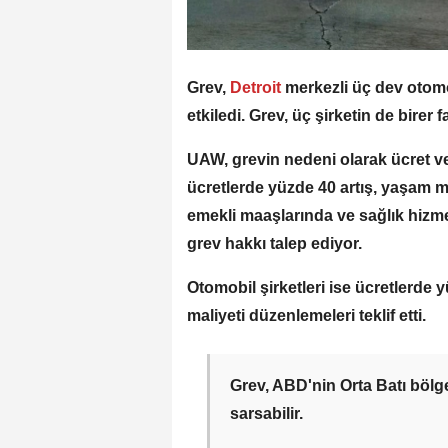
Grev,
Detroit
merkezli üç dev otomo
etkiledi. Grev, üç şirketin de birer 
UAW, grevin nedeni olarak ücret ve
ücretlerde yüzde 40 artış, yaşam ma
emekli maaşlarında ve sağlık hizme
grev hakkı talep ediyor.
Otomobil şirketleri ise ücretlerde 
maliyeti düzenlemeleri teklif etti.
Grev, ABD'nin Orta Batı bölg
sarsabilir.