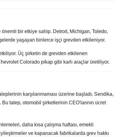
önemli bir etkiye sahip. Detroit, Michigan, Toledo,
gelerde yaşayan binlerce işçi grevden etkileniyor.
tkiliyor. Üç şirketin de grevden etkilenen
vrolet Colorado pikap gibi karlı araçlar üretiliyor.
 taleplerinin karşılanmaması üzerine başladı. Sendika,
. Bu talep, otomobil şirketlerinin CEO'larının ücret
lemeleri, daha kısa çalışma haftası, emekli
iyileştirmeler ve kapanacak fabrikalarda grev hakkı