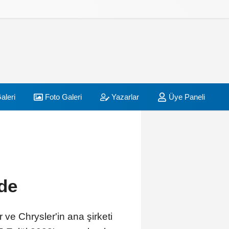
aleri
Foto Galeri
Yazarlar
Üye Paneli
de
ve Chrysler'in ana şirketi