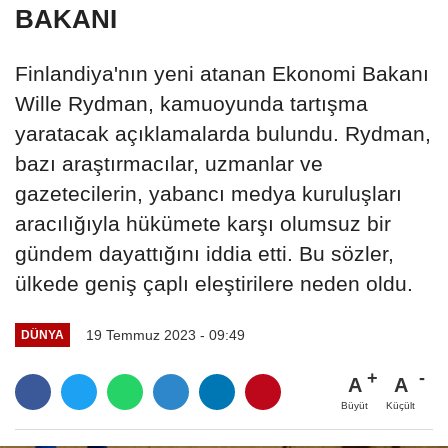
BAKANI
Finlandiya'nın yeni atanan Ekonomi Bakanı
Wille Rydman, kamuoyunda tartışma
yaratacak açıklamalarda bulundu. Rydman,
bazı araştırmacılar, uzmanlar ve
gazetecilerin, yabancı medya kuruluşları
aracılığıyla hükümete karşı olumsuz bir
gündem dayattığını iddia etti. Bu sözler,
ülkede geniş çaplı eleştirilere neden oldu.
19 Temmuz 2023 - 09:49
DÜNYA
A
A
Büyüt
Küçült