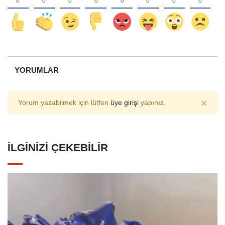
YORUMLAR
×
Yorum yazabilmek için lütfen
üye girişi
yapınız.
İLGINIZI ÇEKEBILIR