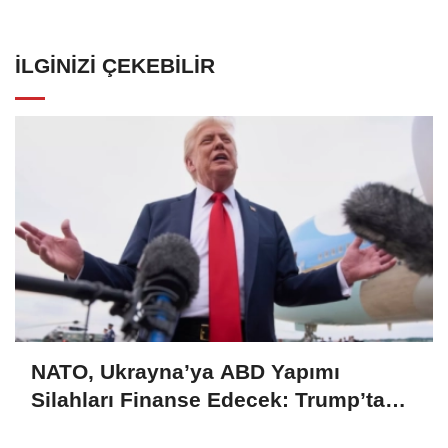
İLGINIZI ÇEKEBILIR
NATO, Ukrayna’ya ABD Yapımı
Silahları Finanse Edecek: Trump’tan
Sert Rusya Mesajı