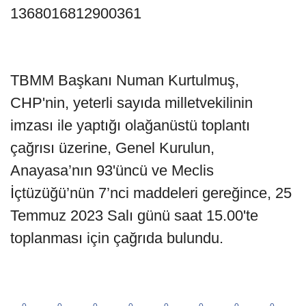
1368016812900361
TBMM Başkanı Numan Kurtulmuş,
CHP'nin, yeterli sayıda milletvekilinin
imzası ile yaptığı olağanüstü toplantı
çağrısı üzerine, Genel Kurulun,
Anayasa’nın 93'üncü ve Meclis
İçtüzüğü’nün 7’nci maddeleri gereğince, 25
Temmuz 2023 Salı günü saat 15.00'te
toplanması için çağrıda bulundu.