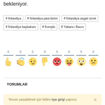
bekleniyor.
# finlandiya
# finlandiya para birimi
# finlandiya asgari ücret
# finlandiya başbakanı
# Komplo
# Yabancı Basın
YORUMLAR
×
Yorum yazabilmek için lütfen
üye girişi
yapınız.