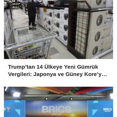
Trump’tan 14 Ülkeye Yeni Gümrük
Vergileri: Japonya ve Güney Kore’ye
%25’lik Tarife