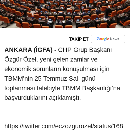
TAKİP ET
ANKARA (İGFA) -
CHP Grup Başkanı
Özgür Özel, yeni gelen zamlar ve
ekonomik sorunların konuşulması için
TBMM’nin 25 Temmuz Salı günü
toplanması talebiyle TBMM Başkanlığı’na
başvurduklarını açıklamıştı.
https://twitter.com/eczozgurozel/status/168