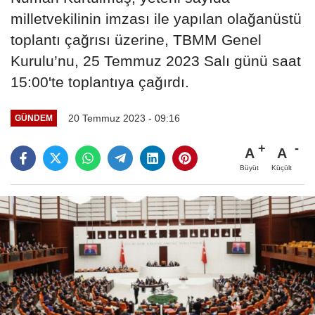
milletvekilinin imzası ile yapılan olağanüstü
toplantı çağrısı üzerine, TBMM Genel
Kurulu’nu, 25 Temmuz 2023 Salı günü saat
15:00'te toplantıya çağırdı.
20 Temmuz 2023 - 09:16
GÜNDEM
A
A
Büyüt
Küçült