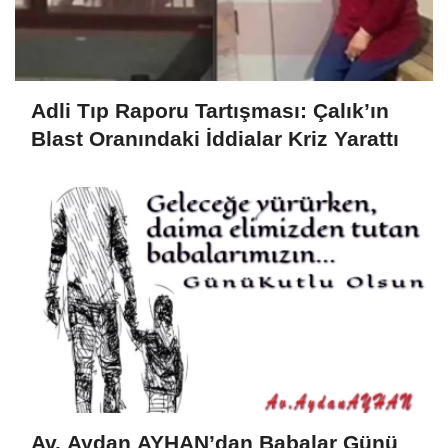
Adli Tıp Raporu Tartışması: Çalık’ın
Blast Oranındaki İddialar Kriz Yarattı
Av. Aydan AYHAN’dan Babalar Günü