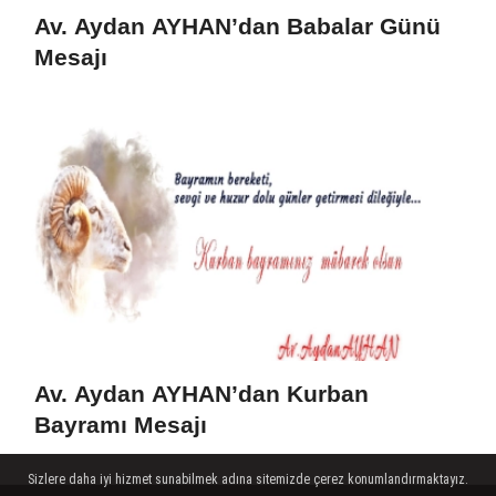
Av. Aydan AYHAN’dan Babalar Günü
Mesajı
Av. Aydan AYHAN’dan Kurban
Bayramı Mesajı
Sizlere daha iyi hizmet sunabilmek adına sitemizde çerez konumlandırmaktayız.