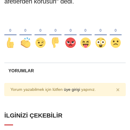
afetlerden korusun" dedi.
YORUMLAR
×
Yorum yazabilmek için lütfen
üye girişi
yapınız.
İLGINIZI ÇEKEBILIR