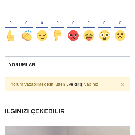
YORUMLAR
×
Yorum yazabilmek için lütfen
üye girişi
yapınız.
İLGINIZI ÇEKEBILIR