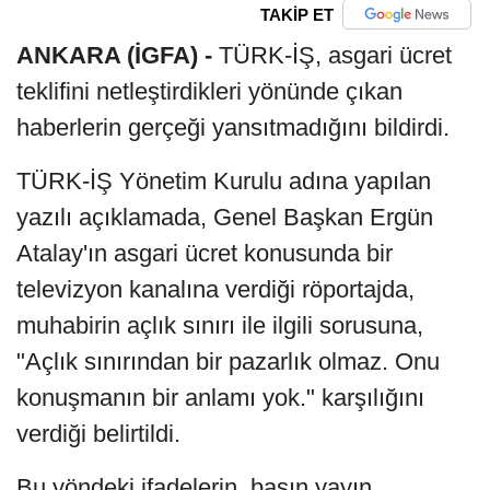
TAKİP ET
ANKARA (İGFA) -
TÜRK-İŞ, asgari ücret
teklifini netleştirdikleri yönünde çıkan
haberlerin gerçeği yansıtmadığını bildirdi.
TÜRK-İŞ Yönetim Kurulu adına yapılan
yazılı açıklamada, Genel Başkan Ergün
Atalay'ın asgari ücret konusunda bir
televizyon kanalına verdiği röportajda,
muhabirin açlık sınırı ile ilgili sorusuna,
"Açlık sınırından bir pazarlık olmaz. Onu
konuşmanın bir anlamı yok." karşılığını
verdiği belirtildi.
Bu yöndeki ifadelerin, basın yayın