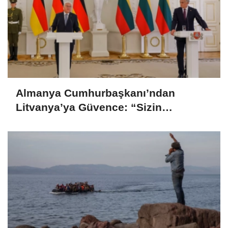
Almanya Cumhurbaşkanı’ndan
Litvanya’ya Güvence: “Sizin
Güvenliğiniz Bizim Güvenliğimiz”