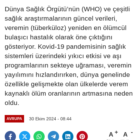
Dünya Sağlık Örgütü’nün (WHO) ve çeşitli
sağlık araştırmalarının güncel verileri,
veremin (tüberküloz) yeniden en ölümcül
bulaşıcı hastalık olarak öne çıktığını
gösteriyor. Kovid-19 pandemisinin sağlık
sistemleri üzerindeki yıkıcı etkisi ve aşı
programlarının sekteye uğraması, veremin
yayılımını hızlandırırken, dünya genelinde
özellikle gelişmekte olan ülkelerde verem
kaynaklı ölüm oranlarının artmasına neden
oldu.
30 Ekim 2024 - 08:44
AVRUPA
A
A