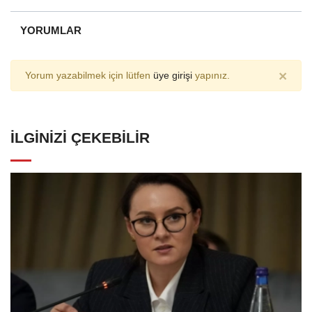
YORUMLAR
×
Yorum yazabilmek için lütfen
üye girişi
yapınız.
İLGINIZI ÇEKEBILIR