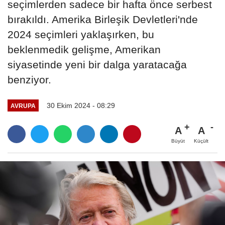
seçimlerden sadece bir hafta önce serbest
bırakıldı. Amerika Birleşik Devletleri'nde
2024 seçimleri yaklaşırken, bu
beklenmedik gelişme, Amerikan
siyasetinde yeni bir dalga yaratacağa
benziyor.
30 Ekim 2024 - 08:29
AVRUPA
A
A
Büyüt
Küçült