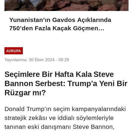
Yunanistan’ın Gavdos Açıklarında
750’den Fazla Kaçak Göçmen
Kurtarıldı
AVRUPA
Yayınlanma: 30 Ekim 2024 - 08:29
Seçimlere Bir Hafta Kala Steve
Bannon Serbest: Trump'a Yeni Bir
Rüzgar mı?
Donald Trump’ın seçim kampanyalarındaki
stratejik zekâsı ve iddialı söylemleriyle
tanınan eski danışmanı Steve Bannon,