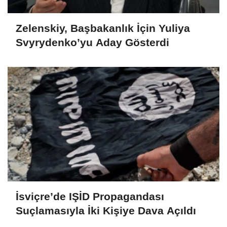
Zelenskiy, Başbakanlık İçin Yuliya
Svyrydenko’yu Aday Gösterdi
İsviçre’de IŞİD Propagandası
Suçlamasıyla İki Kişiye Dava Açıldı