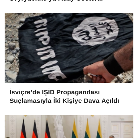
İsviçre’de IŞİD Propagandası
Suçlamasıyla İki Kişiye Dava Açıldı