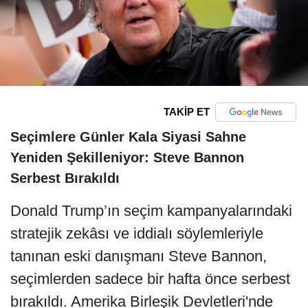
TAKİP ET
Seçimlere Günler Kala Siyasi Sahne
Yeniden Şekilleniyor: Steve Bannon
Serbest Bırakıldı
Donald Trump’ın seçim kampanyalarındaki
stratejik zekâsı ve iddialı söylemleriyle
tanınan eski danışmanı Steve Bannon,
seçimlerden sadece bir hafta önce serbest
bırakıldı. Amerika Birleşik Devletleri'nde