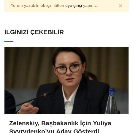
×
Yorum yazabilmek için lütfen
üye girişi
yapınız.
İLGINIZI ÇEKEBILIR
Zelenskiy, Başbakanlık İçin Yuliya
Svyrydenko’yu Aday Gösterdi