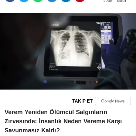
Büyüt
Küçült
TAKİP ET
Verem Yeniden Ölümcül Salgınların
Zirvesinde: İnsanlık Neden Vereme Karşı
Savunmasız Kaldı?