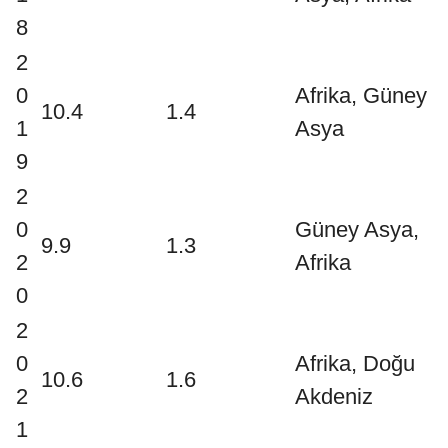
8
2
0
Afrika, Güney
10.4
1.4
1
Asya
9
2
0
Güney Asya,
9.9
1.3
2
Afrika
0
2
0
Afrika, Doğu
10.6
1.6
2
Akdeniz
1