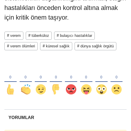
hastalıkları önceden kontrol altına almak
için kritik önem taşıyor.
# verem
# tüberküloz
# bulaşıcı hastalıklar
# verem ölümleri
# küresel sağlık
# dünya sağlık örgütü
YORUMLAR