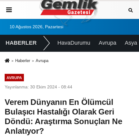
10 Ağustos 2026, Pazartesi
HABERLER
HavaDurumu
Avrupa
Asya
Haberler
Avrupa
AVRUPA
Yayınlanma: 30 Ekim 2024 - 08:44
Verem Dünyanın En Ölümcül
Bulaşıcı Hastalığı Olarak Geri
Döndü: Araştırma Sonuçları Ne
Anlatıyor?