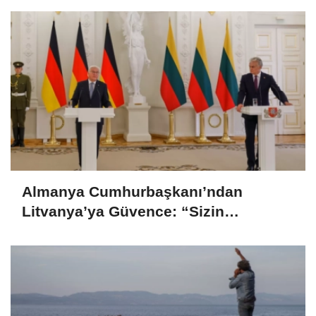
Almanya Cumhurbaşkanı’ndan
Litvanya’ya Güvence: “Sizin
Güvenliğiniz Bizim Güvenliğimiz”